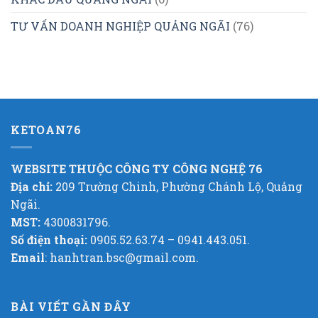
TƯ VẤN DOANH NGHIỆP QUẢNG NGÃI
(76)
KETOAN76
WEBSITE THUỘC CÔNG TY CÔNG NGHỆ 76
Địa chỉ:
209 Trường Chinh, Phường Chánh Lộ, Quảng
Ngãi.
MST:
4300831796.
Số điện thoại:
0905.52.63.74 – 0941.443.051.
Email
: hanhtran.bsc@gmail.com.
BÀI VIẾT GẦN ĐÂY