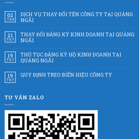
DỊCH VỤ THAY ĐỔI TÊN CÔNG TY TẠI QUẢNG
02
Th8
NGÃI
THAY ĐỔI ĐĂNG KÝ KINH DOANH TẠI QUẢNG
21
Th7
NGÃI
THỦ TỤC ĐĂNG KÝ HỘ KINH DOANH TẠI
19
Th7
QUẢNG NGÃI
QUY ĐỊNH TREO BIỂN HIỆU CÔNG TY
19
Th7
TƯ VẤN ZALO