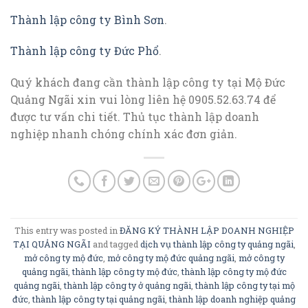
Thành lập công ty Bình Sơn
.
Thành lập công ty Đức Phổ
.
Quý khách đang cần thành lập công ty tại Mộ Đức
Quảng Ngãi xin vui lòng liên hệ 0905.52.63.74 để
được tư vấn chi tiết. Thủ tục thành lập doanh
nghiệp nhanh chóng chính xác đơn giản.
This entry was posted in
ĐĂNG KÝ THÀNH LẬP DOANH NGHIỆP
TẠI QUẢNG NGÃI
and tagged
dịch vụ thành lập công ty quảng ngãi
,
mở công ty mộ đức
,
mở công ty mộ đức quảng ngãi
,
mở công ty
quảng ngãi
,
thành lập công ty mộ đức
,
thành lập công ty mộ đức
quảng ngãi
,
thành lập công ty ở quảng ngãi
,
thành lập công ty tại mộ
đức
,
thành lập công ty tại quảng ngãi
,
thành lập doanh nghiệp quảng