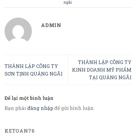
ngãi
.
ADMIN
THÀNH LẬP CÔNG TY
THÀNH LẬP CÔNG TY
KINH DOANH MỸ PHẨM
SƠN TỊNH QUẢNG NGÃI
TẠI QUẢNG NGÃI
Để lại một bình luận
Bạn phải
đăng nhập
để gửi bình luận.
KETOAN76