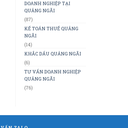
DOANH NGHIỆP TẠI
QUẢNG NGÃI
(87)
KẾ TOÁN THUẾ QUẢNG
NGÃI
(14)
KHẮC DẤU QUẢNG NGÃI
(6)
TƯ VẤN DOANH NGHIỆP
QUẢNG NGÃI
(76)
 VẤN ZALO