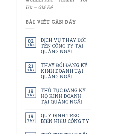
Ưu – Giá Rẻ.
BÀI VIẾT GẦN ĐÂY
DỊCH VỤ THAY ĐỔI
02
Th8
TÊN CÔNG TY TẠI
QUẢNG NGÃI
THAY ĐỔI ĐĂNG KÝ
21
Th7
KINH DOANH TẠI
QUẢNG NGÃI
THỦ TỤC ĐĂNG KÝ
19
Th7
HỘ KINH DOANH
TẠI QUẢNG NGÃI
QUY ĐỊNH TREO
19
Th7
BIỂN HIỆU CÔNG TY