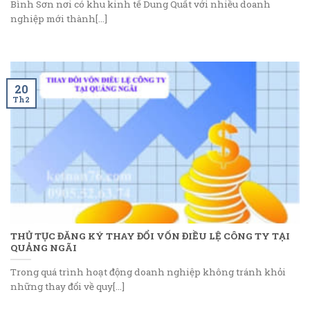
Bình Sơn nơi có khu kinh tế Dung Quất với nhiều doanh
nghiệp mới thành[...]
20
Th2
THỦ TỤC ĐĂNG KÝ THAY ĐỔI VỐN ĐIỀU LỆ CÔNG TY TẠI
QUẢNG NGÃI
Trong quá trình hoạt động doanh nghiệp không tránh khỏi
những thay đổi về quy[...]