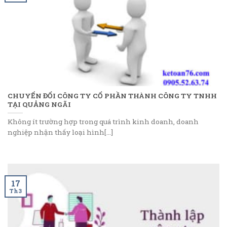
CHUYỂN ĐỔI CÔNG TY CỔ PHẦN THÀNH CÔNG TY TNHH
TẠI QUẢNG NGÃI
Không ít trường hợp trong quá trình kinh doanh, doanh
nghiệp nhận thấy loại hình[...]
17
Th3