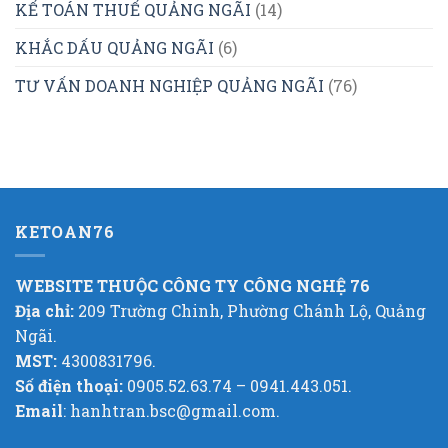
KẾ TOÁN THUẾ QUẢNG NGÃI
(14)
KHẮC DẤU QUẢNG NGÃI
(6)
TƯ VẤN DOANH NGHIỆP QUẢNG NGÃI
(76)
KETOAN76
WEBSITE THUỘC CÔNG TY CÔNG NGHỆ 76
Địa chỉ:
209 Trường Chinh, Phường Chánh Lộ, Quảng
Ngãi.
MST:
4300831796.
Số điện thoại:
0905.52.63.74 – 0941.443.051.
Email
: hanhtran.bsc@gmail.com.