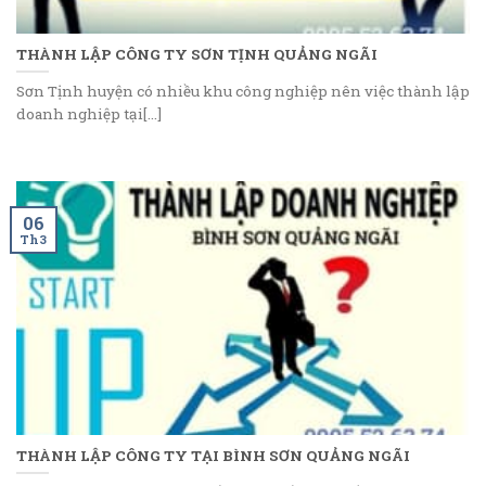
THÀNH LẬP CÔNG TY SƠN TỊNH QUẢNG NGÃI
Sơn Tịnh huyện có nhiều khu công nghiệp nên việc thành lập
doanh nghiệp tại[...]
06
Th3
THÀNH LẬP CÔNG TY TẠI BÌNH SƠN QUẢNG NGÃI