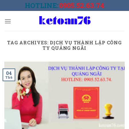
Skip
HOTLINE:
0905.52.63.74
to
content
TAG ARCHIVES:
DỊCH VỤ THÀNH LẬP CÔNG
TY QUẢNG NGÃI
04
Th6