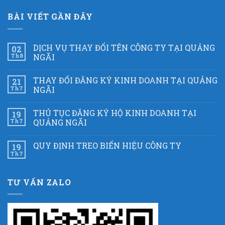
BÀI VIẾT GẦN ĐÂY
DỊCH VỤ THAY ĐỔI TÊN CÔNG TY TẠI QUẢNG
02
Th8
NGÃI
THAY ĐỔI ĐĂNG KÝ KINH DOANH TẠI QUẢNG
21
Th7
NGÃI
THỦ TỤC ĐĂNG KÝ HỘ KINH DOANH TẠI
19
Th7
QUẢNG NGÃI
QUY ĐỊNH TREO BIỂN HIỆU CÔNG TY
19
Th7
TƯ VẤN ZALO