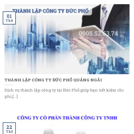
01
Th8
THÀNH LẬP CÔNG TY ĐỨC PHỔ QUẢNG NGÃI
Dịch vụ thành lập công ty tại Đức Phổ giúp bạn tiết kiệm chi
phí,[...]
22
Th5