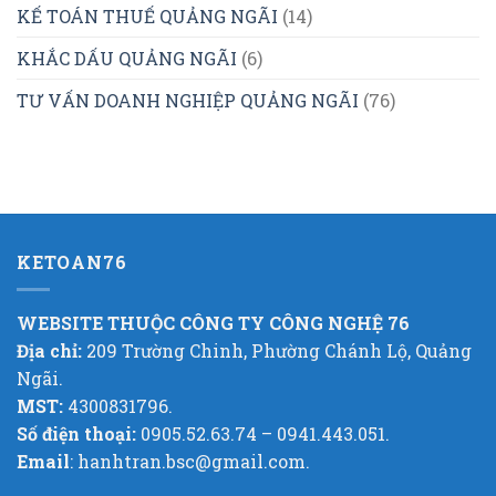
KẾ TOÁN THUẾ QUẢNG NGÃI
(14)
KHẮC DẤU QUẢNG NGÃI
(6)
TƯ VẤN DOANH NGHIỆP QUẢNG NGÃI
(76)
KETOAN76
WEBSITE THUỘC CÔNG TY CÔNG NGHỆ 76
Địa chỉ:
209 Trường Chinh, Phường Chánh Lộ, Quảng
Ngãi.
MST:
4300831796.
Số điện thoại:
0905.52.63.74 – 0941.443.051.
Email
: hanhtran.bsc@gmail.com.