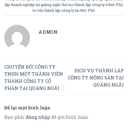
lập doanh nghiệp tại quảng ngãi
,
thủ tục thành lập công ty ở Đức Phổ
,
tư vấn thành lập công ty tại Đức Phổ
.
ADMIN
CHUYỂN ĐỔI CÔNG TY
DỊCH VỤ THÀNH LẬP
TNHH MỘT THÀNH VIÊN
CÔNG TY NÔNG SẢN TẠI
THÀNH CÔNG TY CỔ
QUẢNG NGÃI
PHẦN TẠI QUẢNG NGÃI
Để lại một bình luận
Bạn phải
đăng nhập
để gửi bình luận.