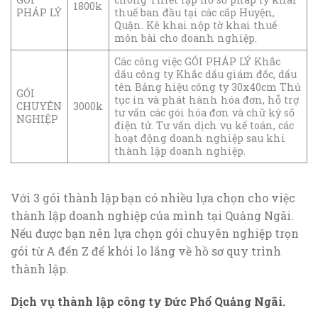
1800k
PHÁP LÝ
thuế ban đầu tại các cấp Huyện,
Quận. Kê khai nộp tờ khai thuế
môn bài cho doanh nghiệp.
Các công việc GÓI PHÁP LÝ Khắc
dấu công ty Khắc dấu giám đốc, dấu
tên Bảng hiệu công ty 30x40cm Thủ
GÓI
tục in và phát hành hóa đơn, hỗ trợ
CHUYÊN
3000k
tư vấn các gói hóa đơn và chữ ký số
NGHIỆP
điện tử. Tư vấn dịch vụ kế toán, các
hoạt động doanh nghiệp sau khi
thành lập doanh nghiệp.
Với 3 gói thành lập bạn có nhiều lựa chọn cho việc
thành lập doanh nghiệp của mình tại Quảng Ngãi.
Nếu được bạn nên lựa chọn gói chuyên nghiệp trọn
gói từ A đến Z để khỏi lo lắng về hồ sơ quy trình
thành lập.
Dịch vụ thành lập công ty Đức Phổ Quảng Ngãi.