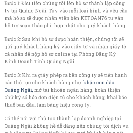
Bước 1: Đầu tiên chúng tôi lên hồ sơ thành lập công
ty tại Quảng Ngãi. Tùy vào mỗi loại hình và yêu cầu
mà hồ sơ sẽ được nhân viên bên KETOAN76 tư vấn
hỗ trợ soạn thảo phù hợp nhất cho quý khách hàng.
Bước 2: Sau khi hồ sơ được hoàn thiện, chúng tôi sẽ
gửi quý khách hàng ký vào giấy tờ và nhận giấy tờ
cá nhân để nộp hồ sơ online tại Phòng Đăng Ký
Kinh Doanh Tỉnh Quảng Ngãi.
Bước 3: Khi ra giấy phép ra bên công ty sẽ tiến hành
các thủ tục cho khách hàng như:
khắc con dấu
Quảng Ngãi,
mở tài khoản ngân hàng, hoàn thiện
chữ ký số hóa đơn điện tử cho khách hàng, khai báo
thuế ban đầu, làm bảng hiệu công ty…
Có thể nói với thủ tục thành lập doanh nghiệp tại
Quảng Ngãi không hề dễ dàng nên chúng tôi dịch vụ