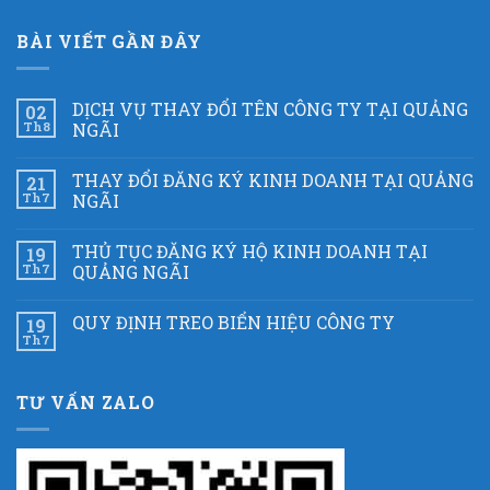
BÀI VIẾT GẦN ĐÂY
DỊCH VỤ THAY ĐỔI TÊN CÔNG TY TẠI QUẢNG
02
Th8
NGÃI
THAY ĐỔI ĐĂNG KÝ KINH DOANH TẠI QUẢNG
21
Th7
NGÃI
THỦ TỤC ĐĂNG KÝ HỘ KINH DOANH TẠI
19
Th7
QUẢNG NGÃI
QUY ĐỊNH TREO BIỂN HIỆU CÔNG TY
19
Th7
TƯ VẤN ZALO