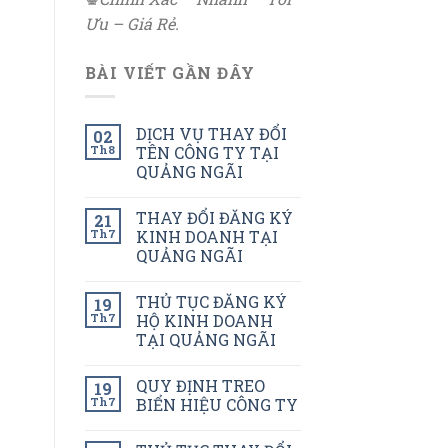
Ưu – Giá Rẻ.
BÀI VIẾT GẦN ĐÂY
DỊCH VỤ THAY ĐỔI
02
Th8
TÊN CÔNG TY TẠI
QUẢNG NGÃI
THAY ĐỔI ĐĂNG KÝ
21
Th7
KINH DOANH TẠI
QUẢNG NGÃI
THỦ TỤC ĐĂNG KÝ
19
Th7
HỘ KINH DOANH
TẠI QUẢNG NGÃI
QUY ĐỊNH TREO
19
Th7
BIỂN HIỆU CÔNG TY