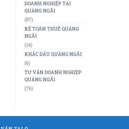
DOANH NGHIỆP TẠI
QUẢNG NGÃI
(87)
KẾ TOÁN THUẾ QUẢNG
NGÃI
(14)
KHẮC DẤU QUẢNG NGÃI
(6)
TƯ VẤN DOANH NGHIỆP
QUẢNG NGÃI
(76)
 VẤN ZALO