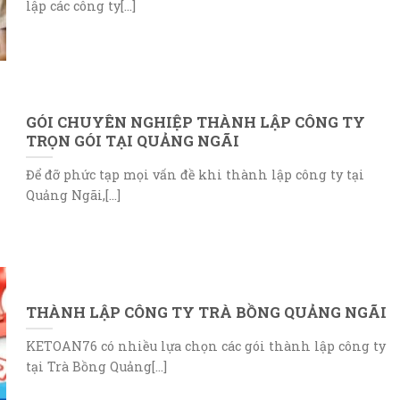
lập các công ty[...]
GÓI CHUYÊN NGHIỆP THÀNH LẬP CÔNG TY
TRỌN GÓI TẠI QUẢNG NGÃI
Để đỡ phức tạp mọi vấn đề khi thành lập công ty tại
Quảng Ngãi,[...]
THÀNH LẬP CÔNG TY TRÀ BỒNG QUẢNG NGÃI
KETOAN76 có nhiều lựa chọn các gói thành lập công ty
tại Trà Bồng Quảng[...]