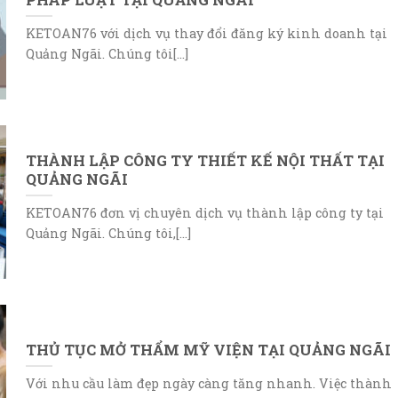
KETOAN76 với dịch vụ thay đổi đăng ký kinh doanh tại
Quảng Ngãi. Chúng tôi[...]
THÀNH LẬP CÔNG TY THIẾT KẾ NỘI THẤT TẠI
QUẢNG NGÃI
KETOAN76 đơn vị chuyên dịch vụ thành lập công ty tại
Quảng Ngãi. Chúng tôi,[...]
THỦ TỤC MỞ THẨM MỸ VIỆN TẠI QUẢNG NGÃI
Với nhu cầu làm đẹp ngày càng tăng nhanh. Việc thành