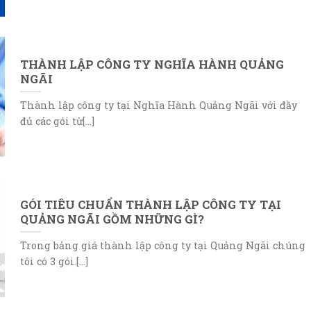
THÀNH LẬP CÔNG TY NGHĨA HÀNH QUẢNG
NGÃI
Thành lập công ty tại Nghĩa Hành Quảng Ngãi với đầy
đủ các gói từ[...]
GÓI TIÊU CHUẨN THÀNH LẬP CÔNG TY TẠI
QUẢNG NGÃI GỒM NHỮNG GÌ?
Trong bảng giá thành lập công ty tại Quảng Ngãi chúng
tôi có 3 gói.[...]