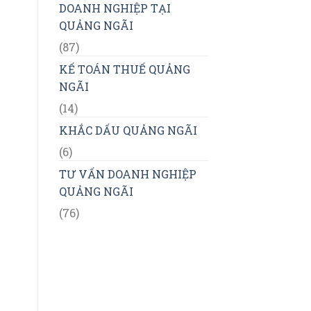
DOANH NGHIỆP TẠI
QUẢNG NGÃI
(87)
KẾ TOÁN THUẾ QUẢNG
NGÃI
(14)
KHẮC DẤU QUẢNG NGÃI
(6)
TƯ VẤN DOANH NGHIỆP
QUẢNG NGÃI
(76)