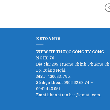
KETOAN76
WEBSITE THUỘC CÔNG TY CÔNG
NGHỆ 76
Địa chỉ:
209 Trường Chinh, Phường C
Lộ, Quảng Ngãi.
MST:
4300831796.
Số điện thoại:
0905.52.63.74 –
0941.443.051.
Email
: hanhtran.bsc@gmail.com.