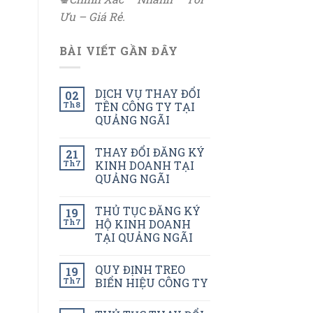
Ưu – Giá Rẻ.
BÀI VIẾT GẦN ĐÂY
DỊCH VỤ THAY ĐỔI
02
Th8
TÊN CÔNG TY TẠI
QUẢNG NGÃI
THAY ĐỔI ĐĂNG KÝ
21
Th7
KINH DOANH TẠI
QUẢNG NGÃI
THỦ TỤC ĐĂNG KÝ
19
Th7
HỘ KINH DOANH
TẠI QUẢNG NGÃI
QUY ĐỊNH TREO
19
Th7
BIỂN HIỆU CÔNG TY