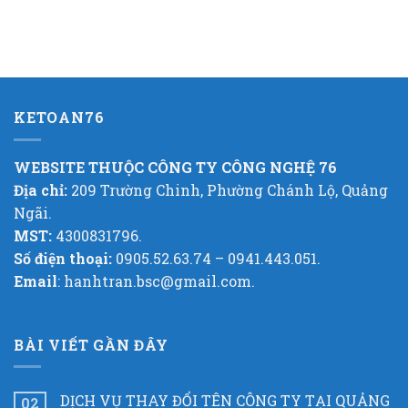
KETOAN76
WEBSITE THUỘC CÔNG TY CÔNG NGHỆ 76
Địa chỉ:
209 Trường Chinh, Phường Chánh Lộ, Quảng
Ngãi.
MST:
4300831796.
Số điện thoại:
0905.52.63.74 – 0941.443.051.
Email
: hanhtran.bsc@gmail.com.
BÀI VIẾT GẦN ĐÂY
DỊCH VỤ THAY ĐỔI TÊN CÔNG TY TẠI QUẢNG
02