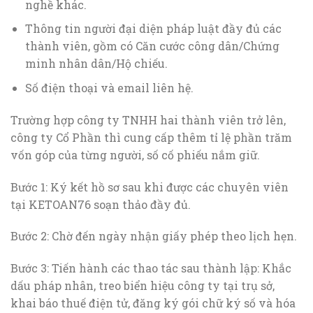
nghề khác.
Thông tin người đại diện pháp luật đầy đủ các
thành viên, gồm có Căn cước công dân/Chứng
minh nhân dân/Hộ chiếu.
Số điện thoại và email liên hệ.
Trường hợp công ty TNHH hai thành viên trở lên,
công ty Cổ Phần thì cung cấp thêm tỉ lệ phần trăm
vốn góp của từng người, số cố phiếu nắm giữ.
Bước 1: Ký kết hồ sơ sau khi được các chuyên viên
tại KETOAN76 soạn thảo đầy đủ.
Bước 2: Chờ đến ngày nhận giấy phép theo lịch hẹn.
Bước 3: Tiến hành các thao tác sau thành lập: Khắc
dấu pháp nhân, treo biển hiệu công ty tại trụ sở,
khai báo thuế điện tử, đăng ký gói chữ ký số và hóa