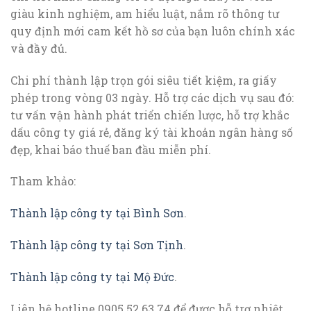
giàu kinh nghiệm, am hiểu luật, nắm rõ thông tư
quy định mới cam kết hồ sơ của bạn luôn chính xác
và đầy đủ.
Chi phí thành lập trọn gói siêu tiết kiệm, ra giấy
phép trong vòng 03 ngày. Hỗ trợ các dịch vụ sau đó:
tư vấn vận hành phát triển chiến lược, hỗ trợ khắc
dấu công ty giá rẻ, đăng ký tài khoản ngân hàng số
đẹp, khai báo thuế ban đầu miễn phí.
Tham khảo:
Thành lập công ty tại Bình Sơn
.
Thành lập công ty tại Sơn Tịnh
.
Thành lập công ty tại Mộ Đức
.
Liên hệ hotline 0905.52.63.74 để được hỗ trợ nhiệt