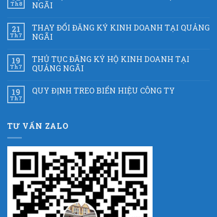
Th8
NGÃI
THAY ĐỔI ĐĂNG KÝ KINH DOANH TẠI QUẢNG
21
Th7
NGÃI
THỦ TỤC ĐĂNG KÝ HỘ KINH DOANH TẠI
19
Th7
QUẢNG NGÃI
QUY ĐỊNH TREO BIỂN HIỆU CÔNG TY
19
Th7
TƯ VẤN ZALO