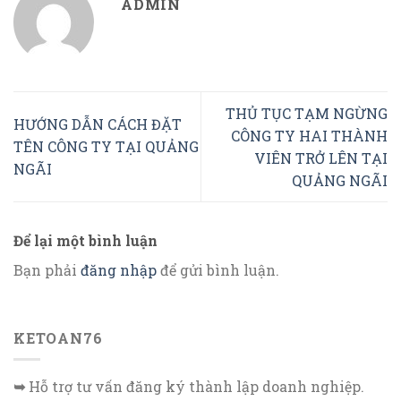
ADMIN
THỦ TỤC TẠM NGỪNG
HƯỚNG DẪN CÁCH ĐẶT
CÔNG TY HAI THÀNH
TÊN CÔNG TY TẠI QUẢNG
VIÊN TRỞ LÊN TẠI
NGÃI
QUẢNG NGÃI
Để lại một bình luận
Bạn phải
đăng nhập
để gửi bình luận.
KETOAN76
➥
Hỗ trợ tư vấn đăng ký thành lập doanh nghiệp.