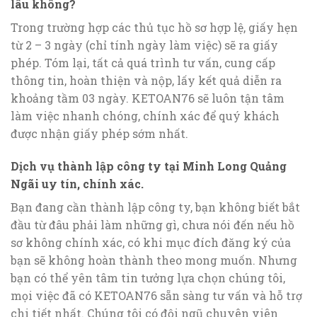
lâu không?
Trong trường hợp các thủ tục hồ sơ hợp lệ, giấy hẹn
từ 2 – 3 ngày (chỉ tính ngày làm việc) sẽ ra giấy
phép. Tóm lại, tất cả quá trình tư vấn, cung cấp
thông tin, hoàn thiện và nộp, lấy kết quả diễn ra
khoảng tầm 03 ngày. KETOAN76 sẽ luôn tận tâm
làm việc nhanh chóng, chính xác để quý khách
được nhận giấy phép sớm nhất.
Dịch vụ thành lập công ty tại Minh Long Quảng
Ngãi uy tín, chính xác
.
Bạn đang cần thành lập công ty, bạn không biết bắt
đầu từ đâu phải làm những gì, chưa nói đến nếu hồ
sơ không chính xác, có khi mục đích đăng ký của
bạn sẽ không hoàn thành theo mong muốn. Nhưng
bạn có thể yên tâm tin tưởng lựa chọn chúng tôi,
mọi việc đã có KETOAN76 sẵn sàng tư vấn và hỗ trợ
chi tiết nhất. Chúng tôi có đội ngũ chuyên viên