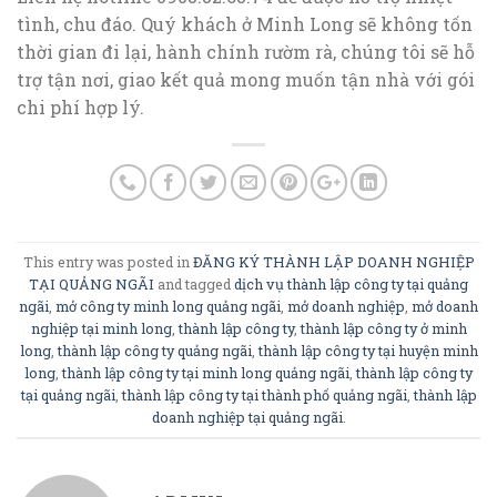
tình, chu đáo. Quý khách ở Minh Long sẽ không tốn
thời gian đi lại, hành chính rườm rà, chúng tôi sẽ hỗ
trợ tận nơi, giao kết quả mong muốn tận nhà với gói
chi phí hợp lý.
This entry was posted in
ĐĂNG KÝ THÀNH LẬP DOANH NGHIỆP
TẠI QUẢNG NGÃI
and tagged
dịch vụ thành lập công ty tại quảng
ngãi
,
mở công ty minh long quảng ngãi
,
mở doanh nghiệp
,
mở doanh
nghiệp tại minh long
,
thành lập công ty
,
thành lập công ty ở minh
long
,
thành lập công ty quảng ngãi
,
thành lập công ty tại huyện minh
long
,
thành lập công ty tại minh long quảng ngãi
,
thành lập công ty
tại quảng ngãi
,
thành lập công ty tại thành phố quảng ngãi
,
thành lập
doanh nghiệp tại quảng ngãi
.