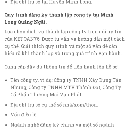
Địa chỉ trụ sở tại Huyện Minh Long.
Quy trình đăng ký thành lập công ty tại Minh
Long Quảng Ngãi.
Lựa chọn dịch vụ thành lập công ty trọn gói uy tín
của KETOAN76. Được tư vấn và hướng dẫn một cách
cụ thể. Giải thích quy trình và một số vấn đề cần
hiểu rõ khi thành lập và trong quá trình vận hành.
Cung cấp đầy đủ thông tin để tiến hành lên hồ sơ.
Tên công ty, ví dụ: Công ty TNHH Xây Dựng Tấn
Nhung, Công ty TNHH MTV Thành Đạt, Công Ty
Cổ Phẩn Thương Mại Vạn Phát…
Địa chỉ trụ sở cụ thể số nhà/xóm/thôn.
Vốn điều lệ.
Ngành nghề đăng ký chính và một số ngành