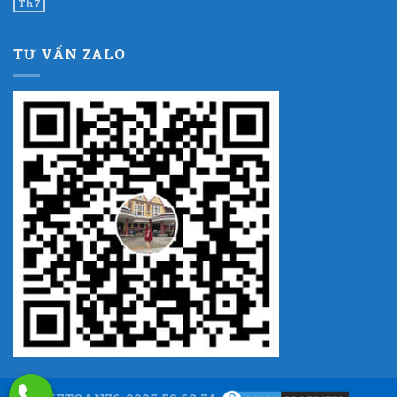
Th7
TƯ VẤN ZALO