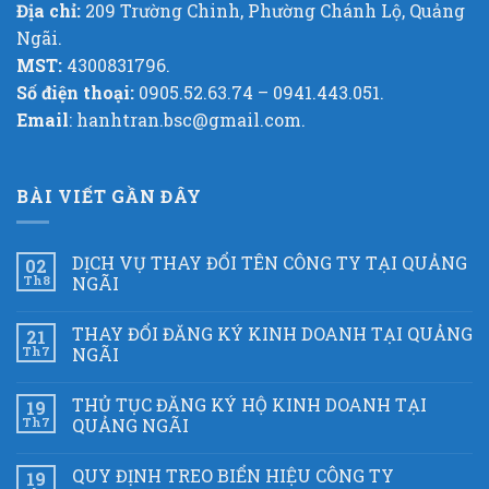
Địa chỉ:
209 Trường Chinh, Phường Chánh Lộ, Quảng
Ngãi.
MST:
4300831796.
Số điện thoại:
0905.52.63.74 – 0941.443.051.
Email
: hanhtran.bsc@gmail.com.
BÀI VIẾT GẦN ĐÂY
DỊCH VỤ THAY ĐỔI TÊN CÔNG TY TẠI QUẢNG
02
Th8
NGÃI
THAY ĐỔI ĐĂNG KÝ KINH DOANH TẠI QUẢNG
21
Th7
NGÃI
THỦ TỤC ĐĂNG KÝ HỘ KINH DOANH TẠI
19
Th7
QUẢNG NGÃI
QUY ĐỊNH TREO BIỂN HIỆU CÔNG TY
19