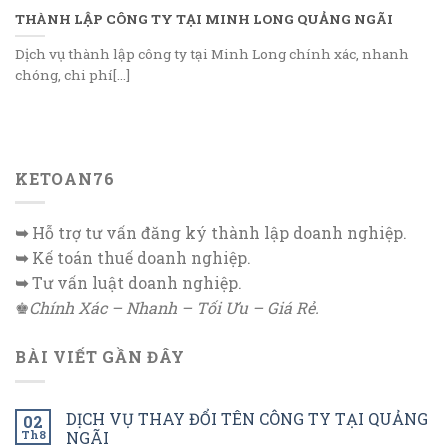
THÀNH LẬP CÔNG TY TẠI MINH LONG QUẢNG NGÃI
Dịch vụ thành lập công ty tại Minh Long chính xác, nhanh
chóng, chi phí[...]
KETOAN76
➥
Hỗ trợ tư vấn đăng ký thành lập doanh nghiệp.
➥
Kế toán thuế doanh nghiệp.
➥
Tư vấn luật doanh nghiệp.
♚
Chính Xác – Nhanh – Tối Ưu – Giá Rẻ.
BÀI VIẾT GẦN ĐÂY
DỊCH VỤ THAY ĐỔI TÊN CÔNG TY TẠI QUẢNG
02
Th8
NGÃI