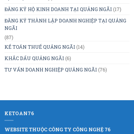
ĐĂNG KÝ HỘ KINH DOANH TẠI QUẢNG NGÃI
(17)
ĐĂNG KÝ THÀNH LẬP DOANH NGHIỆP TẠI QUẢNG
NGÃI
(87)
KẾ TOÁN THUẾ QUẢNG NGÃI
(14)
KHẮC DẤU QUẢNG NGÃI
(6)
TƯ VẤN DOANH NGHIỆP QUẢNG NGÃI
(76)
KETOAN76
WEBSITE THUỘC CÔNG TY CÔNG NGHỆ 76