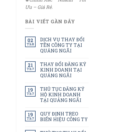
Ưu – Giá Rẻ.
BÀI VIẾT GẦN ĐÂY
DỊCH VỤ THAY ĐỔI
02
Th8
TÊN CÔNG TY TẠI
QUẢNG NGÃI
THAY ĐỔI ĐĂNG KÝ
21
Th7
KINH DOANH TẠI
QUẢNG NGÃI
THỦ TỤC ĐĂNG KÝ
19
Th7
HỘ KINH DOANH
TẠI QUẢNG NGÃI
QUY ĐỊNH TREO
19
Th7
BIỂN HIỆU CÔNG TY