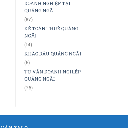
DOANH NGHIỆP TẠI
QUẢNG NGÃI
(87)
KẾ TOÁN THUẾ QUẢNG
NGÃI
(14)
KHẮC DẤU QUẢNG NGÃI
(6)
TƯ VẤN DOANH NGHIỆP
QUẢNG NGÃI
(76)
 VẤN ZALO