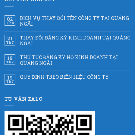
DỊCH VỤ THAY ĐỔI TÊN CÔNG TY TẠI QUẢNG
02
Th8
NGÃI
THAY ĐỔI ĐĂNG KÝ KINH DOANH TẠI QUẢNG
21
Th7
NGÃI
THỦ TỤC ĐĂNG KÝ HỘ KINH DOANH TẠI
19
Th7
QUẢNG NGÃI
QUY ĐỊNH TREO BIỂN HIỆU CÔNG TY
19
Th7
TƯ VẤN ZALO