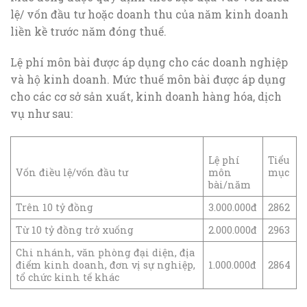
lệ/ vốn đầu tư hoặc doanh thu của năm kinh doanh
liền kề trước năm đóng thuế.
Lệ phí môn bài được áp dụng cho các doanh nghiệp
và hộ kinh doanh. Mức thuế môn bài được áp dụng
cho các cơ sở sản xuất, kinh doanh hàng hóa, dịch
vụ như sau:
Lệ phí
Tiểu
Vốn điều lệ/vốn đầu tư
môn
mục
bài/năm
Trên 10 tỷ đồng
3.000.000đ
2862
Từ 10 tỷ đồng trở xuống
2.000.000đ
2963
Chi nhánh, văn phòng đại diện, địa
điểm kinh doanh, đơn vị sự nghiệp,
1.000.000đ
2864
tổ chức kinh tế khác