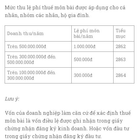
Mức thu lệ phí thuế môn bài được áp dụng cho cá
nhân, nhóm các nhân, hộ gia đình.
Lệ phí môn
Tiểu
Doanh thu/năm
bài/năm
mục
Trên 500.000.000đ
1.000.000đ
2862
Trên 300.000.000đ đến
500.000đ
2863
500.000.000đ
Trên 100.000.000đ đến
300.000đ
2864
300.000.000đ
Lưu ý:
Vốn của doanh nghiệp làm căn cứ để xác định thuế
môn bài là vốn điều lệ được ghi nhận trong giấy
chứng nhận đăng ký kinh doanh. Hoặc vốn đầu tư
trong giấy chứng nhận đăng ký đầu tư.