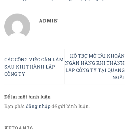
ADMIN
HỖ TRỢ MỞ TÀI KHOẢN
CÁC CÔNG VIỆC CẦN LÀM
NGÂN HÀNG KHI THÀNH
SAU KHI THÀNH LẬP
LẬP CÔNG TY TẠI QUẢNG
CÔNG TY
NGÃI
Để lại một bình luận
Bạn phải
đăng nhập
để gửi bình luận.
KETOAN76