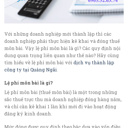
Với những doanh nghiệp mới thành lập thì các
doanh nghiệp phải thực hiện kê khai và đóng thuế
môn bài. Vậy lệ phí môn bài là gì? Các quy định nội
dung quan trọng liên quan như thế nào? Hãy cùng
tìm hiểu về lệ phí môn bài với
dịch vụ thành lập
công ty tại Quảng Ngãi
.
Lệ phí môn bài là gì?
Lệ phí môn bài (thuế môn bài) là một trong những
sắc thuế trực thu mà doanh nghiệp đóng hàng năm,
và chỉ cần kê khai 1 lần khi mới đi vào hoạt động
đăng ký kinh doanh.
Mức đóng được quy định theo bậc dựa vào vốn điều