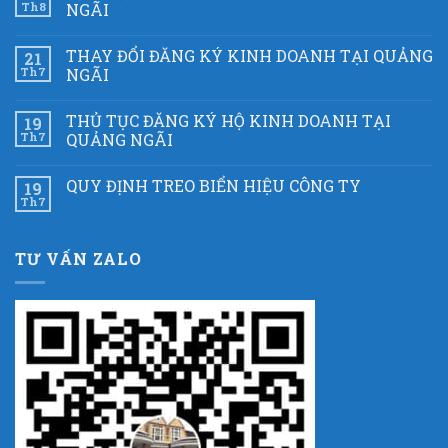
Th8
NGÃI
THAY ĐỔI ĐĂNG KÝ KINH DOANH TẠI QUẢNG
21
Th7
NGÃI
THỦ TỤC ĐĂNG KÝ HỘ KINH DOANH TẠI
19
Th7
QUẢNG NGÃI
QUY ĐỊNH TREO BIỂN HIỆU CÔNG TY
19
Th7
TƯ VẤN ZALO