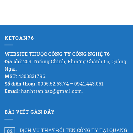
KETOAN76
WEBSITE THUỘC CÔNG TY CÔNG NGHỆ 76
Địa chỉ:
209 Trường Chinh, Phường Chánh Lộ, Quảng
Ngãi.
MST:
4300831796.
Số điện thoại:
0905.52.63.74 – 0941.443.051.
Email
: hanhtran.bsc@gmail.com.
BÀI VIẾT GẦN ĐÂY
DỊCH VỤ THAY ĐỔI TÊN CÔNG TY TẠI QUẢNG
02