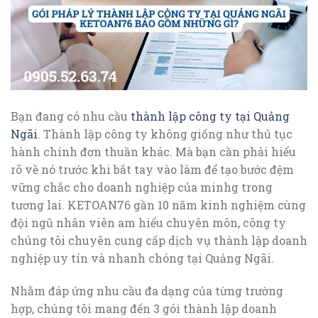
Bạn đang có nhu cầu
thành lập công ty tại Quảng
Ngãi
. Thành lập công ty không giống như thủ tục
hành chính đơn thuần khác. Mà bạn cần phải hiểu
rõ về nó trước khi bắt tay vào làm để tạo bước đệm
vững chắc cho doanh nghiệp của minhg trong
tương lai. KETOAN76 gần 10 năm kinh nghiệm cùng
đội ngũ nhân viên am hiểu chuyên môn, công ty
chúng tôi chuyên cung cấp dịch vụ thành lập doanh
nghiệp uy tín và nhanh chóng tại Quảng Ngãi.
Nhằm đáp ứng nhu cầu đa dạng của từng trường
hợp, chúng tôi mang đến 3 gói thành lập doanh