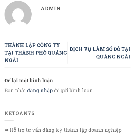
ADMIN
THÀNH LẬP CÔNG TY
DỊCH VỤ LÀM SỔ ĐỎ TẠI
TẠI THÀNH PHỐ QUẢNG
QUẢNG NGÃI
NGÃI
Để lại một bình luận
Bạn phải
đăng nhập
để gửi bình luận.
KETOAN76
➥
Hỗ trợ tư vấn đăng ký thành lập doanh nghiệp.