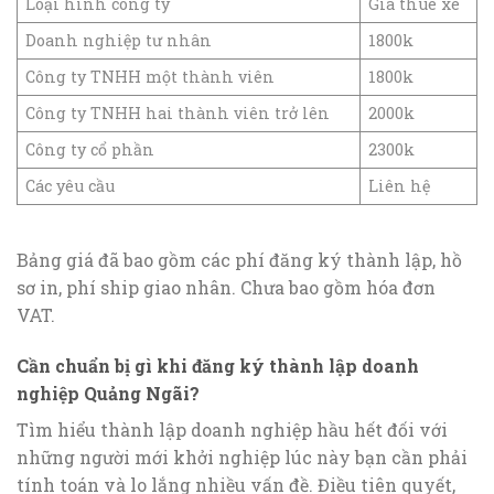
Loại hình công ty
Giá thuê xe
Doanh nghiệp tư nhân
1800k
Công ty TNHH một thành viên
1800k
Công ty TNHH hai thành viên trở lên
2000k
Công ty cổ phần
2300k
Các yêu cầu
Liên hệ
Bảng giá đã bao gồm các phí đăng ký thành lập, hồ
sơ in, phí ship giao nhân. Chưa bao gồm hóa đơn
VAT.
Cần chuẩn bị gì khi đăng ký thành lập doanh
nghiệp Quảng Ngãi?
Tìm hiểu thành lập doanh nghiệp hầu hết đối với
những người mới khởi nghiệp lúc này bạn cần phải
tính toán và lo lắng nhiều vấn đề. Điều tiên quyết,