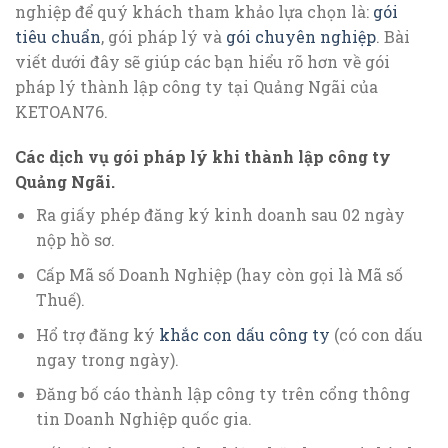
nghiệp để quý khách tham khảo lựa chọn là:
gói
tiêu chuẩn
, gói pháp lý và
gói chuyên nghiệp
. Bài
viết dưới đây sẽ giúp các bạn hiểu rõ hơn về gói
pháp lý thành lập công ty tại Quảng Ngãi của
KETOAN76.
Các dịch vụ gói pháp lý khi thành lập công ty
Quảng Ngãi.
Ra giấy phép đăng ký kinh doanh sau 02 ngày
nộp hồ sơ.
Cấp Mã số Doanh Nghiệp (hay còn gọi là Mã số
Thuế).
Hổ trợ đăng ký
khắc con dấu công ty
(có con dấu
ngay trong ngày).
Đăng bố cáo thành lập công ty trên cổng thông
tin Doanh Nghiệp quốc gia.