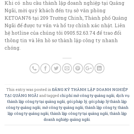
Khi có nhu cầu thành lập doanh nghiệp tại Quảng
Ngãi, mời quý khách đến trụ sở văn phòng
KETOAN76 tại 209 Trường Chinh, Thành phố Quảng
Ngãi để được tư vấn và hổ trợ chính xác nhật. Liên
hệ hotline của chúng tôi 0905.52.63.74 để trao đổi
thông tin và lên hồ sơ thành lập công ty nhanh
chóng.
This entry was posted in
ĐĂNG KÝ THÀNH LẬP DOANH NGHIỆP
TẠI QUẢNG NGÃI
and tagged
chi phí mở công ty quảng ngãi
,
dịch vụ
thành lập công ty tại quảng ngãi
,
gói pháp lý
,
gói pháp lý thành lập
công ty quảng ngãi
,
mở công ty quảng ngãi
,
thành lập công ty
,
thành
lập công ty quảng ngãi
,
thành lập công ty tại quảng ngãi
,
thành lập
doanh nghiệp quảng ngãi
.