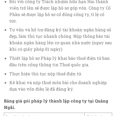
Đối với công ty Trách nhiệm hữu hạn Hai thành
viên trở lên sẽ được lập hồ sơ góp vốn. Công ty Cổ
Phần sẽ được lập hồ sơ cổ đông công ty, tỉ lệ cổ
tức.
Tư vấn và hổ trợ đăng ký tài khoản ngân hàng số
đẹp, làm thủ tục nhanh chóng. Nộp thông báo tài
khoản ngân hàng lên cơ quan nhà nước (ngay sau
khi có giấy phép 01 ngày).
Thiết lập hồ sơ Pháp lý khai báo thuế điện tử ban
đầu trên cổng thông tin Thuế quốc gia.
Thực hiện thủ tục nộp thuế điện tử.
Kê khai và nộp thuế môn bài cho doanh nghiệp
dựa vào vốn điều lệ đã đăng ký.
Bảng giá gói pháp lý thành lập công ty tại Quảng
Ngãi.