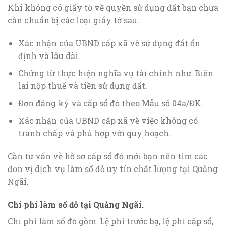
Khi không có giấy tờ về quyền sử dụng đất bạn chưa
cần chuẩn bị các loại giấy tờ sau:
Xác nhận của UBND cấp xã về sử dụng đất ổn
định và lâu dài.
Chứng từ thực hiện nghĩa vụ tài chính như: Biên
lai nộp thuế và tiền sử dụng đất.
Đơn đăng ký và cấp sổ đỏ theo Mẫu số 04a/ĐK.
Xác nhận của UBND cấp xã về việc không có
tranh chấp và phù hợp với quy hoạch.
Cần tư vấn về hồ sơ cấp sổ đỏ mới bạn nên tìm các
đơn vị dịch vụ làm sổ đỏ uy tín chất lượng tại Quảng
Ngãi.
Chi phí làm sổ đỏ tại Quảng Ngãi.
Chi phí làm sổ đỏ gồm: Lệ phí trước bạ, lệ phí cấp sổ,