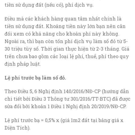
tiền sử dụng đất (nếu có), phí dịch vụ.
Điều mà các khách hàng quan tâm nhất chính là
tiền sử dụng đất. Khoảng tiền này lớn bạn nên cân
đối xem có khả năng cho khoản phí này không.
Ngoài ra, thì bạn còn tốn phí dịch vụ làm sổ đỏ từ 5-
30 triệu tùy sổ. Thời gian thực hiện từ 2-3 tháng. Giá
trên chưa bao gồm các loại lệ phí, thuế, phí theo quy
định pháp luật.
Lệ phí trước bạ làm sổ đỏ.
Theo Điều 5, 6 Nghị định 140/2016/NĐ-CP (hướng dẫn
chi tiết bởi Điều 3 Thông tư 301/2016/TT-BTC) đã được
sửa đổi bởi khoản 1 Điều 1 Nghị định 20/2019/NĐ-CP.
Lệ phí trước bạ = 0,5% x (giá 1m2 đất tại bảng giá x
Diện Tích).