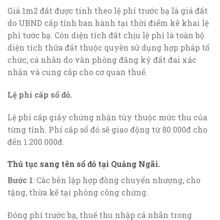
Giá 1m2 đất được tính theo lệ phí trước bạ là giá đất
do UBND cấp tỉnh ban hành tại thời điểm kê khai lệ
phí tước bạ. Còn diện tích đất chịu lệ phí là toàn bộ
diện tích thửa đất thuộc quyền sử dụng hợp pháp tổ
chức, cá nhân do văn phòng đăng ký đất đai xác
nhận và cung cấp cho cơ quan thuế.
Lệ phí cấp sổ đỏ.
Lệ phí cấp giấy chứng nhận tùy thuộc mức thu của
từng tỉnh. Phí cấp sổ đỏ sẽ giao động từ 80.000đ cho
đến 1.200.000đ.
Thủ tục sang tên sổ đỏ tại Quảng Ngãi.
Bước 1
: Các bên lập hợp đồng chuyển nhượng, cho
tặng, thừa kế tại phòng công chứng.
Đóng phí trước bạ, thuế thu nhập cá nhân trong