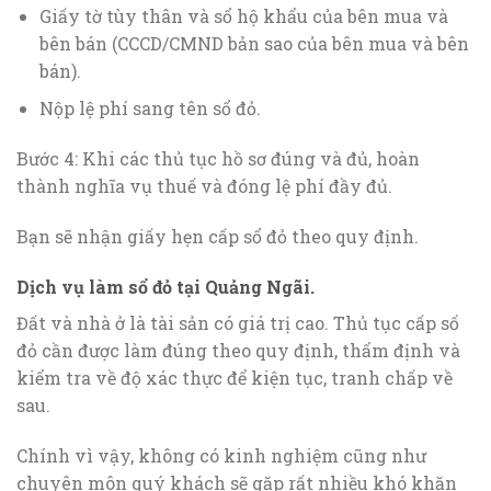
Giấy tờ tùy thân và sổ hộ khẩu của bên mua và
bên bán (CCCD/CMND bản sao của bên mua và bên
bán).
Nộp lệ phí sang tên sổ đỏ.
Bước 4: Khi các thủ tục hồ sơ đúng và đủ, hoàn
thành nghĩa vụ thuế và đóng lệ phí đầy đủ.
Bạn sẽ nhận giấy hẹn cấp sổ đỏ theo quy định.
Dịch vụ làm sổ đỏ tại Quảng Ngãi.
Đất và nhà ở là tài sản có giá trị cao. Thủ tục cấp số
đỏ cần được làm đúng theo quy định, thẩm định và
kiểm tra về độ xác thực để kiện tục, tranh chấp về
sau.
Chính vì vậy, không có kinh nghiệm cũng như
chuyên môn quý khách sẽ gặp rất nhiều khó khăn