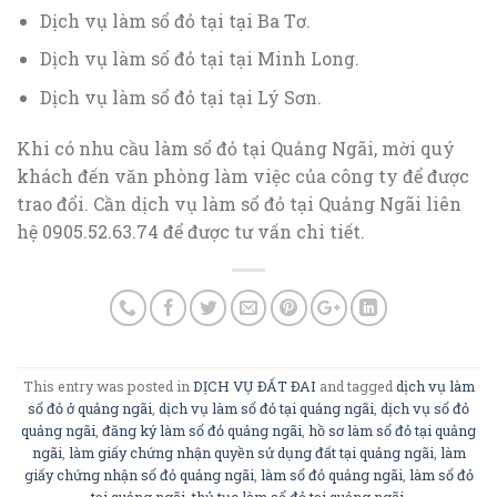
Dịch vụ làm sổ đỏ tại tại Ba Tơ.
Dịch vụ làm sổ đỏ tại tại Minh Long.
Dịch vụ làm sổ đỏ tại tại Lý Sơn.
Khi có nhu cầu làm sổ đỏ tại Quảng Ngãi, mời quý
khách đến văn phòng làm việc của công ty để được
trao đổi. Cần dịch vụ làm sổ đỏ tại Quảng Ngãi liên
hệ 0905.52.63.74 để được tư vấn chi tiết.
This entry was posted in
DỊCH VỤ ĐẤT ĐAI
and tagged
dịch vụ làm
sổ đỏ ở quảng ngãi
,
dịch vụ làm sổ đỏ tại quảng ngãi
,
dịch vụ sổ đỏ
quảng ngãi
,
đăng ký làm sổ đỏ quảng ngãi
,
hồ sơ làm sổ đỏ tại quảng
ngãi
,
làm giấy chứng nhận quyền sử dụng đất tại quảng ngãi
,
làm
giấy chứng nhận sổ đỏ quảng ngãi
,
làm sổ đỏ quảng ngãi
,
làm sổ đỏ