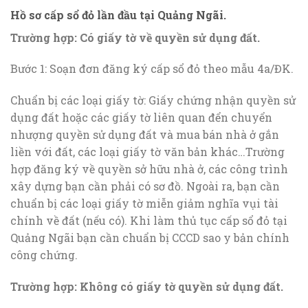
Hồ sơ cấp sổ đỏ lần đầu tại Quảng Ngãi.
Trường hợp: Có giấy tờ về quyền sử dụng đất.
Bước 1: Soạn đơn đăng ký cấp sổ đỏ theo mẫu 4a/ĐK.
Chuẩn bị các loại giấy tờ: Giấy chứng nhận quyền sử
dụng đất hoặc các giấy tờ liên quan đển chuyển
nhượng quyền sử dụng đất và mua bán nhà ở gắn
liền với đất, các loại giấy tờ văn bản khác…Trường
hợp đăng ký về quyền sở hữu nhà ở, các công trình
xây dựng bạn cần phải có sơ đồ. Ngoài ra, bạn cần
chuẩn bị các loại giấy tờ miễn giảm nghĩa vụi tài
chính về đất (nếu có). Khi làm thủ tục cấp sổ đỏ tại
Quảng Ngãi bạn cần chuẩn bị CCCD sao y bản chính
công chứng.
Trường hợp: Không có giấy tờ quyền sử dụng đất.