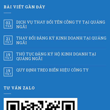
BÀI VIẾT GẦN ĐÂY
DỊCH VỤ THAY ĐỔI TÊN CÔNG TY TẠI QUẢNG
02
Th8
NGÃI
THAY ĐỔI ĐĂNG KÝ KINH DOANH TẠI QUẢNG
21
Th7
NGÃI
THỦ TỤC ĐĂNG KÝ HỘ KINH DOANH TẠI
19
Th7
QUẢNG NGÃI
QUY ĐỊNH TREO BIỂN HIỆU CÔNG TY
19
Th7
TƯ VẤN ZALO