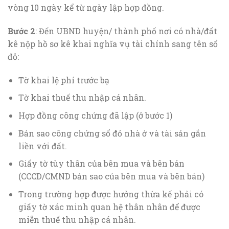
vòng 10 ngày kể từ ngày lập hợp đồng.
Bước 2
: Đến UBND huyện/ thành phố nơi có nhà/đất
kê nộp hồ sơ kê khai nghĩa vụ tài chính sang tên sổ
đỏ:
Tờ khai lệ phí trước bạ
Tờ khai thuế thu nhập cá nhân.
Hợp đồng công chứng đã lập (ở bước 1)
Bản sao công chứng sổ đỏ nhà ở và tài sản gắn
liền với đất.
Giấy tờ tùy thân của bên mua và bên bán
(CCCD/CMND bản sao của bên mua và bên bán)
Trong trường hợp được hưởng thừa kế phải có
giấy tờ xác minh quan hệ thân nhân để được
miễn thuế thu nhập cá nhân.