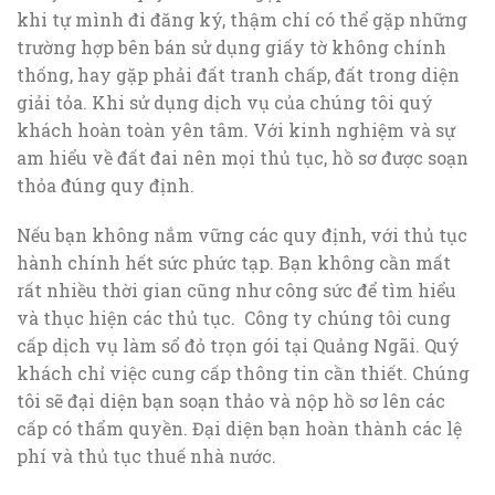
khi tự mình đi đăng ký, thậm chí có thể gặp những
trường hợp bên bán sử dụng giấy tờ không chính
thống, hay gặp phải đất tranh chấp, đất trong diện
giải tỏa. Khi sử dụng dịch vụ của chúng tôi quý
khách hoàn toàn yên tâm. Với kinh nghiệm và sự
am hiểu về đất đai nên mọi thủ tục, hồ sơ được soạn
thỏa đúng quy định.
Nếu bạn không nắm vững các quy định, với thủ tục
hành chính hết sức phức tạp. Bạn không cần mất
rất nhiều thời gian cũng như công sức để tìm hiểu
và thục hiện các thủ tục. Công ty chúng tôi cung
cấp dịch vụ làm sổ đỏ trọn gói tại Quảng Ngãi. Quý
khách chỉ việc cung cấp thông tin cần thiết. Chúng
tôi sẽ đại diện bạn soạn thảo và nộp hồ sơ lên các
cấp có thẩm quyền. Đại diện bạn hoàn thành các lệ
phí và thủ tục thuế nhà nước.