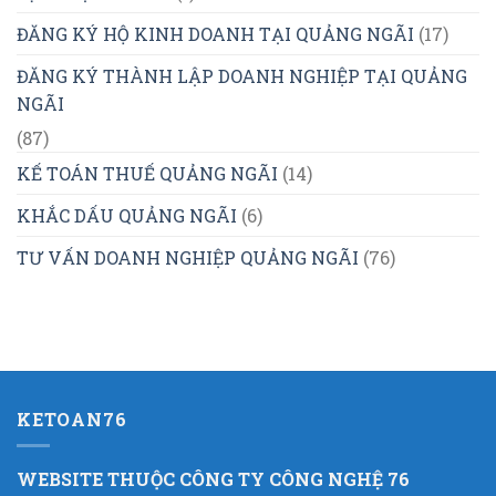
ĐĂNG KÝ HỘ KINH DOANH TẠI QUẢNG NGÃI
(17)
ĐĂNG KÝ THÀNH LẬP DOANH NGHIỆP TẠI QUẢNG
NGÃI
(87)
KẾ TOÁN THUẾ QUẢNG NGÃI
(14)
KHẮC DẤU QUẢNG NGÃI
(6)
TƯ VẤN DOANH NGHIỆP QUẢNG NGÃI
(76)
KETOAN76
WEBSITE THUỘC CÔNG TY CÔNG NGHỆ 76