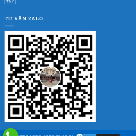
Th7
TƯ VẤN ZALO