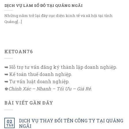
DỊCH VỤ LÀM SỔ ĐỎ TẠI QUẢNG NGÃI
Những năm trở lại đây cục diện kinh tế và xã hội tại tỉnh
Quảng[...]
KETOAN76
➥
Hỗ trợ tư vấn đăng ký thành lập doanh nghiệp.
➥
Kế toán thuế doanh nghiệp.
➥
Tư vấn luật doanh nghiệp.
♚
Chính Xác – Nhanh – Tối Ưu – Giá Rẻ.
BÀI VIẾT GẦN ĐÂY
DỊCH VỤ THAY ĐỔI TÊN CÔNG TY TẠI QUẢNG
02
Th8
NGÃI