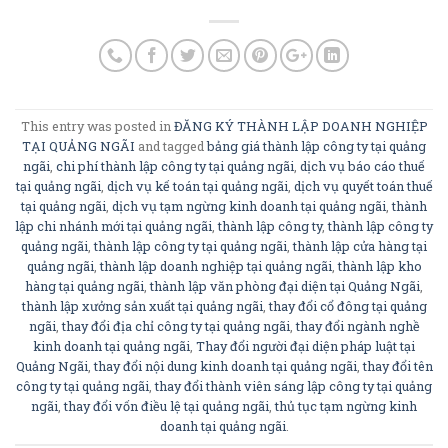
This entry was posted in
ĐĂNG KÝ THÀNH LẬP DOANH NGHIỆP
TẠI QUẢNG NGÃI
and tagged
bảng giá thành lập công ty tại quảng
ngãi
,
chi phí thành lập công ty tại quảng ngãi
,
dịch vụ báo cáo thuế
tại quảng ngãi
,
dịch vụ kế toán tại quảng ngãi
,
dịch vụ quyết toán thuế
tại quảng ngãi
,
dịch vụ tạm ngừng kinh doanh tại quảng ngãi
,
thành
lập chi nhánh mới tại quảng ngãi
,
thành lập công ty
,
thành lập công ty
quảng ngãi
,
thành lập công ty tại quảng ngãi
,
thành lập cửa hàng tại
quảng ngãi
,
thành lập doanh nghiệp tại quảng ngãi
,
thành lập kho
hàng tại quảng ngãi
,
thành lập văn phòng đại diện tại Quảng Ngãi
,
thành lập xưởng sản xuất tại quảng ngãi
,
thay đổi cổ đông tại quảng
ngãi
,
thay đổi địa chỉ công ty tại quảng ngãi
,
thay đổi ngành nghề
kinh doanh tại quảng ngãi
,
Thay đổi người đại diện pháp luật tại
Quảng Ngãi
,
thay đổi nội dung kinh doanh tại quảng ngãi
,
thay đổi tên
công ty tại quảng ngãi
,
thay đổi thành viên sáng lập công ty tại quảng
ngãi
,
thay đổi vốn điều lệ tại quảng ngãi
,
thủ tục tạm ngừng kinh
doanh tại quảng ngãi
.