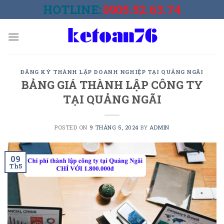
Skip
HOTLINE:
0905.52.63.74
to
content
ĐĂNG KÝ THÀNH LẬP DOANH NGHIỆP TẠI QUẢNG NGÃI
BẢNG GIÁ THÀNH LẬP CÔNG TY
TẠI QUẢNG NGÃI
POSTED ON
9 THÁNG 5, 2024
BY
ADMIN
09
Th5