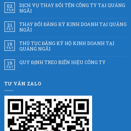
DỊCH VỤ THAY ĐỔI TÊN CÔNG TY TẠI QUẢNG
02
Th8
NGÃI
THAY ĐỔI ĐĂNG KÝ KINH DOANH TẠI QUẢNG
21
Th7
NGÃI
THỦ TỤC ĐĂNG KÝ HỘ KINH DOANH TẠI
19
Th7
QUẢNG NGÃI
QUY ĐỊNH TREO BIỂN HIỆU CÔNG TY
19
Th7
TƯ VẤN ZALO