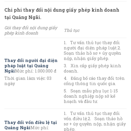
Chi phí thay đổi nội dung giấy phép kinh doanh
tại Quảng Ngãi.
Gói thay đổi nội dung giấy
Thủ tục
phép kinh doanh
1. Tư vấn thủ tục thay đổi
người đại diện pháp luật.2.
Soạn thảo hồ sơ + ủy quyền
nộp, nhận giấy phép.
Thay đổi người đại diện
pháp luật tại Quảng
3. Xin cấp giấy phép kinh
Ngãi
Mức phí: 1.000.000 đ
doanh.
Thời gian làm việc: 03
4. Đăng bố cáo thay đổi trên
ngày
cổng thông tin quốc gia.
5. Soạn mẫu phụ lục 1-15
doanh nghiệp nộp sở kế
hoạch và đầu tư.
1. Tư vấn thủ tục thay đổi
vốn điều lệ.2. Soạn thảo hồ
Thay đổi vốn điều lệ tại
sơ + ủy quyền nộp, nhận giấy
Quảng Ngãi
Mức phí:
phép.