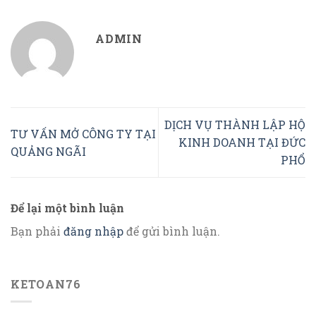
ADMIN
DỊCH VỤ THÀNH LẬP HỘ
TƯ VẤN MỞ CÔNG TY TẠI
KINH DOANH TẠI ĐỨC
QUẢNG NGÃI
PHỔ
Để lại một bình luận
Bạn phải
đăng nhập
để gửi bình luận.
KETOAN76