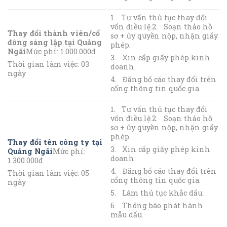
1. Tư vấn thủ tục thay đổi
vốn điều lệ.2. Soạn thảo hồ
Thay đổi thành viên/cổ
sơ + ủy quyền nộp, nhận giấy
đông sáng lập tại Quảng
phép.
Ngãi
Mức phí: 1.000.000đ
3. Xin cấp giấy phép kinh
Thời gian làm việc: 03
doanh.
ngày
4. Đăng bố cáo thay đổi trên
cổng thông tin quốc gia.
1. Tư vấn thủ tục thay đổi
vốn điều lệ.2. Soạn thảo hồ
sơ + ủy quyền nộp, nhận giấy
phép.
Thay đổi tên công ty tại
3. Xin cấp giấy phép kinh
Quảng Ngãi
Mức phí:
doanh.
1.300.000đ
4. Đăng bố cáo thay đổi trên
Thời gian làm việc: 05
cổng thông tin quốc gia.
ngày
5. Làm thủ tục khắc dấu.
6. Thông báo phát hành
mẫu dấu.