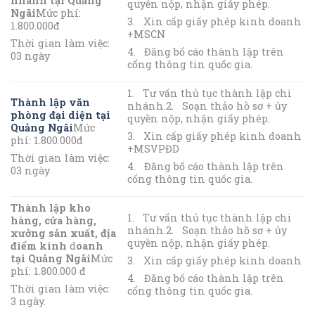
nhánh tại Quảng
quyền nộp, nhận giấy phép.
Ngãi
Mức phí:
3. Xin cấp giấy phép kinh doanh
1.800.000đ
+MSCN
Thời gian làm việc:
4. Đăng bố cáo thành lập trên
03 ngày
cổng thông tin quốc gia.
1. Tư vấn thủ tục thành lập chi
Thành lập văn
nhánh.2. Soạn thảo hồ sơ + ủy
phòng đại diện tại
quyền nộp, nhận giấy phép.
Quảng Ngãi
Mức
3. Xin cấp giấy phép kinh doanh
phí: 1.800.000đ
+MSVPĐD
Thời gian làm việc:
4. Đăng bố cáo thành lập trên
03 ngày
cổng thông tin quốc gia.
Thành lập kho
1. Tư vấn thủ tục thành lập chi
hàng, cửa hàng,
nhánh.2. Soạn thảo hồ sơ + ủy
xưởng sản xuất, địa
quyền nộp, nhận giấy phép.
điểm kinh
d
oanh
tại Quảng Ngãi
Mức
3. Xin cấp giấy phép kinh doanh
phí: 1.800.000 đ
4. Đăng bố cáo thành lập trên
Thời gian làm việc:
cổng thông tin quốc gia.
3 ngày.