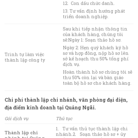
12. Con dấu chức danh.
13. Tư vấn định hướng phát
triển doanh nghiệp.
Sau khi tiếp nhận thông tin
của khách hàng, chúng tôi
sẽ:Ngày 1: Soạn thảo hồ sơ.
Ngày 2: Hẹn quý khách ký hồ
sơ và hợp đồng, nộp hồ sơ lên
Trình tự làm việc
sở kế hoạch thu 50% tổng phí
thành lập công ty
dịch vụ.
Hoàn thành hồ sơ chúng tôi sẽ
thu 50% còn lại và bàn giáo
toàn bộ hồ sơ cho khách hàng.
Chi phí thành lập chi nhánh,
văn phòng đại diện,
địa điểm kinh doanh
tại Quảng Ngãi.
Gói dịch vụ
Thủ tục
1. Tư vấn thủ tục thành lập chi
Thành lập chi
nhánh.2. Soạn thảo hồ sơ + ủy