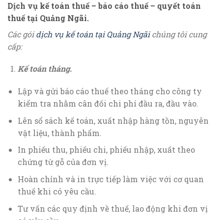
Dịch
vụ kế toán thuế – báo cáo thuế – quyết toán
thuế
tại Quảng Ngãi.
Các gói
dịch vụ kế toán tại Quảng Ngãi
chúng tôi cung
cấp:
Kế toán tháng
.
Lập và gửi báo cáo thuế theo tháng cho công ty
kiểm tra nhằm cân đối chi phí đầu ra, đầu vào.
Lên sổ sách kế toán, xuất nhập hàng tồn, nguyên
vật liệu, thành phẩm.
In phiếu thu, phiếu chi, phiếu nhập, xuất theo
chứng từ gỗ của đơn vị.
Hoàn chỉnh và in trực tiếp làm việc với cơ quan
thuế khi có yêu cầu.
Tư vấn các quy định về thuế, lao động khi đơn vị