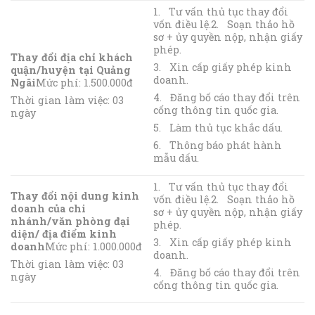
1. Tư vấn thủ tục thay đổi
vốn điều lệ.2. Soạn thảo hồ
sơ + ủy quyền nộp, nhận giấy
phép.
Thay đổi địa chỉ khách
3. Xin cấp giấy phép kinh
quận/huyện tại Quảng
doanh.
Ngãi
Mức phí: 1.500.000đ
4. Đăng bố cáo thay đổi trên
Thời gian làm việc: 03
cổng thông tin quốc gia.
ngày
5. Làm thủ tục khắc dấu.
6. Thông báo phát hành
mẫu dấu.
1. Tư vấn thủ tục thay đổi
Thay đổi nội dung kinh
vốn điều lệ.2. Soạn thảo hồ
doanh của chi
sơ + ủy quyền nộp, nhận giấy
nhánh/văn phòng đại
phép.
diện/ địa điểm kinh
3. Xin cấp giấy phép kinh
doanh
Mức phí: 1.000.000đ
doanh.
Thời gian làm việc: 03
4. Đăng bố cáo thay đổi trên
ngày
cổng thông tin quốc gia.