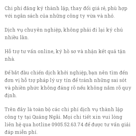
Chi phí đăng ký thành lập, thay đổi giá rẻ, phù hợp
với ngân sách của những công ty vừa và nhỏ.
Dịch vụ chuyên nghiệp, không phải đi lại ký chú
nhiều lần.
Hỗ trợ tư vấn online, ký hồ sơ và nhận kết quả tận
nhà.
Để bắt đầu chiến dịch khởi nghiệp, bạn nên tìm đến
đơn vị hỗ trợ pháp lý uy tín để tránh những sai sót
và phiền phức không đáng rõ nếu không nắm rõ quy
định.
Trên đây là toàn bộ các chi phí dịch vụ thành lập
công ty tại Quảng Ngãi. Mọi chi tiết xin vui lòng
liên hệ qua hotline 0905.52.63.74 để được tư vấn giải
đáp miễn phí.