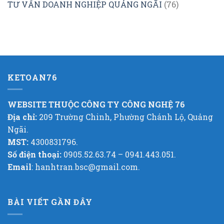
TƯ VẤN DOANH NGHIỆP QUẢNG NGÃI
(76)
KETOAN76
WEBSITE THUỘC CÔNG TY CÔNG NGHỆ 76
Địa chỉ:
209 Trường Chinh, Phường Chánh Lộ, Quảng
Ngãi.
MST:
4300831796.
Số điện thoại:
0905.52.63.74 – 0941.443.051.
Email
: hanhtran.bsc@gmail.com.
BÀI VIẾT GẦN ĐÂY