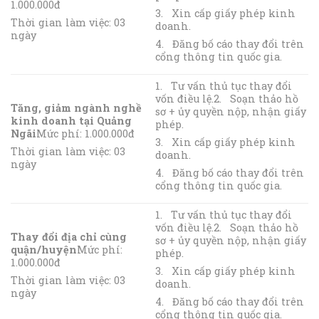
1.000.000đ
3. Xin cấp giấy phép kinh
Thời gian làm việc: 03
doanh.
ngày
4. Đăng bố cáo thay đổi trên
cổng thông tin quốc gia.
1. Tư vấn thủ tục thay đổi
vốn điều lệ.2. Soạn thảo hồ
Tăng, giảm ngành nghề
sơ + ủy quyền nộp, nhận giấy
kinh doanh tại Quảng
phép.
Ngãi
Mức phí: 1.000.000đ
3. Xin cấp giấy phép kinh
Thời gian làm việc: 03
doanh.
ngày
4. Đăng bố cáo thay đổi trên
cổng thông tin quốc gia.
1. Tư vấn thủ tục thay đổi
vốn điều lệ.2. Soạn thảo hồ
Thay đổi địa chỉ cùng
sơ + ủy quyền nộp, nhận giấy
quận/huyện
Mức phí:
phép.
1.000.000đ
3. Xin cấp giấy phép kinh
Thời gian làm việc: 03
doanh.
ngày
4. Đăng bố cáo thay đổi trên
cổng thông tin quốc gia.