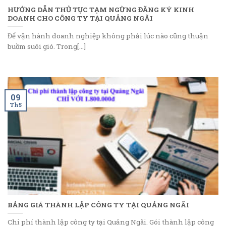
HƯỚNG DẪN THỦ TỤC TẠM NGỪNG ĐĂNG KÝ KINH
DOANH CHO CÔNG TY TẠI QUẢNG NGÃI
Để vận hành doanh nghiệp không phải lúc nào cũng thuận
buồm suôi gió. Trong[...]
09
Th5
BẢNG GIÁ THÀNH LẬP CÔNG TY TẠI QUẢNG NGÃI
Chi phí thành lập công ty tại Quảng Ngãi. Gói thành lập công