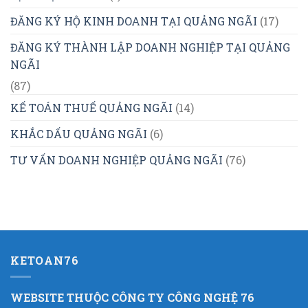
ĐĂNG KÝ HỘ KINH DOANH TẠI QUẢNG NGÃI
(17)
ĐĂNG KÝ THÀNH LẬP DOANH NGHIỆP TẠI QUẢNG
NGÃI
(87)
KẾ TOÁN THUẾ QUẢNG NGÃI
(14)
KHẮC DẤU QUẢNG NGÃI
(6)
TƯ VẤN DOANH NGHIỆP QUẢNG NGÃI
(76)
KETOAN76
WEBSITE THUỘC CÔNG TY CÔNG NGHỆ 76