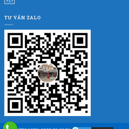
Th7
TƯ VẤN ZALO