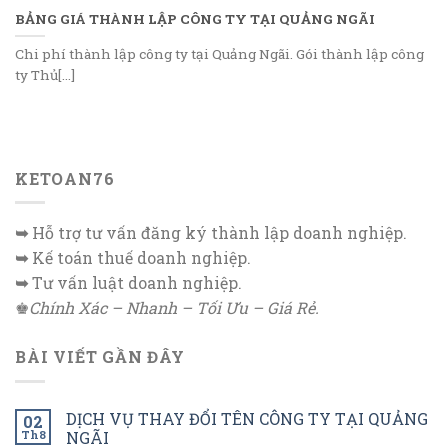
BẢNG GIÁ THÀNH LẬP CÔNG TY TẠI QUẢNG NGÃI
Chi phí thành lập công ty tại Quảng Ngãi. Gói thành lập công
ty Thủ[...]
KETOAN76
➥
Hỗ trợ tư vấn đăng ký thành lập doanh nghiệp.
➥
Kế toán thuế doanh nghiệp.
➥
Tư vấn luật doanh nghiệp.
♚
Chính Xác – Nhanh – Tối Ưu – Giá Rẻ.
BÀI VIẾT GẦN ĐÂY
DỊCH VỤ THAY ĐỔI TÊN CÔNG TY TẠI QUẢNG
02
Th8
NGÃI