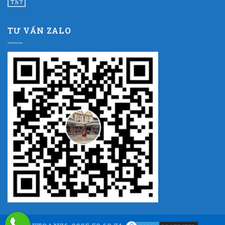
Th7
TƯ VẤN ZALO