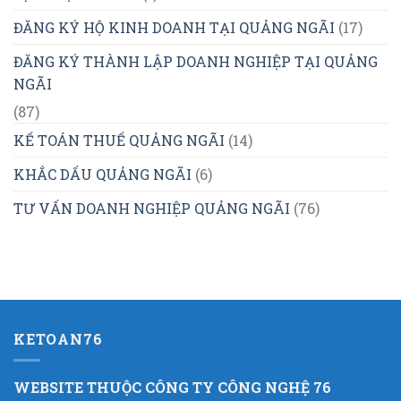
ĐĂNG KÝ HỘ KINH DOANH TẠI QUẢNG NGÃI
(17)
ĐĂNG KÝ THÀNH LẬP DOANH NGHIỆP TẠI QUẢNG
NGÃI
(87)
KẾ TOÁN THUẾ QUẢNG NGÃI
(14)
KHẮC DẤU QUẢNG NGÃI
(6)
TƯ VẤN DOANH NGHIỆP QUẢNG NGÃI
(76)
KETOAN76
WEBSITE THUỘC CÔNG TY CÔNG NGHỆ 76