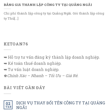
BẢNG GIÁ THÀNH LẬP CÔNG TY TẠI QUẢNG NGÃI
Chi phí thành lập công ty tại Quảng Ngãi. Gói thành lập công
ty Thủ[...]
KETOAN76
➥
Hỗ trợ tư vấn đăng ký thành lập doanh nghiệp.
➥
Kế toán thuế doanh nghiệp.
➥
Tư vấn luật doanh nghiệp.
♚
Chính Xác – Nhanh – Tối Ưu – Giá Rẻ.
BÀI VIẾT GẦN ĐÂY
DỊCH VỤ THAY ĐỔI TÊN CÔNG TY TẠI QUẢNG
02
Th8
NGÃI