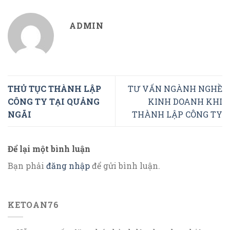
ADMIN
THỦ TỤC THÀNH LẬP
TƯ VẤN NGÀNH NGHỀ
CÔNG TY TẠI QUẢNG
KINH DOANH KHI
NGÃI
THÀNH LẬP CÔNG TY
Để lại một bình luận
Bạn phải
đăng nhập
để gửi bình luận.
KETOAN76