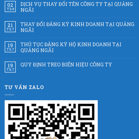
DỊCH VỤ THAY ĐỔI TÊN CÔNG TY TẠI QUẢNG
02
Th8
NGÃI
THAY ĐỔI ĐĂNG KÝ KINH DOANH TẠI QUẢNG
21
Th7
NGÃI
THỦ TỤC ĐĂNG KÝ HỘ KINH DOANH TẠI
19
Th7
QUẢNG NGÃI
QUY ĐỊNH TREO BIỂN HIỆU CÔNG TY
19
Th7
TƯ VẤN ZALO