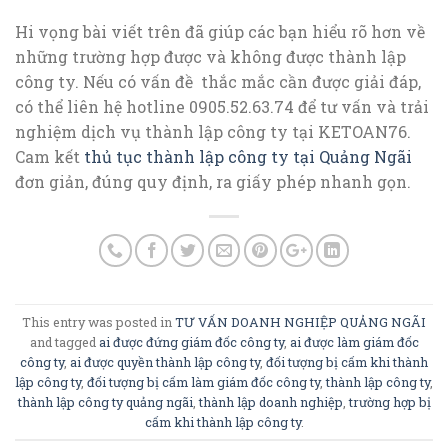
Hi vọng bài viết trên đã giúp các bạn hiểu rõ hơn về
những trường hợp được và không được thành lập
công ty. Nếu có vấn đề thắc mắc cần được giải đáp,
có thể liên hệ hotline 0905.52.63.74 để tư vấn và trải
nghiệm dịch vụ thành lập công ty tại KETOAN76.
Cam kết
thủ tục thành lập công ty tại Quảng Ngãi
đơn giản, đúng quy định, ra giấy phép nhanh gọn.
This entry was posted in
TƯ VẤN DOANH NGHIỆP QUẢNG NGÃI
and tagged
ai được đứng giám đốc công ty
,
ai được làm giám đốc
công ty
,
ai được quyền thành lập công ty
,
đối tượng bị cấm khi thành
lập công ty
,
đối tượng bị cấm làm giám đốc công ty
,
thành lập công ty
,
thành lập công ty quảng ngãi
,
thành lập doanh nghiệp
,
trường hợp bị
cấm khi thành lập công ty
.