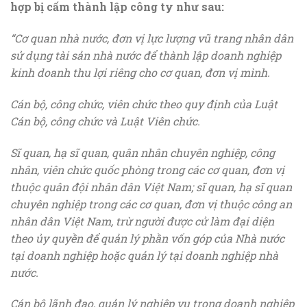
hợp bị cấm thành lập công ty như sau:
“Cơ quan nhà nước, đơn vị lực lượng vũ trang nhân dân
sử dụng tài sản nhà nước để thành lập doanh nghiệp
kinh doanh thu lợi riêng cho cơ quan, đơn vị mình.
Cán bộ, công chức, viên chức theo quy định của Luật
Cán bộ, công chức và Luật Viên chức.
Sĩ quan, hạ sĩ quan, quân nhân chuyên nghiệp, công
nhân, viên chức quốc phòng trong các cơ quan, đơn vị
thuộc quân đội nhân dân Việt Nam; sĩ quan, hạ sĩ quan
chuyên nghiệp trong các cơ quan, đơn vị thuộc công an
nhân dân Việt Nam, trừ người được cử làm đại diện
theo ủy quyền để quản lý phần vốn góp của Nhà nước
tại doanh nghiệp hoặc quản lý tại doanh nghiệp nhà
nước.
Cán bộ lãnh đạo, quản lý nghiệp vụ trong doanh nghiệp