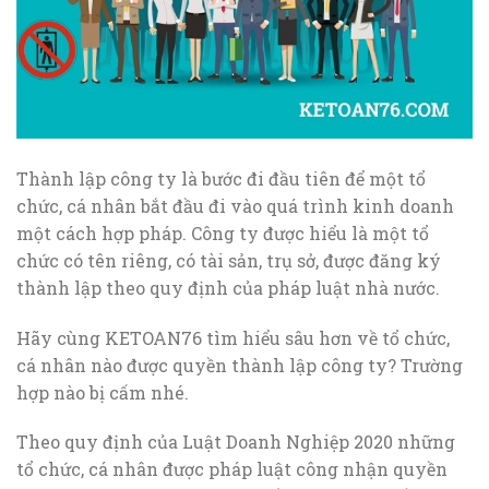
Thành lập công ty là bước đi đầu tiên để một tổ
chức, cá nhân bắt đầu đi vào quá trình kinh doanh
một cách hợp pháp. Công ty được hiểu là một tổ
chức có tên riêng, có tài sản, trụ sở, được đăng ký
thành lập theo quy định của pháp luật nhà nước.
Hãy cùng KETOAN76 tìm hiểu sâu hơn về tổ chức,
cá nhân nào được quyền thành lập công ty? Trường
hợp nào bị cấm nhé.
Theo quy định của Luật Doanh Nghiệp 2020 những
tổ chức, cá nhân được pháp luật công nhận quyền