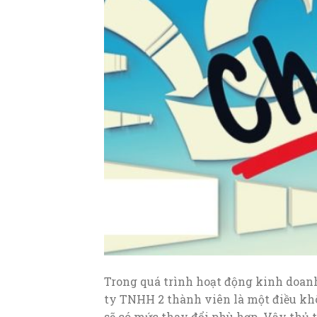
Trong quá trình hoạt động kinh doan
ty TNHH 2 thành viên là một điều kh
sẽ có mức thay đổi phù hợp. Vậy thủ 