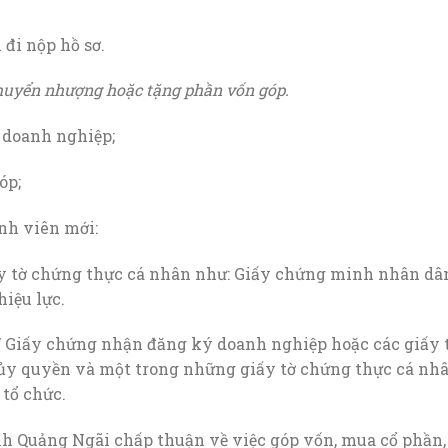
đi nộp hồ sơ.
chuyển nhượng hoặc tặng phần vốn góp.
 doanh nghiệp;
óp;
ành viên mới:
ấy tờ chứng thực cá nhân như: Giấy chứng minh nhân dâ
iệu lực.
p/ Giấy chứng nhận đăng ký doanh nghiệp hoặc các giấy 
ủy quyền và một trong những giấy tờ chứng thực cá nh
 tổ chức.
nh Quảng Ngãi chấp thuận về việc góp vốn, mua cổ phần,