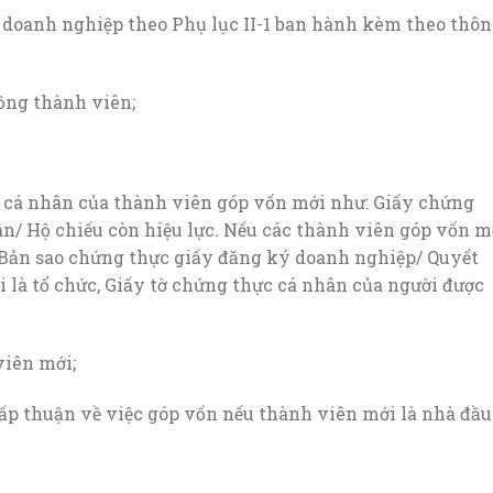
 doanh nghiệp theo Phụ lục II-1 ban hành kèm theo thô
ồng thành viên;
c cá nhân của thành viên góp vốn mới như: Giấy chứng
n/ Hộ chiếu còn hiệu lực. Nếu các thành viên góp vốn m
: Bản sao chứng thực giấy đăng ký doanh nghiệp/ Quyết
i là tổ chức, Giấy tờ chứng thực cá nhân của người được
viên mới;
ấp thuận về việc góp vốn nếu thành viên mới là nhà đầu