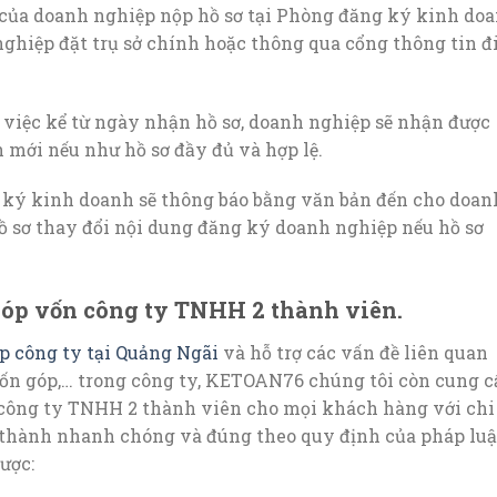
t của doanh nghiệp nộp hồ sơ tại Phòng đăng ký kinh do
nghiệp đặt trụ sở chính hoặc thông qua cổng thông tin đ
 việc kể từ ngày nhận hồ sơ, doanh nghiệp sẽ nhận được
mới nếu như hồ sơ đầy đủ và hợp lệ.
g ký kinh doanh sẽ thông báo bằng văn bản đến cho doan
hồ sơ thay đổi nội dung đăng ký doanh nghiệp nếu hồ sơ
góp vốn công ty TNHH 2 thành viên.
p công ty tại Quảng Ngãi
và hỗ trợ các vấn đề liên quan
vốn góp,… trong công ty, KETOAN76 chúng tôi còn cung c
 công ty TNHH 2 thành viên cho mọi khách hàng với chi
 thành nhanh chóng và đúng theo quy định của pháp luậ
ược: