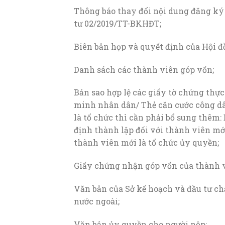
Thông báo thay đổi nội dung đăng ký
tư 02/2019/TT-BKHĐT;
Biên bản họp và quyết định của Hội đ
Danh sách các thành viên góp vốn;
Bản sao hợp lệ các giấy tờ chứng thự
minh nhân dân/ Thẻ căn cước công dâ
là tổ chức thì cần phải bổ sung thêm
định thành lập đối với thành viên mớ
thành viên mới là tổ chức ủy quyền;
Giấy chứng nhận góp vốn của thành 
Văn bản của Sở kế hoạch và đầu tư ch
nước ngoài;
Văn bản ủy quyền cho người nộp;