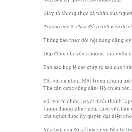
Giấy tờ chứng thực cá nhân của người 
Trường hợp 2: Thay đổi thành viên do 
Thông báo thay đổi nội dung đăng ký
Hợp đồng chuyển nhượng phần vốn g
Bản sao hợp lệ các giấy tờ sau của th
Đối với cá nhân: Một trong những gi
Thẻ căn cước công dân/ Hộ chiếu còn h
Đối với tổ chức: Quyết định thành lậ
tương đương khác kèm theo văn bản 
của người được ủy quyền đại diện cho
Văn bản của Sở kế hoạch và Đầu tư tỉ