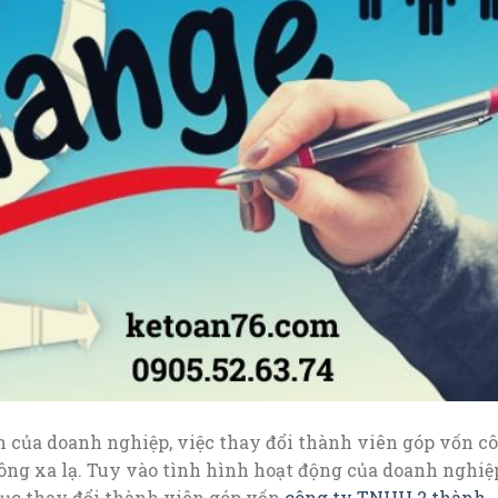
h của doanh nghiệp, việc thay đổi thành viên góp vốn c
ông xa lạ. Tuy vào tình hình hoạt động của doanh nghiệ
tục thay đổi thành viên góp vốn
công ty TNHH 2 thành