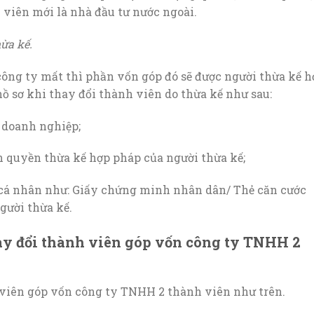
viên mới là nhà đầu tư nước ngoài.
ừa kế.
công ty mất thì phần vốn góp đó sẽ được người thừa kế h
ồ sơ khi thay đổi thành viên do thừa kế như sau:
 doanh nghiệp;
 quyền thừa kế hợp pháp của người thừa kế;
cá nhân như: Giấy chứng minh nhân dân/ Thẻ căn cước
gười thừa kế.
hay đổi thành viên góp vốn công ty TNHH 2
h viên góp vốn công ty TNHH 2 thành viên như trên.