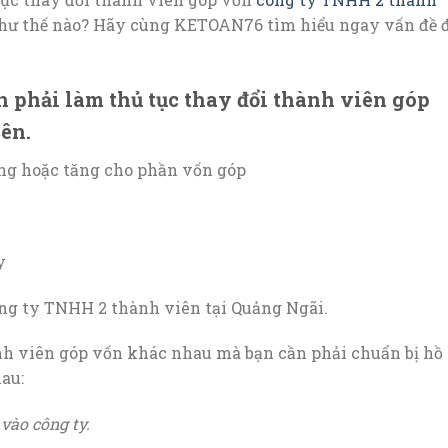
hư thế nào? Hãy cùng KETOAN76 tìm hiểu ngay vấn đề 
phải làm thủ tục thay đổi thành viên góp
ên.
ng hoặc tăng cho phần vốn góp
y
ông ty TNHH 2 thành viên tại Quảng Ngãi.
nh viên góp vốn khác nhau mà bạn cần phải chuẩn bị hồ 
au:
vào công ty.