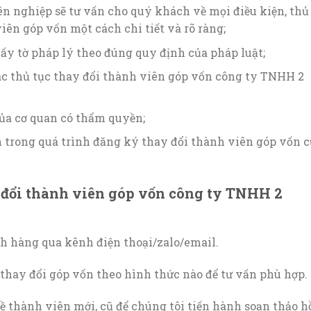
n nghiệp sẽ tư vấn cho quý khách về mọi điều kiện, thủ
iên góp vốn một cách chi tiết và rõ ràng;
ấy tờ pháp lý theo đúng quy định của pháp luật;
c thủ tục thay đổi thành viên góp vốn công ty TNHH 2
của cơ quan có thẩm quyền;
h trong quá trình đăng ký thay đổi thành viên góp vốn 
 đổi thành viên góp vốn công ty TNHH 2
h hàng qua kênh điện thoại/zalo/email.
hay đổi góp vốn theo hình thức nào để tư vấn phù hợp.
ề thành viên mới, cũ để chúng tôi tiến hành soạn thảo h