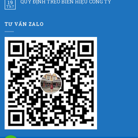
QUY ĐỊNH TREO BIỂN HIỆU CÔNG TY
19
Th7
TƯ VẤN ZALO