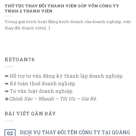
THỦ TỤC THAY ĐỔI THÀNH VIÊN GÓP VỐN CÔNG TY
TNHH 2 THÀNH VIÊN
Trong quá trình hoạt động kinh doanh của doanh nghiệp, việc
thay đổi thành viên[...]
KETOAN76
➥
Hỗ trợ tư vấn đăng ký thành lập doanh nghiệp.
➥
Kế toán thuế doanh nghiệp.
➥
Tư vấn luật doanh nghiệp.
♚
Chính Xác – Nhanh – Tối Ưu – Giá Rẻ.
BÀI VIẾT GẦN ĐÂY
DỊCH VỤ THAY ĐỔI TÊN CÔNG TY TẠI QUẢNG
02