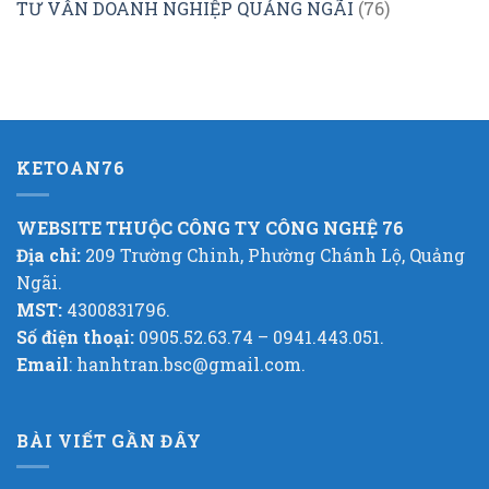
TƯ VẤN DOANH NGHIỆP QUẢNG NGÃI
(76)
KETOAN76
WEBSITE THUỘC CÔNG TY CÔNG NGHỆ 76
Địa chỉ:
209 Trường Chinh, Phường Chánh Lộ, Quảng
Ngãi.
MST:
4300831796.
Số điện thoại:
0905.52.63.74 – 0941.443.051.
Email
: hanhtran.bsc@gmail.com.
BÀI VIẾT GẦN ĐÂY