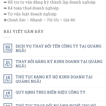
➥
Hỗ trợ tư vấn đăng ký thành lập doanh nghiệp.
➥
Kế toán thuế doanh nghiệp.
➥
Tư vấn luật doanh nghiệp.
♚
Chính Xác – Nhanh – Tối Ưu – Giá Rẻ.
BÀI VIẾT GẦN ĐÂY
DỊCH VỤ THAY ĐỔI TÊN CÔNG TY TẠI QUẢNG
02
Th8
NGÃI
THAY ĐỔI ĐĂNG KÝ KINH DOANH TẠI QUẢNG
21
Th7
NGÃI
THỦ TỤC ĐĂNG KÝ HỘ KINH DOANH TẠI
19
Th7
QUẢNG NGÃI
QUY ĐỊNH TREO BIỂN HIỆU CÔNG TY
19
Th7
THỦ TỤC THAY ĐỔI NGÀNH NGHỀ CHO HỘ