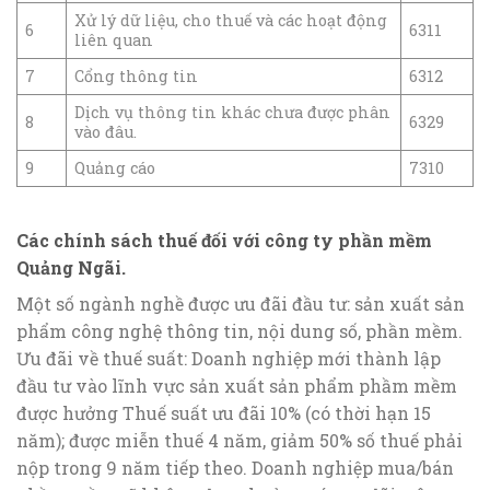
Xử lý dữ liệu, cho thuế và các hoạt động
6
6311
liên quan
7
Cổng thông tin
6312
Dịch vụ thông tin khác chưa được phân
8
6329
vào đâu.
9
Quảng cáo
7310
Các chính sách thuế đối với công ty phần mềm
Quảng Ngãi.
Một số ngành nghề được ưu đãi đầu tư: sản xuất sản
phẩm công nghệ thông tin, nội dung số, phần mềm.
Ưu đãi về thuế suất: Doanh nghiệp mới thành lập
đầu tư vào lĩnh vực sản xuất sản phẩm phầm mềm
được hưởng Thuế suất ưu đãi 10% (có thời hạn 15
năm); được miễn thuế 4 năm, giảm 50% số thuế phải
nộp trong 9 năm tiếp theo. Doanh nghiệp mua/bán