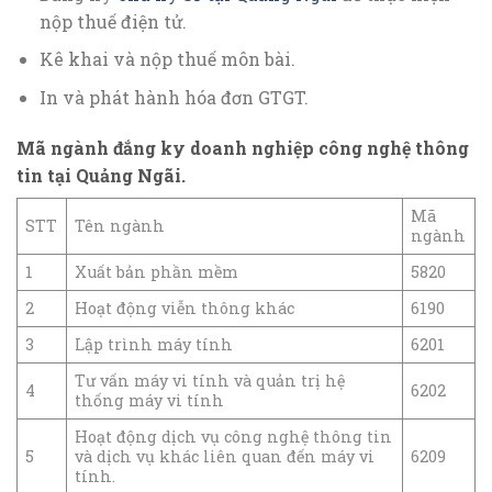
nộp thuế điện tử.
Kê khai và nộp thuế môn bài.
In và phát hành hóa đơn GTGT.
Mã ngành đắng ky doanh nghiệp công nghệ thông
tin tại Quảng Ngãi.
Mã
STT
Tên ngành
ngành
1
Xuất bản phần mềm
5820
2
Hoạt động viễn thông khác
6190
3
Lập trình máy tính
6201
Tư vấn máy vi tính và quản trị hệ
4
6202
thống máy vi tính
Hoạt động dịch vụ công nghệ thông tin
5
và dịch vụ khác liên quan đến máy vi
6209
tính.