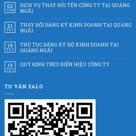
DỊCH VỤ THAY ĐỔI TÊN CÔNG TY TẠI QUẢNG
02
Th8
NGÃI
THAY ĐỔI ĐĂNG KÝ KINH DOANH TẠI QUẢNG
21
Th7
NGÃI
THỦ TỤC ĐĂNG KÝ HỘ KINH DOANH TẠI
19
Th7
QUẢNG NGÃI
QUY ĐỊNH TREO BIỂN HIỆU CÔNG TY
19
Th7
TƯ VẤN ZALO