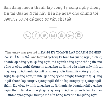
Bạn đang muốn thành lập công ty công nghệ thông
tin tại Quảng Ngãi hãy liên hệ ngay cho chúng tôi
0905.52.63.74 để được tư vấn chi tiết.
This entry was posted in
ĐĂNG KÝ THÀNH LẬP DOANH NGHIỆP
TẠI QUẢNG NGÃI
and tagged
dịch vụ kế toán tại quảng ngãi
,
dich vụ
thành lập công ty tại quảng ngãi
,
mã ngành công nghệ thông tin
,
mở
công ty công nghệ thông tin tại quảng ngãi
,
mở cửa hàng máy tính tại
quảng ngãi
,
thành lập cntt tại quảng ngãi
,
thành lập công ty công
nghệ tại quảng ngãi
,
thành lập công ty công nghệ thông tin tại quảng
ngãi
,
thành lập công ty quảng ngãi
,
thành lập công ty tại quảng ngãi
,
thành lập công ty tnhh tại quảng ngãi
,
thành lập doanh nghiệp quảng
ngãi
,
thành lập doanh nghiệp tại quảng ngãi
,
thủ tục mở công ty máy
tính ở quảng ngãi
,
thủ tục mở cửa hàng máy tính tại quảng ngãi
.