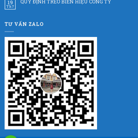
QUY ĐỊNH TREO BIỂN HIỆU CÔNG TY
19
Th7
TƯ VẤN ZALO