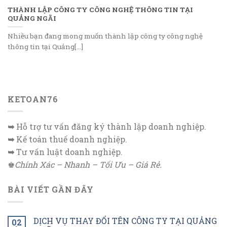
THÀNH LẬP CÔNG TY CÔNG NGHỆ THÔNG TIN TẠI
QUẢNG NGÃI
Nhiều bạn đang mong muốn thành lập công ty công nghệ
thông tin tại Quảng[...]
KETOAN76
➥
Hỗ trợ tư vấn đăng ký thành lập doanh nghiệp.
➥
Kế toán thuế doanh nghiệp.
➥
Tư vấn luật doanh nghiệp.
♚
Chính Xác – Nhanh – Tối Ưu – Giá Rẻ.
BÀI VIẾT GẦN ĐÂY
DỊCH VỤ THAY ĐỔI TÊN CÔNG TY TẠI QUẢNG
02