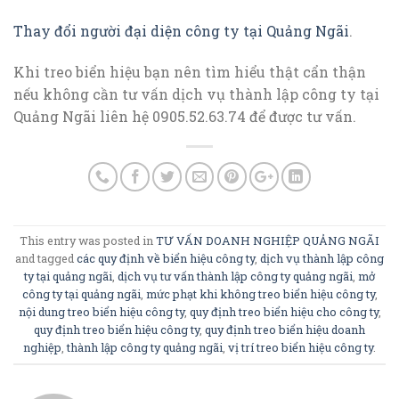
Thay đổi người đại diện công ty tại Quảng Ngãi
.
Khi treo biển hiệu bạn nên tìm hiểu thật cẩn thận
nếu không cần tư vấn dịch vụ thành lập công ty tại
Quảng Ngãi liên hệ 0905.52.63.74 để được tư vấn.
This entry was posted in
TƯ VẤN DOANH NGHIỆP QUẢNG NGÃI
and tagged
các quy định về biển hiệu công ty
,
dịch vụ thành lập công
ty tại quảng ngãi
,
dịch vụ tư vấn thành lập công ty quảng ngãi
,
mở
công ty tại quảng ngãi
,
mức phạt khi không treo biển hiệu công ty
,
nội dung treo biển hiệu công ty
,
quy định treo biển hiệu cho công ty
,
quy định treo biển hiệu công ty
,
quy định treo biển hiệu doanh
nghiệp
,
thành lập công ty quảng ngãi
,
vị trí treo biển hiệu công ty
.