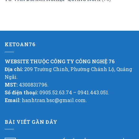
KETOAN76
WEBSITE THUỘC CÔNG TY CÔNG NGHỆ 76
Địa chỉ:
209 Trường Chinh, Phường Chánh Lộ, Quảng
Ngãi.
MST:
4300831796.
Số điện thoại:
0905.52.63.74 – 0941.443.051.
Email
: hanhtran.bsc@gmail.com.
BÀI VIẾT GẦN ĐÂY