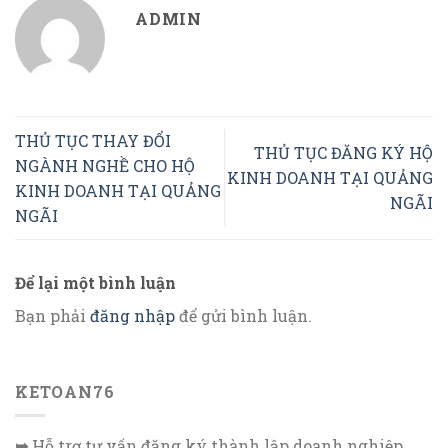
ADMIN
THỦ TỤC THAY ĐỔI
THỦ TỤC ĐĂNG KÝ HỘ
NGÀNH NGHỀ CHO HỘ
KINH DOANH TẠI QUẢNG
KINH DOANH TẠI QUẢNG
NGÃI
NGÃI
Để lại một bình luận
Bạn phải
đăng nhập
để gửi bình luận.
KETOAN76
➥
Hỗ trợ tư vấn đăng ký thành lập doanh nghiệp.