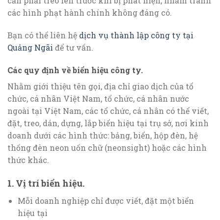
cần phải treo lên trước khi bị phát hiện, nhằm tránh
các hình phạt hành chính không đáng có.
Bạn có thể liên hệ
dịch vụ thành lập công ty tại
Quảng Ngãi
để tư vấn.
Các quy định về biển hiệu công ty.
Nhằm giới thiệu tên gọi, địa chỉ giao dịch của tổ
chức, cá nhân Việt Nam, tổ chức, cá nhân nước
ngoài tại Việt Nam, các tổ chức, cá nhân có thể viết,
đặt, treo, dán, dựng, lắp biển hiệu tại trụ sở, nơi kinh
doanh dưới các hình thức: bảng, biển, hộp đèn, hệ
thống đèn neon uốn chữ (neonsight) hoặc các hình
thức khác.
1. Vị trí biển hiệu.
Mỗi doanh nghiệp chỉ được viết, đặt một biển
hiệu tại