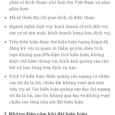
phải có kích thước nhỏ hơn tên Việt Nam và nằm
phía dưới.
Mã số thuế, địa chỉ giao dịch, số điện thoại.
Ngành nghề, lĩnh vực kinh doanh chính (đối với
các cơ sở sản xuất, kinh doanh hàng hóa, dịch vụ).
Trên biển hiệu được thể hiện biểu tượng (logo) đã
đăng ký với cơ quan có thẩm quyền, diện tích
logo không quá 20% diện tích biển hiệu, không
được thể hiện thông tin, hình ảnh quảng cáo cho
bất cứ loại hàng hóa, dịch vụ nào.
Kích cỡ biển hiệu: Biển quảng cáo ngang có chiều
cao tối đa là 2m, chiều dài không vượt quá mặt
tiền trụ sở. Các biển hiệu quảng cáo dọc thì ngang
tối đa là 1m, cao thì không quá 4m và không vượt
chiều cao tầng nhà nơi đặt biển hiệu.
3. Những điều cấm khi đặt biển hiệu.