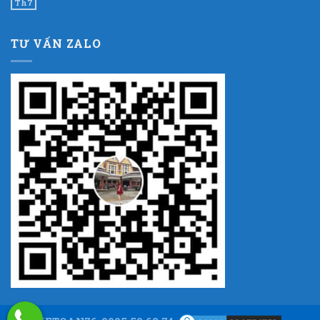
Th7
TƯ VẤN ZALO