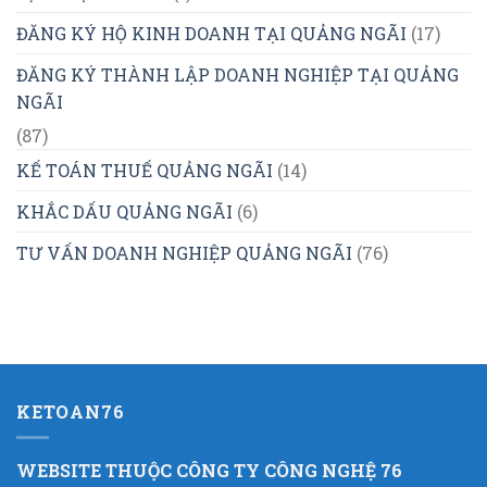
ĐĂNG KÝ HỘ KINH DOANH TẠI QUẢNG NGÃI
(17)
ĐĂNG KÝ THÀNH LẬP DOANH NGHIỆP TẠI QUẢNG
NGÃI
(87)
KẾ TOÁN THUẾ QUẢNG NGÃI
(14)
KHẮC DẤU QUẢNG NGÃI
(6)
TƯ VẤN DOANH NGHIỆP QUẢNG NGÃI
(76)
KETOAN76
WEBSITE THUỘC CÔNG TY CÔNG NGHỆ 76