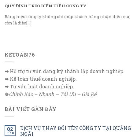
QUY ĐỊNH TREO BIỂN HIỆU CÔNG TY
Bảng hiệu công ty không chỉ giúp khách hàng nhận diện mà
còn là điều[...]
KETOAN76
➥
Hỗ trợ tư vấn đăng ký thành lập doanh nghiệp.
➥
Kế toán thuế doanh nghiệp.
➥
Tư vấn luật doanh nghiệp.
♚
Chính Xác – Nhanh – Tối Ưu – Giá Rẻ.
BÀI VIẾT GẦN ĐÂY
DỊCH VỤ THAY ĐỔI TÊN CÔNG TY TẠI QUẢNG
02
Th8
NGÃI