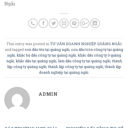
Ngãi.
This entry was posted in
TƯ VẤN DOANH NGHIỆP QUẢNG NGÃI
and tagged
con dấu tên tại quảng ngãi
,
con dấu tròn công ty tại quảng
ngãi
,
khắc bộ dấu công ty tại quảng ngãi
,
khắc dấu công ty ở quảng
ngãi
,
khắc dấu tại quảng ngãi
,
làm dấu công ty tại quảng ngãi
,
thành
lập công ty quảng ngãi
,
thành lập công ty tại quảng ngãi
,
thành lập
doanh nghiệp tại quảng ngãi
.
ADMIN