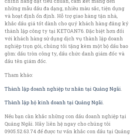
chính hãng đạt tiêu chuẩn, cam kết mang đến
những mẫu dấu đa dạng, nhiều màu sắc, tiện dụng
và hoạt định ổn định. Hỗ trợ giao hàng tận nhà,
khắc dấu giá tốt dành cho quý khách hàng đăng ký
thành lập công ty tại KETOAN76. Đặc biệt hơn đối
với khách hàng sử dụng dịch vụ thành lập doanh
nghiệp trọn gói, chúng tôi tặng kèm một bộ dấu bao
gồm: dấu tròn công ty, dấu chức danh giám đốc và
dấu tên giám đốc.
Tham khảo:
Thành lập doanh nghiệp tư nhân tại Quảng Ngãi
.
Thành lập hộ kinh doanh tại Quảng Ngãi
.
Nếu bạn cần khắc những con dấu doanh nghiệp tại
Quảng Ngãi. Hãy liên hệ ngay cho chúng tôi
0905.52.63.74 để được tư vấn khắc con dấu tại Quảng