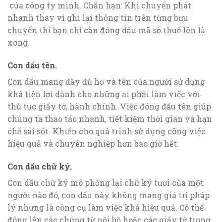
của công ty mình. Chẳn hạn: Khi chuyển phát
nhanh thay vì ghi lại thông tin trên từng bưu
chuyển thì bạn chỉ cần đóng dấu mã số thuế lên là
xong.
Con dấu tên.
Con dấu mang đầy đủ họ và tên của người sử dụng
khá tiện lợi dành cho những ai phải làm việc với
thủ tục giấy tờ, hành chính. Việc đóng đấu tên giúp
chúng ta thao tác nhanh, tiết kiệm thời gian và hạn
chế sai sót. Khiến cho quá trình sử dụng công việc
hiệu quả và chuyên nghiệp hơn bao giờ hết.
Con dấu chữ ký.
Con dấu chữ ký mô phỏng lại chữ ký tươi của một
người nào đó, con dấu này không mang giá trị pháp
lý nhưng là công cụ làm việc khá hiệu quả. Có thể
đóng lên các chứng từ nội bộ hoặc các giấy tờ trong