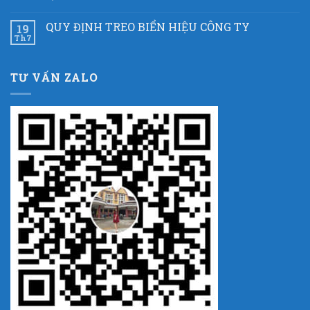
QUY ĐỊNH TREO BIỂN HIỆU CÔNG TY
19
Th7
TƯ VẤN ZALO