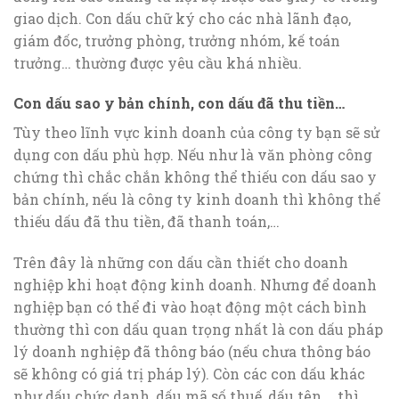
giao dịch. Con dấu chữ ký cho các nhà lãnh đạo,
giám đốc, trưởng phòng, trưởng nhóm, kế toán
trưởng… thường được yêu cầu khá nhiều.
Con dấu sao y bản chính, con dấu đã thu tiền…
Tùy theo lĩnh vực kinh doanh của công ty bạn sẽ sử
dụng con dấu phù hợp. Nếu như là văn phòng công
chứng thì chắc chắn không thể thiếu con dấu sao y
bản chính, nếu là công ty kinh doanh thì không thể
thiếu dấu đã thu tiền, đã thanh toán,…
Trên đây là những con dấu cần thiết cho doanh
nghiệp khi hoạt động kinh doanh. Nhưng để doanh
nghiệp bạn có thể đi vào hoạt động một cách bình
thường thì con dấu quan trọng nhất là con dấu pháp
lý doanh nghiệp đã thông báo (nếu chưa thông báo
sẽ không có giá trị pháp lý). Còn các con dấu khác
như dấu chức danh, dấu mã số thuế, dấu tên,… thì