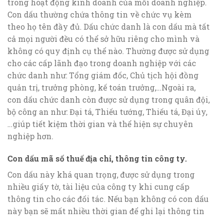
trong hoạt động kinh doanh của mỗi doanh nghiệp.
Con dấu thường chứa thông tin về chức vụ kèm
theo họ tên đầy đủ. Dấu chức danh là con dấu mà tất
cả mọi người đều có thể sở hữu riêng cho mình và
không có quy định cụ thể nào. Thường được sử dụng
cho các cấp lãnh đạo trong doanh nghiệp với các
chức danh như: Tổng giám đốc, Chủ tịch hội đồng
quản trị, trưởng phòng, kế toán trưởng,…Ngoài ra,
con dấu chức danh còn được sử dụng trong quân đội,
bộ công an như: Đại tá, Thiếu tướng, Thiếu tá, Đại úy,
…giúp tiết kiệm thời gian và thể hiện sự chuyên
nghiệp hơn.
Con dấu mã số thuế địa chỉ, thông tin công ty.
Con dấu này khá quan trọng, được sử dụng trong
nhiều giấy tờ, tài liệu của công ty khi cung cấp
thông tin cho các đối tác. Nếu bạn không có con dấu
này bạn sẽ mất nhiều thời gian để ghi lại thông tin