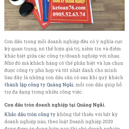
Con dấu trong mỗi doanh nghiệp đều có ý nghĩa cực
kỳ quan trọng, nó thể hiện giá trị, niềm tin và điểm
khác biệt giữa các công ty/doanh nghiệp với nhau.
Nhờ đó mà khách hàng có thể phân biệt và lựa chọn
được công ty phù hợp và tốt nhất dành cho mình.
Sau đây là những con dấu cần có sau khi quý khách
thành lập công ty Quảng Ngãi
, mỗi con dấu giúp hỗ
trợ đa dạng trong nhiều công việc.
Con dấu tròn doanh nghiệp tại Quảng Ngãi.
Khắc dấu tròn công ty
không thể thiếu với bất kỳ
doanh nghiệp nào, theo luật Doanh nghiệp 2020
đang được áp dụng hiện nay thì chủ doanh nghiệp