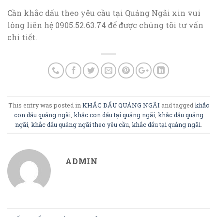
Cần khắc dấu theo yêu cầu tại Quảng Ngãi xin vui
lòng liên hệ 0905.52.63.74 để được chúng tôi tư vấn
chi tiết.
This entry was posted in
KHẮC DẤU QUẢNG NGÃI
and tagged
khắc
con dấu quảng ngãi
,
khắc con dấu tại quảng ngãi
,
khắc dấu quảng
ngãi
,
khắc dấu quảng ngãi theo yêu cầu
,
khắc dấu tại quảng ngãi
.
ADMIN