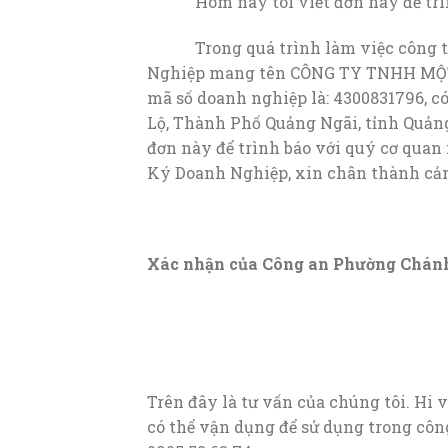
Hôm nay tôi viết đơn này để trình 
Trong quá trình làm việc công ty t
Nghiệp mang tên CÔNG TY TNHH MỘ
mã số doanh nghiệp là: 4300831796, có
Lộ, Thành Phố Quảng Ngãi, tỉnh Quảng 
đơn này để trình báo với quý cơ quan
Ký Doanh Nghiệp, xin chân thành cả
Phường Chánh Lộ
Xác nhận của Công an
Phường Chán
GIÁM
Trên đây là tư vấn của chúng tôi. Hi 
có thể vận dụng để sử dụng trong công