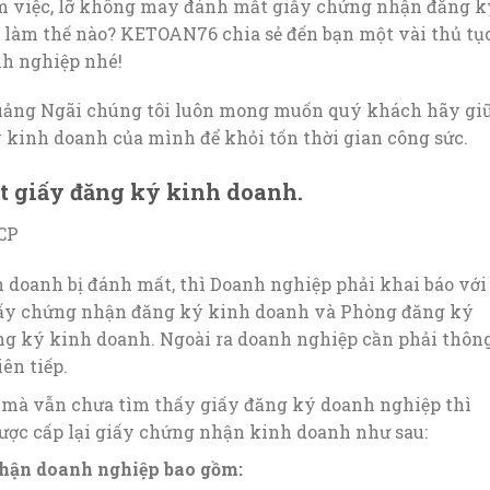
àm việc, lỡ không may đánh mất giấy chứng nhận đăng k
i làm thế nào? KETOAN76 chia sẻ đến bạn một vài thủ tụ
nh nghiệp nhé!
Quảng Ngãi chúng tôi luôn mong muốn quý khách hãy gi
 kinh doanh của mình để khỏi tốn thời gian công sức.
t giấy đăng ký kinh doanh.
-CP
doanh bị đánh mất, thì Doanh nghiệp phải khai báo với
iấy chứng nhận đăng ký kinh doanh và Phòng đăng ký
ng ký kinh doanh. Ngoài ra doanh nghiệp cần phải thôn
ên tiếp.
o mà vẫn chưa tìm thấy giấy đăng ký doanh nghiệp thì
ược cấp lại giấy chứng nhận kinh doanh như sau:
 nhận doanh nghiệp bao gồm: