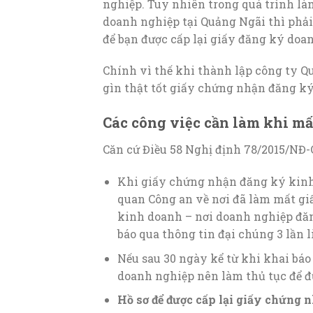
nghiệp. Tuy nhiên trong quá trình l
doanh nghiệp tại Quảng Ngãi thì phả
để bạn được cấp lại giấy đăng ký doa
Chính vì thế khi thành lập công ty 
gìn thật tốt giấy chứng nhận đăng ký
Các công việc cần làm khi mấ
Căn cứ Điều 58 Nghị định 78/2015/NĐ
Khi giấy chứng nhận đăng ký kinh 
quan Công an về nơi đã làm mất g
kinh doanh – nơi doanh nghiệp đă
báo qua thông tin đại chúng 3 lần li
Nếu sau 30 ngày kể từ khi khai bá
doanh nghiệp nên làm thủ tục để đ
Hồ sơ để được cấp lại giấy chứng