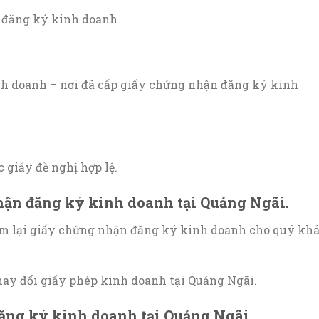
n đăng ký kinh doanh
h doanh – nơi đã cấp giấy chứng nhận đăng ký kinh
 giấy đề nghị hợp lệ.
hận đăng ký kinh doanh tại Quảng Ngãi.
 lại giấy chứng nhận đăng ký kinh doanh cho quý kh
thay đổi giấy phép kinh doanh tại Quảng Ngãi.
đăng ký kinh doanh tại Quảng Ngãi.