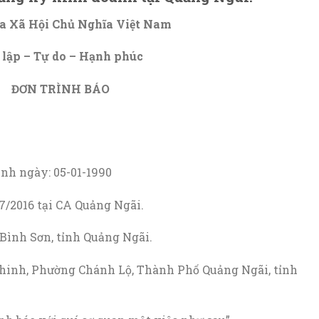
a Xã Hội Chủ Nghĩa Việt Nam
 lập – Tự do – Hạnh phúc
ĐƠN TRÌNH BÁO
Sinh ngày: 05-01-1990
016 tại CA Quảng Ngãi.
nh Sơn, tỉnh Quảng Ngãi.
nh, Phường Chánh Lộ, Thành Phố Quảng Ngãi, tỉnh