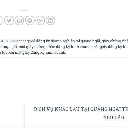
NG NGÃI
and tagged
đăng ký doanh nghiệp tại quảng ngãi
,
giấy chứng nh
quảng ngãi
,
mất giấy chứng nhận đăng ký kinh doanh
,
mất giấy đăng ký ki
ủ tục khi mất giấy đăng ký kinh doanh
.
DỊCH VỤ KHẮC DẤU TẠI QUẢNG NGÃI T
YÊU CẦU