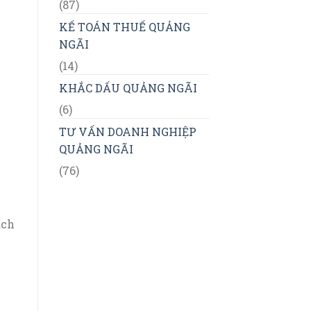
(87)
KẾ TOÁN THUẾ QUẢNG
NGÃI
(14)
KHẮC DẤU QUẢNG NGÃI
(6)
TƯ VẤN DOANH NGHIỆP
QUẢNG NGÃI
(76)
ách