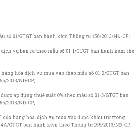
ẫu số 01/GTGT ban hành kèm Thông tư 156/2013/NĐ-CP;
 dịch vụ bán ra theo mẫu số 01-1/GTGT ban hành kèm th
ừ hàng hóa dịch vụ mua vào theo mẫu số 01-2/GTGT ban
56/2013/NĐ-CP;
 được áp dụng thuế suất 0% theo mẫu số 01-3/GTGT ban
56/2013/NĐ-CP;
 của hàng hóa, dịch vụ mua vào được khấu trừ trong
1-4A/GTGT ban hành kèm theo Thông tư 156/2013/NĐ-CP;