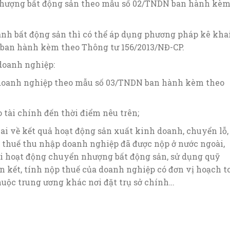
nhượng bất động sản theo mẫu số 02/TNDN ban hành kè
nh bất động sản thì có thể áp dụng phương pháp kê kha
 ban hành kèm theo Thông tư 156/2013/NĐ-CP.
doanh nghiệp:
 doanh nghiệp theo mẫu số 03/TNDN ban hành kèm theo
 tài chính đến thời điểm nêu trên;
i về kết quả hoạt động sản xuất kinh doanh, chuyển lỗ,
ố thuế thu nhập doanh nghiệp đã được nộp ở nước ngoài,
i hoạt động chuyển nhượng bất động sản, sử dụng quỹ
ên kết, tính nộp thuế của doanh nghiệp có đơn vị hoạch t
thuộc trung ương khác nơi đặt trụ sở chính…