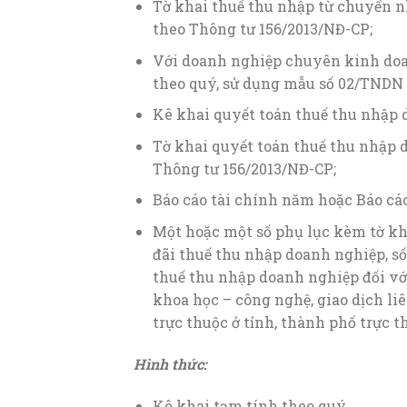
Tờ khai thuế thu nhập từ chuyển 
theo Thông tư 156/2013/NĐ-CP;
Với doanh nghiệp chuyên kinh doa
theo quý, sử dụng mẫu số 02/TNDN
Kê khai quyết toán thuế thu nhập 
Tờ khai quyết toán thuế thu nhập
Thông tư 156/2013/NĐ-CP;
Báo cáo tài chính năm hoặc Báo cáo
Một hoặc một số phụ lục kèm tờ kha
đãi thuế thu nhập doanh nghiệp, s
thuế thu nhập doanh nghiệp đối vớ
khoa học – công nghệ, giao dịch li
trực thuộc ở tỉnh, thành phố trực 
Hình thức:
Kê khai tạm tính theo quý.