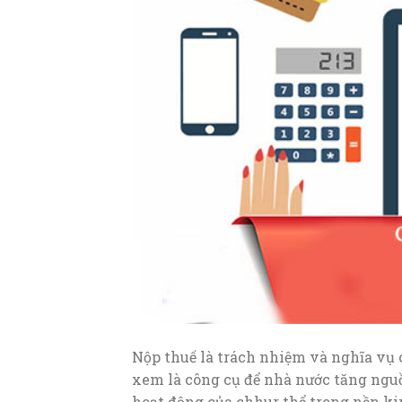
Nộp thuế là trách nhiệm và nghĩa vụ 
xem là công cụ để nhà nước tăng nguồ
hoạt động của chhur thể trong nền kin