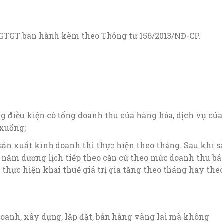
/GTGT ban hành kèm theo Thông tư 156/2013/NĐ-CP.
g điều kiện có tổng doanh thu của hàng hóa, dịch vụ của
 xuống;
sản xuất kinh doanh thì thực hiện theo tháng. Sau khi s
ừ năm dương lịch tiếp theo căn cứ theo mức doanh thu b
 thực hiện khai thuế giá trị gia tăng theo tháng hay the
oanh, xây dựng, lắp đặt, bán hàng vãng lai mà không