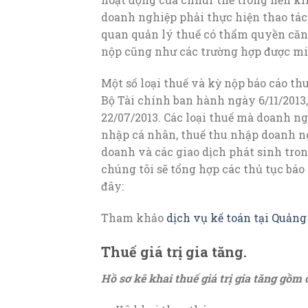
doanh nghiệp phải thực hiện thao tác 
quan quản lý thuế có thẩm quyền căn 
nộp cũng như các trường hợp được mi
Một số loại thuế và kỳ nộp báo cáo th
Bộ Tài chính ban hành ngày 6/11/201
22/07/2013. Các loại thuế mà doanh ng
nhập cá nhân, thuế thu nhập doanh n
doanh và các giao dịch phát sinh tro
chúng tôi sẽ tổng hợp các thủ tục báo
đây:
Tham khảo
dịch vụ kế toán tại Quảng
Thuế giá trị gia tăng.
Hồ sơ kê khai thuế giá trị gia tăng gồm 