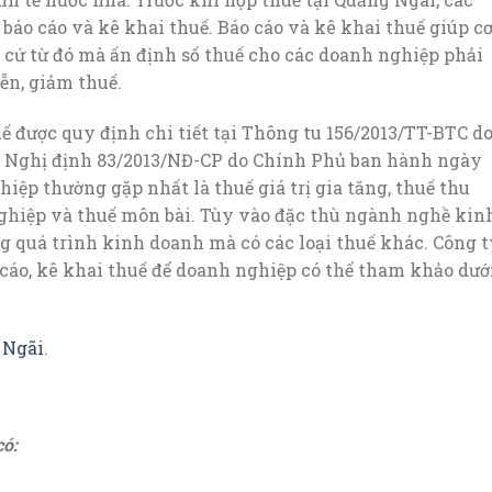
báo cáo và kê khai thuế. Báo cáo và kê khai thuế giúp c
cứ từ đó mà ấn định số thuế cho các doanh nghiệp phải
ễn, giảm thuế.
uế được quy định chi tiết tại Thông tu 156/2013/TT-BTC d
3, Nghị định 83/2013/NĐ-CP do Chính Phủ ban hành ngày
hiệp thường gặp nhất là thuế giá trị gia tăng, thuế thu
ghiệp và thuế môn bài. Tùy vào đặc thù ngành nghề kin
ng quá trình kinh doanh mà có các loại thuế khác. Công t
 cáo, kê khai thuế để doanh nghiệp có thể tham khảo dướ
 Ngãi
.
có: