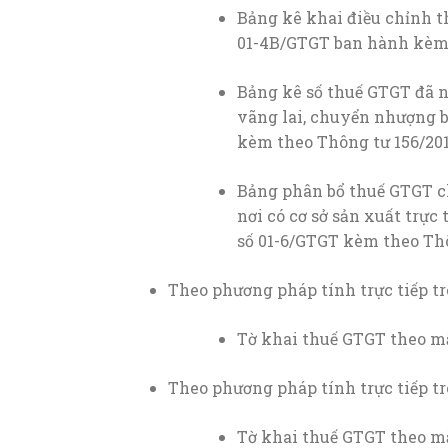
Bảng kê khai điều chỉnh 
01-4B/GTGT ban hành kèm 
Bảng kê số thuế GTGT đã n
vãng lai, chuyển nhượng b
kèm theo Thông tư 156/201
Bảng phân bổ thuế GTGT ch
nơi có cơ sở sản xuất trực
số 01-6/GTGT kèm theo Thô
Theo phương pháp tính trực tiếp trê
Tờ khai thuế GTGT theo m
Theo phương pháp tính trực tiếp tr
Tờ khai thuế GTGT theo m