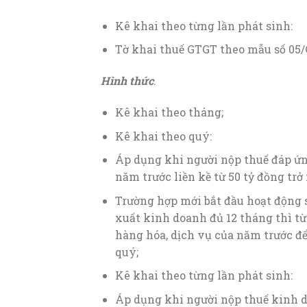
Kê khai theo từng lần phát sinh:
Tờ khai thuế GTGT theo mẫu số 05
Hình thức
.
Kê khai theo tháng;
Kê khai theo quý:
Áp dụng khi người nộp thuế đáp ứn
năm trước liền kề từ 50 tỷ đồng trở
Trường hợp mới bắt đầu hoạt động 
xuất kinh doanh đủ 12 tháng thì t
hàng hóa, dịch vụ của năm trước để
quý;
Kê khai theo từng lần phát sinh:
Áp dụng khi người nộp thuế kinh d