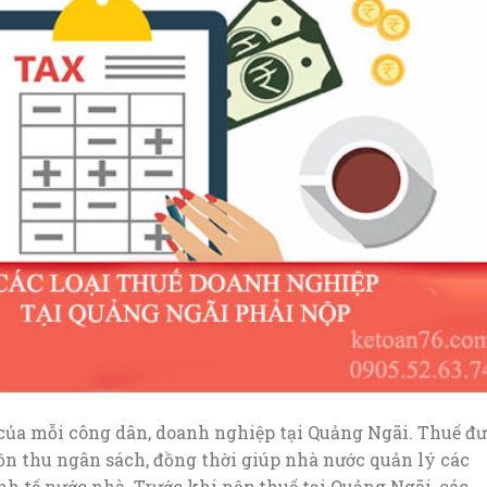
của mỗi công dân, doanh nghiệp tại Quảng Ngãi. Thuế đ
n thu ngân sách, đồng thời giúp nhà nước quản lý các
h tế nước nhà. Trước khi nộp thuế tại Quảng Ngãi, các