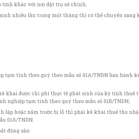
 tỉnh khác với nơi đặt trụ sở chính;
sinh nhiều lần trong một tháng thì có thể chuyển sang 
.
ệp tạm tính theo quý theo mẫu số 01A/TNDN ban hành 
 khai được chi phí thực tế phát sinh của kỳ tính thuế t
anh nghiệp tạm tính theo quý theo mẫu số 01B/TNDN;
 lập hoặc năm trước bị lỗ thì phải kê khai thuế thu nh
mẫu 01A/TNDN.
ất động sản: