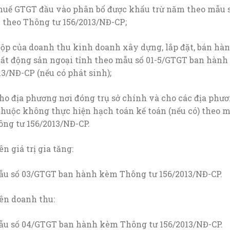
thuế GTGT đầu vào phân bổ được khấu trừ năm theo mẫu 
theo Thông tư 156/2013/NĐ-CP;
ộp của doanh thu kinh doanh xây dựng, lắp đặt, bán hà
ất động sản ngoại tỉnh theo mẫu số 01-5/GTGT ban hành
3/NĐ-CP (nếu có phát sinh);
o địa phương nơi đóng trụ sở chính và cho các địa phư
 thuộc không thực hiện hạch toán kế toán (nếu có) theo 
ng tư 156/2013/NĐ-CP.
n giá trị gia tăng:
ẫu số 03/GTGT ban hành kèm Thông tư 156/2013/NĐ-CP.
ên doanh thu:
ẫu số 04/GTGT ban hành kèm Thông tư 156/2013/NĐ-CP.