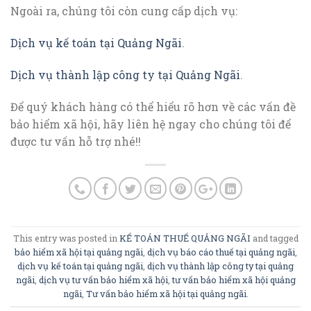
Ngoài ra, chúng tôi còn cung cấp dịch vụ:
Dịch vụ kế toán tại Quảng Ngãi
.
Dịch vụ thành lập công ty tại Quảng Ngãi
.
Để quý khách hàng có thể hiểu rõ hơn về các vấn đề
bảo hiểm xã hội, hãy liên hệ ngay cho chúng tôi để
được tư vấn hỗ trợ nhé!!
This entry was posted in
KẾ TOÁN THUẾ QUẢNG NGÃI
and tagged
bảo hiểm xã hội tại quảng ngãi
,
dịch vụ báo cáo thuế tại quảng ngãi
,
dịch vụ kế toán tại quảng ngãi
,
dịch vụ thành lập công ty tại quảng
ngãi
,
dịch vụ tư vấn bảo hiểm xã hội
,
tư vấn bảo hiểm xã hội quảng
ngãi
,
Tư vấn bảo hiểm xã hội tại quảng ngãi
.