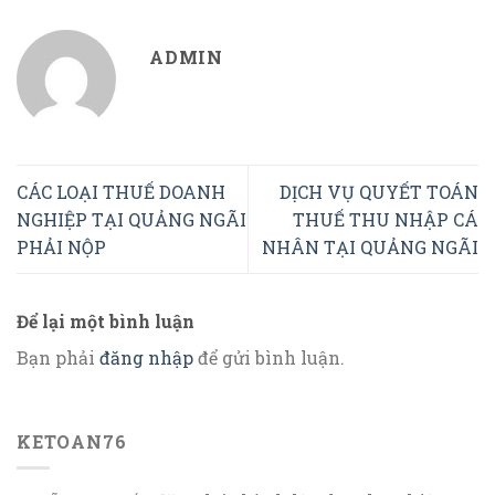
ADMIN
CÁC LOẠI THUẾ DOANH
DỊCH VỤ QUYẾT TOÁN
NGHIỆP TẠI QUẢNG NGÃI
THUẾ THU NHẬP CÁ
PHẢI NỘP
NHÂN TẠI QUẢNG NGÃI
Để lại một bình luận
Bạn phải
đăng nhập
để gửi bình luận.
KETOAN76