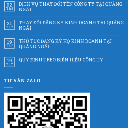
DỊCH VỤ THAY ĐỔI TÊN CÔNG TY TẠI QUẢNG
02
Th8
NGÃI
THAY ĐỔI ĐĂNG KÝ KINH DOANH TẠI QUẢNG
21
Th7
NGÃI
THỦ TỤC ĐĂNG KÝ HỘ KINH DOANH TẠI
19
Th7
QUẢNG NGÃI
QUY ĐỊNH TREO BIỂN HIỆU CÔNG TY
19
Th7
TƯ VẤN ZALO