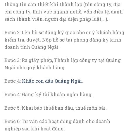
thông tin cần thiết khi thành lập (tên công ty, địa
chỉ công ty, lĩnh vực ngành nghề, vốn điều lệ, danh
sách thành viên, người đại diện pháp luật,…).
Bước 2: Lên hồ sơ đăng ký giao cho quý khách hàng
kiểm tra, duyệt. Nộp hồ sơ tại phòng đăng ký kinh
doanh tỉnh Quảng Ngãi.
Bước 3: Ra giấy phép, Thành lập công ty tại Quảng
Ngãi cho quý khách hàng.
Bước 4:
Khắc con dấu Quảng Ngãi
.
Bước 4: Đăng ký tài khoản ngân hàng.
Bước 5: Khai báo thuế ban đầu, thuế môn bài.
Bước 6: Tư vấn các hoạt động dành cho doanh
nghiệp sau khi hoạt động.