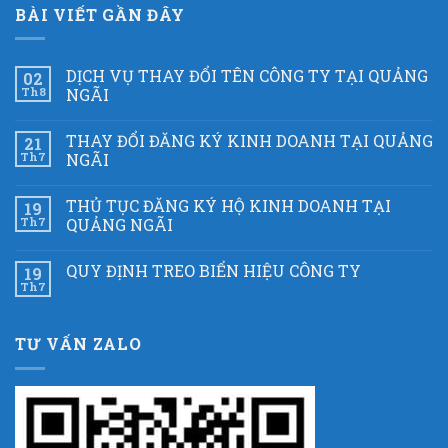
BÀI VIẾT GẦN ĐÂY
DỊCH VỤ THAY ĐỔI TÊN CÔNG TY TẠI QUẢNG
02
Th8
NGÃI
THAY ĐỔI ĐĂNG KÝ KINH DOANH TẠI QUẢNG
21
Th7
NGÃI
THỦ TỤC ĐĂNG KÝ HỘ KINH DOANH TẠI
19
Th7
QUẢNG NGÃI
QUY ĐỊNH TREO BIỂN HIỆU CÔNG TY
19
Th7
TƯ VẤN ZALO