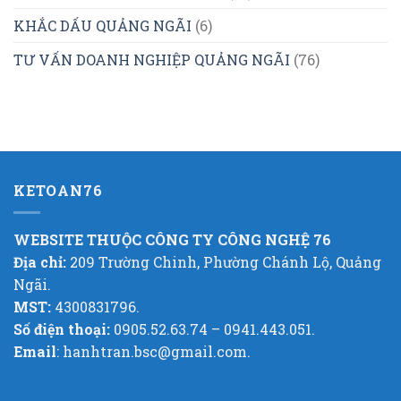
KHẮC DẤU QUẢNG NGÃI
(6)
TƯ VẤN DOANH NGHIỆP QUẢNG NGÃI
(76)
KETOAN76
WEBSITE THUỘC CÔNG TY CÔNG NGHỆ 76
Địa chỉ:
209 Trường Chinh, Phường Chánh Lộ, Quảng
Ngãi.
MST:
4300831796.
Số điện thoại:
0905.52.63.74 – 0941.443.051.
Email
: hanhtran.bsc@gmail.com.