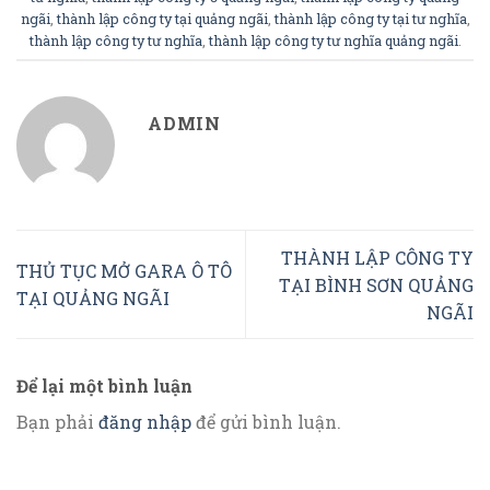
ngãi
,
thành lập công ty tại quảng ngãi
,
thành lập công ty tại tư nghĩa
,
thành lập công ty tư nghĩa
,
thành lập công ty tư nghĩa quảng ngãi
.
ADMIN
THÀNH LẬP CÔNG TY
THỦ TỤC MỞ GARA Ô TÔ
TẠI BÌNH SƠN QUẢNG
TẠI QUẢNG NGÃI
NGÃI
Để lại một bình luận
Bạn phải
đăng nhập
để gửi bình luận.