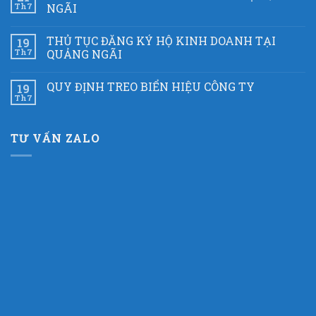
Th7
NGÃI
THỦ TỤC ĐĂNG KÝ HỘ KINH DOANH TẠI
19
Th7
QUẢNG NGÃI
QUY ĐỊNH TREO BIỂN HIỆU CÔNG TY
19
Th7
TƯ VẤN ZALO