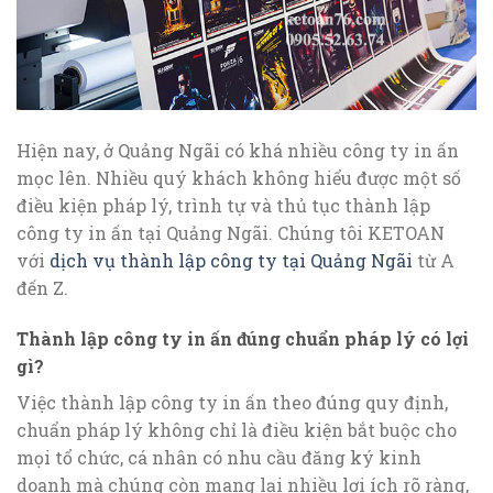
Hiện nay, ở Quảng Ngãi có khá nhiều công ty in ấn
mọc lên. Nhiều quý khách không hiểu được một số
điều kiện pháp lý, trình tự và thủ tục thành lập
công ty in ấn tại Quảng Ngãi. Chúng tôi KETOAN
với
dịch vụ thành lập công ty tại Quảng Ngãi
từ A
đến Z.
Thành lập công ty in ấn đúng chuẩn pháp lý có lợi
gì?
Việc thành lập công ty in ấn theo đúng quy định,
chuẩn pháp lý không chỉ là điều kiện bắt buộc cho
mọi tổ chức, cá nhân có nhu cầu đăng ký kinh
doanh mà chúng còn mang lại nhiều lợi ích rõ ràng,