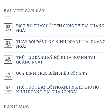
BÀI VIẾT GẦN ĐÂY
DỊCH VỤ THAY ĐỔI TÊN CÔNG TY TẠI QUẢNG
02
Th8
NGÃI
THAY ĐỔI ĐĂNG KÝ KINH DOANH TẠI QUẢNG
21
Th7
NGÃI
THỦ TỤC ĐĂNG KÝ HỘ KINH DOANH TẠI
19
Th7
QUẢNG NGÃI
QUY ĐỊNH TREO BIỂN HIỆU CÔNG TY
19
Th7
THỦ TỤC THAY ĐỔI NGÀNH NGHỀ CHO HỘ
02
Th7
KINH DOANH TẠI QUẢNG NGÃI
DANH MỤC