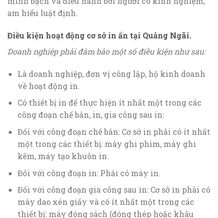
minh bạch và điều hành bởi người có kinh nghiệm,
am hiểu luật định.
Điều kiện hoạt động cơ sở in ấn tại Quảng Ngãi.
Doanh nghiệp phải đảm bảo một số điều kiện như sau:
Là doanh nghiệp, đơn vị công lập, hộ kinh doanh
về hoạt động in.
Có thiết bị in để thực hiện ít nhất một trong các
công đoạn chế bản, in, gia công sau in:
Đối với công đoạn chế bản: Cơ sở in phải có ít nhất
một trong các thiết bị: máy ghi phim, máy ghi
kẽm, máy tạo khuôn in.
Đối với công đoạn in: Phải có máy in.
Đối với công đoạn gia công sau in: Cơ sở in phải có
máy dao xén giấy và có ít nhất một trong các
thiết bị: máy đóng sách (đóng thép hoặc khâu