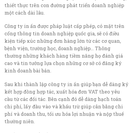
thiết thực trên con đường phát triển doanh nghiệp
một cách dài lâu.
Công ty in ấn được pháp luật cấp phép, có mặt trên
cổng thông tin doanh nghiệp quốc gia, sẽ có điều
kiện tiếp xúc những đơn hàng lớn từ các cơ quan,
bệnh viện, trường học, doanh nghiệp… Thông
thường những khách hàng tiềm năng họ đánh giá
cao và tin tưởng lựa chọn những cơ sở có đăng ký
kinh doanh bài bản.
Sau khi thành lập công ty in ấn giúp bạn dễ dàng ký
kết hợp đồng hợp tác, xuất hóa đơn VAT theo yêu
cầu từ các đối tác. Bên cạnh đó dễ dàng hạch toán
chi phí, lấy đầu vào và khấu trừ giúp cân bằng chi
phí và doanh thu, tối ưu hóa lợi nhuận và nộp thuế
thường niên.