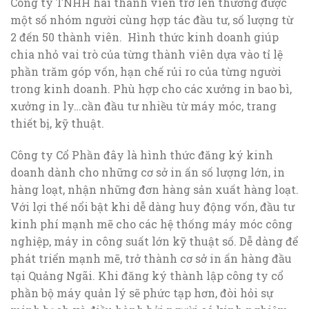
Công ty TNHH hai thành viên trở lên thường được
một số nhóm người cùng hợp tác đầu tư, số lượng từ
2 đến 50 thành viên. Hình thức kinh doanh giúp
chia nhỏ vai trò của từng thành viên dựa vào tỉ lệ
phần trăm góp vốn, hạn chế rủi ro của từng người
trong kinh doanh. Phù hợp cho các xưởng in bao bì,
xưởng in ly…cần đầu tư nhiều từ máy móc, trang
thiết bị, kỹ thuật.
Công ty Cổ Phần đây là hình thức đăng ký kinh
doanh dành cho những cơ sở in ấn số lượng lớn, in
hàng loạt, nhận những đơn hàng sản xuất hàng loạt.
Với lợi thế nổi bật khi dễ dàng huy động vốn, đầu tư
kinh phí mạnh mẽ cho các hệ thống máy móc công
nghiệp, máy in công suất lớn kỹ thuật số. Dễ dàng để
phát triển mạnh mẽ, trở thành cơ sở in ấn hàng đầu
tại Quảng Ngãi. Khi đăng ký thành lập công ty cổ
phần bộ máy quản lý sẽ phức tạp hơn, đòi hỏi sự