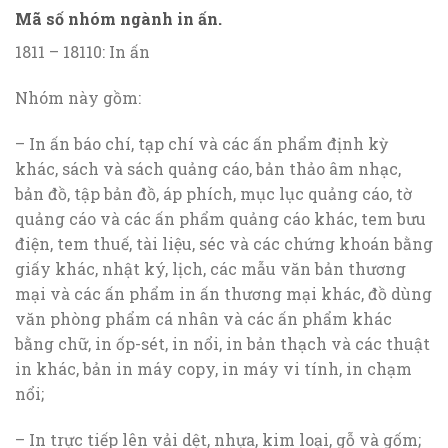
Mã số nhóm ngành in ấn.
1811 – 18110: In ấn
Nhóm này gồm:
– In ấn báo chí, tạp chí và các ấn phẩm định kỳ
khác, sách và sách quảng cáo, bản thảo âm nhạc,
bản đồ, tập bản đồ, áp phích, mục lục quảng cáo, tờ
quảng cáo và các ấn phẩm quảng cáo khác, tem bưu
điện, tem thuế, tài liệu, séc và các chứng khoán bằng
giấy khác, nhật ký, lịch, các mẫu văn bản thương
mại và các ấn phẩm in ấn thương mại khác, đồ dùng
văn phòng phẩm cá nhân và các ấn phẩm khác
bằng chữ, in ốp-sét, in nổi, in bản thạch và các thuật
in khác, bản in máy copy, in máy vi tính, in chạm
nổi;
– In trực tiếp lên vải dệt, nhựa, kim loại, gỗ và gốm;