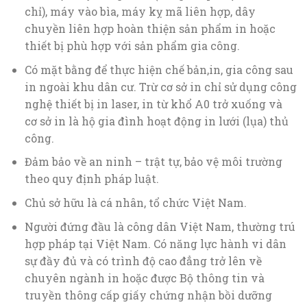
chỉ), máy vào bìa, máy kỵ mã liên hợp, dây
chuyền liên hợp hoàn thiện sản phẩm in hoặc
thiết bị phù hợp với sản phẩm gia công.
Có mặt bằng để thực hiện chế bản,in, gia công sau
in ngoài khu dân cư. Trừ cơ sở in chỉ sử dụng công
nghệ thiết bị in laser, in từ khổ A0 trở xuống và
cơ sở in là hộ gia đình hoạt động in lưới (lụa) thủ
công.
Đảm bảo về an ninh – trật tự, bảo vệ môi trường
theo quy định pháp luật.
Chủ sở hữu là cá nhân, tổ chức Việt Nam.
Người đứng đầu là công dân Việt Nam, thường trú
hợp pháp tại Việt Nam. Có năng lực hành vi dân
sự đầy đủ và có trình độ cao đẳng trở lên về
chuyên ngành in hoặc được Bộ thông tin và
truyền thông cấp giấy chứng nhận bồi dưỡng