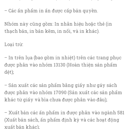
– Các ấn phẩm in ấn được cấp bản quyền.
Nhóm này cũng gồm: In nhãn hiệu hoặc thẻ (in
thạch bản, in bản kẽm, in nổi, và in khác).
Loại trừ:
– In trên lụa (bao gồm in nhiệt) trên các trang phục
được phân vào nhóm 13130 (Hoàn thiện sản phẩm
dệt);
– Sản xuất các sản phẩm bằng giấy như gáy sách
được phân vào nhóm 17090 (Sản xuất các sản phẩm
khác từ giấy và bìa chưa được phân vào đâu);
– Xuất bản các ấn phẩm in được phân vào ngành 581
(Xuất bản sách, ấn phẩm định kỳ và các hoạt động
xuất bản khác);