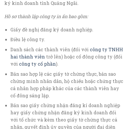
ký kinh doanh tỉnh Quảng Ngãi.
Hồ sơ thành lập công ty in ấn bao gồm:
Giấy đề nghị đăng ký doanh nghiệp.
Điều lệ công ty.
Danh sách các thành viên (đối với
công ty TNHH
hai thành viên
trở lên) hoặc cổ đông công ty (đối
với
công ty cổ phần
).
Bản sao hợp lệ các giấy tờ chứng thực, bản sao
chứng minh nhân dân, hộ chiếu hoặc chứng thực
cá nhân hợp pháp khác của các thành viên hay
cổ đông sáng lập.
Bản sao giấy chứng nhận đăng kí doanh nghiệp
hay giấy chứng nhận đăng ký kinh doanh đối
với tổ chức và kèm theo giấy tờ chứng thực cá
nhân, quyết định ủy quyền của người đại diện