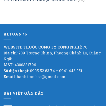
KETOAN76
WEBSITE THUỘC CÔNG TY CÔNG NGHỆ 76
Địa chỉ:
209 Trường Chinh, Phường Chánh Lộ, Quảng
Ngãi.
MST:
4300831796.
Số điện thoại:
0905.52.63.74 – 0941.443.051.
Email
: hanhtran.bsc@gmail.com.
BÀI VIẾT GẦN ĐÂY