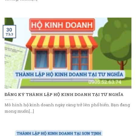
30
Th3
ĐĂNG KÝ THÀNH LẬP HỘ KINH DOANH TẠI TƯ NGHĨA
Mô hình hộ kinh doanh ngày càng trở lên phổ biến. Bạn đang
mong muốn[...]