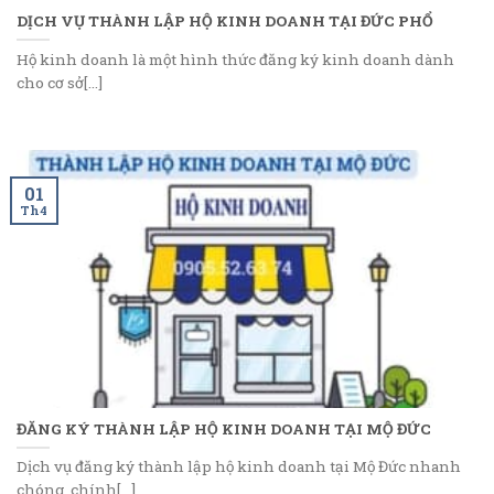
DỊCH VỤ THÀNH LẬP HỘ KINH DOANH TẠI ĐỨC PHỔ
Hộ kinh doanh là một hình thức đăng ký kinh doanh dành
cho cơ sở[...]
01
Th4
ĐĂNG KÝ THÀNH LẬP HỘ KINH DOANH TẠI MỘ ĐỨC
Dịch vụ đăng ký thành lập hộ kinh doanh tại Mộ Đức nhanh
chóng, chính[...]