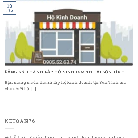
13
Th3
ĐĂNG KÝ THÀNH LẬP HỘ KINH DOANH TẠI SƠN TỊNH
Bạn mong muốn thành lập hộ kinh doanh tại Sơn Tịnh mà
chưa biết bắt[...]
KETOAN76
➥
Hỗ trợ tư vấn đăng ký thành lập doanh nghiệp.