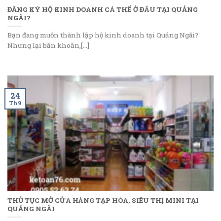
ĐĂNG KÝ HỘ KINH DOANH CÁ THỂ Ở ĐÂU TẠI QUẢNG
NGÃI?
Bạn đang muốn thành lập hộ kinh doanh tại Quảng Ngãi?
Nhưng lại băn khoăn,[...]
24
Th9
THỦ TỤC MỞ CỬA HÀNG TẠP HÓA, SIÊU THỊ MINI TẠI
QUẢNG NGÃI