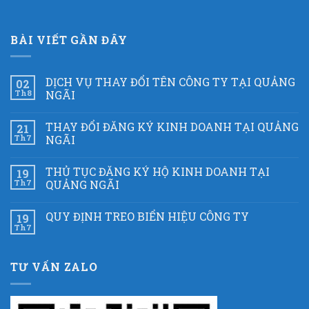
BÀI VIẾT GẦN ĐÂY
DỊCH VỤ THAY ĐỔI TÊN CÔNG TY TẠI QUẢNG
02
Th8
NGÃI
THAY ĐỔI ĐĂNG KÝ KINH DOANH TẠI QUẢNG
21
Th7
NGÃI
THỦ TỤC ĐĂNG KÝ HỘ KINH DOANH TẠI
19
Th7
QUẢNG NGÃI
QUY ĐỊNH TREO BIỂN HIỆU CÔNG TY
19
Th7
TƯ VẤN ZALO