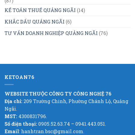
(87)
KẾ TOÁN THUẾ QUẢNG NGÃI
(14)
KHẮC DẤU QUẢNG NGÃI
(6)
TƯ VẤN DOANH NGHIỆP QUẢNG NGÃI
(76)
KETOAN76
WEBSITE THUỘC CÔNG TY CÔNG NGHỆ 76
Địa chỉ:
209 Trường Chinh, Phường Chánh Lộ, Quảng
Ngãi.
MST:
4300831796.
Số điện thoại:
0905.52.63.74 – 0941.443.051.
Email
: hanhtran.bsc@gmail.com.