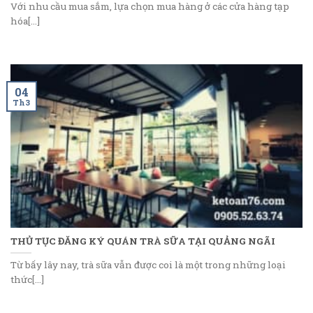
Với nhu cầu mua sắm, lựa chọn mua hàng ở các cửa hàng tạp
hóa[...]
04
Th3
THỦ TỤC ĐĂNG KÝ QUÁN TRÀ SỮA TẠI QUẢNG NGÃI
Từ bấy lây nay, trà sữa vẫn được coi là một trong những loại
thức[...]