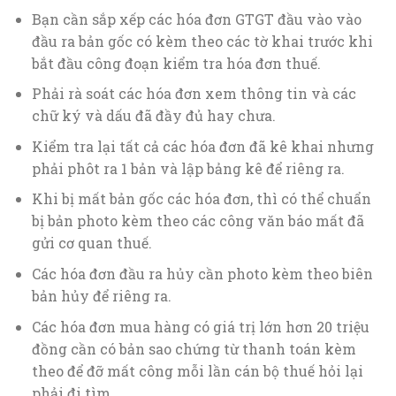
Bạn cần sắp xếp các hóa đơn GTGT đầu vào vào
đầu ra bản gốc có kèm theo các tờ khai trước khi
bắt đầu công đoạn kiểm tra hóa đơn thuế.
Phải rà soát các hóa đơn xem thông tin và các
chữ ký và dấu đã đầy đủ hay chưa.
Kiểm tra lại tất cả các hóa đơn đã kê khai nhưng
phải phôt ra 1 bản và lập bảng kê để riêng ra.
Khi bị mất bản gốc các hóa đơn, thì có thể chuẩn
bị bản photo kèm theo các công văn báo mất đã
gửi cơ quan thuế.
Các hóa đơn đầu ra hủy cần photo kèm theo biên
bản hủy để riêng ra.
Các hóa đơn mua hàng có giá trị lớn hơn 20 triệu
đồng cần có bản sao chứng từ thanh toán kèm
theo để đỡ mất công mỗi lần cán bộ thuế hỏi lại
phải đi tìm.