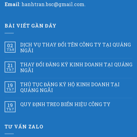
Email
: hanhtran.bsc@gmail.com.
BÀI VIẾT GẦN ĐÂY
DỊCH VỤ THAY ĐỔI TÊN CÔNG TY TẠI QUẢNG
02
Th8
NGÃI
THAY ĐỔI ĐĂNG KÝ KINH DOANH TẠI QUẢNG
21
Th7
NGÃI
THỦ TỤC ĐĂNG KÝ HỘ KINH DOANH TẠI
19
Th7
QUẢNG NGÃI
QUY ĐỊNH TREO BIỂN HIỆU CÔNG TY
19
Th7
TƯ VẤN ZALO