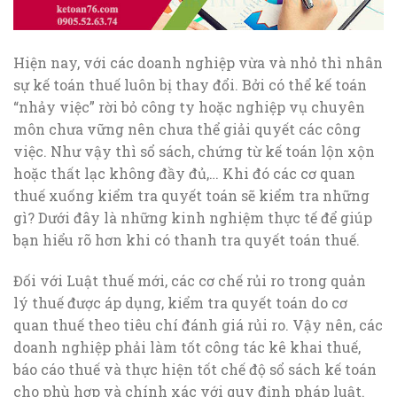
Hiện nay, với các doanh nghiệp vừa và nhỏ thì nhân
sự kế toán thuế luôn bị thay đổi. Bởi có thể kế toán
“nhảy việc” rời bỏ công ty hoặc nghiệp vụ chuyên
môn chưa vững nên chưa thể giải quyết các công
việc. Như vậy thì sổ sách, chứng từ kế toán lộn xộn
hoặc thất lạc không đầy đủ,… Khi đó các cơ quan
thuế xuống kiểm tra quyết toán sẽ kiểm tra những
gì? Dưới đây là những kinh nghiệm thực tế để giúp
bạn hiểu rõ hơn khi có thanh tra quyết toán thuế.
Đối với Luật thuế mới, các cơ chế rủi ro trong quản
lý thuế được áp dụng, kiểm tra quyết toán do cơ
quan thuế theo tiêu chí đánh giá rủi ro. Vậy nên, các
doanh nghiệp phải làm tốt công tác kê khai thuế,
báo cáo thuế và thực hiện tốt chế độ sổ sách kế toán
cho phù hợp và chính xác với quy định pháp luật.