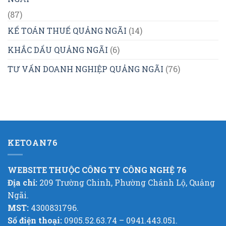
(87)
KẾ TOÁN THUẾ QUẢNG NGÃI
(14)
KHẮC DẤU QUẢNG NGÃI
(6)
TƯ VẤN DOANH NGHIỆP QUẢNG NGÃI
(76)
KETOAN76
WEBSITE THUỘC CÔNG TY CÔNG NGHỆ 76
Địa chỉ:
209 Trường Chinh, Phường Chánh Lộ, Quảng
Ngãi.
MST:
4300831796.
Số điện thoại:
0905.52.63.74 – 0941.443.051.