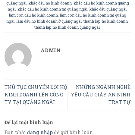
quảng ngãi
,
khắc dấu hộ kinh doanh
,
khắc dấu hộ kinh doanh quảng
ngãi
,
khắc dấu hộ kinh doanh tại quảng ngãi
,
khắc dấu quảng ngãi
,
làm con dấu hộ kinh doanh
,
làm con dấu hộ kinh doanh tại quảng
ngãi
,
làm dấu hộ kinh doanh ở quảng ngãi
,
thành lập hộ kinh doanh
,
thành lập hộ kinh doanh quảng ngãi
.
ADMIN
THỦ TỤC CHUYỂN ĐỔI HỘ
NHỮNG NGÀNH NGHỀ
KINH DOANH LÊN CÔNG
YÊU CẦU GIẤY AN NINH
TY TẠI QUẢNG NGÃI
TRẬT TỰ
Để lại một bình luận
Bạn phải
đăng nhập
để gửi bình luận.