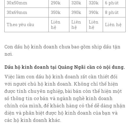
30x50mm
290k
320k
320k
6 phút
30x69mm
350k
390k
390k
8 phút
Liên
Liên
Liên
Theo yêu cầu
Liên hệ
hệ
hệ
hệ
Con dấu hộ kinh doanh chưa bao gồm ship dấu tận
nơi.
Dấu hộ kinh doanh tại Quảng Ngãi cần có nội dung.
Việc làm con dấu hộ kinh doanh rất cần thiết đối
với người chủ hộ kinh doanh. Không chỉ thể hiện
được tính chuyên nghiệp, bài bản còn thể hiện một
số thông tin cơ bản và ngành nghề kinh doanh
chính của mình, để khách hàng có thể dễ dàng nhận
diện và phân biệt được hộ kinh doanh của bạn và
các hộ kinh doanh khác.