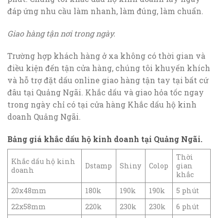
đáp ứng nhu cầu làm nhanh, làm đúng, làm chuẩn.
Giao hàng tận nơi trong ngày.
Trường hợp khách hàng ở xa không có thời gian và
điều kiện đến tận cửa hàng, chúng tôi khuyến khích
và hỗ trợ đặt dấu online giao hàng tận tay tại bất cứ
đâu tại Quảng Ngãi. Khắc dấu và giao hỏa tốc ngay
trong ngày chỉ có tại cửa hàng Khắc dấu hộ kinh
doanh Quảng Ngãi.
Bảng giá khắc dấu hộ kinh doanh tại Quảng Ngãi.
Thời
Khắc dấu hộ kinh
Dstamp
Shiny
Colop
gian
doanh
khắc
20x48mm
180k
190k
190k
5 phút
22x58mm
220k
230k
230k
6 phút