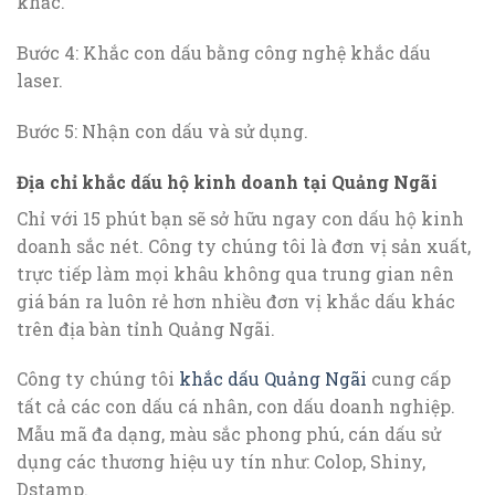
khắc.
Bước 4: Khắc con dấu bằng công nghệ khắc dấu
laser.
Bước 5: Nhận con dấu và sử dụng.
Địa chỉ khắc dấu hộ kinh doanh tại Quảng Ngãi
Chỉ với 15 phút bạn sẽ sở hữu ngay con dấu hộ kinh
doanh sắc nét. Công ty chúng tôi là đơn vị sản xuất,
trực tiếp làm mọi khâu không qua trung gian nên
giá bán ra luôn rẻ hơn nhiều đơn vị khắc dấu khác
trên địa bàn tỉnh Quảng Ngãi.
Công ty chúng tôi
khắc dấu Quảng Ngãi
cung cấp
tất cả các con dấu cá nhân, con dấu doanh nghiệp.
Mẫu mã đa dạng, màu sắc phong phú, cán dấu sử
dụng các thương hiệu uy tín như: Colop, Shiny,
Dstamp.