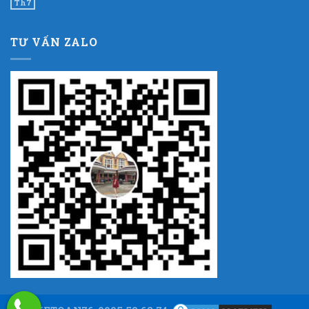
Th7
TƯ VẤN ZALO