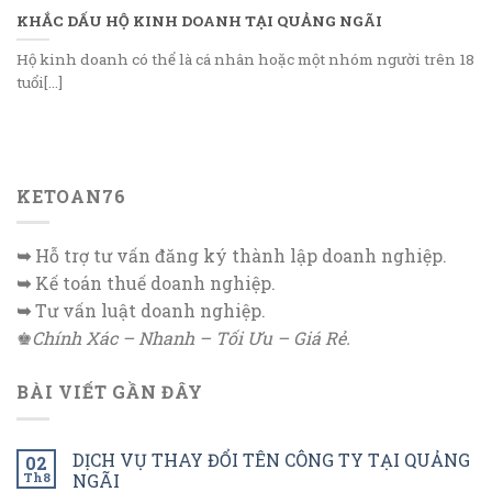
KHẮC DẤU HỘ KINH DOANH TẠI QUẢNG NGÃI
Hộ kinh doanh có thể là cá nhân hoặc một nhóm người trên 18
tuổi[...]
KETOAN76
➥
Hỗ trợ tư vấn đăng ký thành lập doanh nghiệp.
➥
Kế toán thuế doanh nghiệp.
➥
Tư vấn luật doanh nghiệp.
♚
Chính Xác – Nhanh – Tối Ưu – Giá Rẻ.
BÀI VIẾT GẦN ĐÂY
DỊCH VỤ THAY ĐỔI TÊN CÔNG TY TẠI QUẢNG
02
Th8
NGÃI