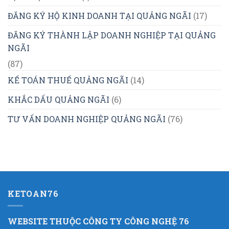
ĐĂNG KÝ HỘ KINH DOANH TẠI QUẢNG NGÃI
(17)
ĐĂNG KÝ THÀNH LẬP DOANH NGHIỆP TẠI QUẢNG
NGÃI
(87)
KẾ TOÁN THUẾ QUẢNG NGÃI
(14)
KHẮC DẤU QUẢNG NGÃI
(6)
TƯ VẤN DOANH NGHIỆP QUẢNG NGÃI
(76)
KETOAN76
WEBSITE THUỘC CÔNG TY CÔNG NGHỆ 76