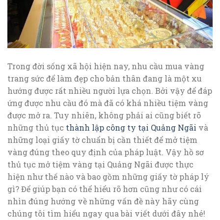
Trong đời sống xã hội hiện nay, nhu cầu mua vàng
trang sức để làm đẹp cho bản thân đang là một xu
hướng được rất nhiều người lựa chọn. Bởi vậy để đáp
ứng được nhu cầu đó mà đã có khá nhiều tiệm vàng
được mở ra. Tuy nhiên, không phải ai cũng biết rõ
những thủ tục
thành lập công ty tại Quảng Ngãi
và
những loại giấy tờ chuẩn bị cần thiết để mở tiệm
vàng đúng theo quy định của pháp luật. Vậy hồ sơ
thủ tục mở tiệm vàng tại Quảng Ngãi được thực
hiện như thế nào và bao gồm những giấy tờ pháp lý
gì? Để giúp bạn có thể hiểu rõ hơn cũng như có cái
nhìn đúng hướng về những vấn đề này hãy cùng
chúng tôi tìm hiểu ngay qua bài viết dưới đây nhé!