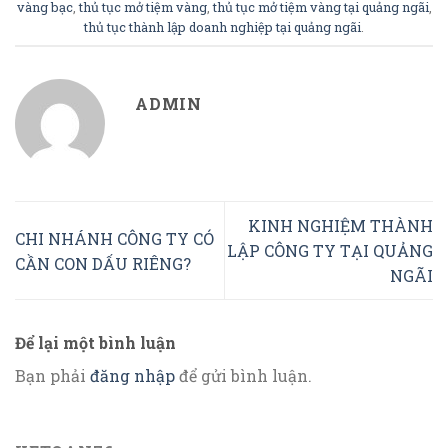
vàng bạc
,
thủ tục mở tiệm vàng
,
thủ tục mở tiệm vàng tại quảng ngãi
,
thủ tục thành lập doanh nghiệp tại quảng ngãi
.
ADMIN
KINH NGHIỆM THÀNH
CHI NHÁNH CÔNG TY CÓ
LẬP CÔNG TY TẠI QUẢNG
CẦN CON DẤU RIÊNG?
NGÃI
Để lại một bình luận
Bạn phải
đăng nhập
để gửi bình luận.