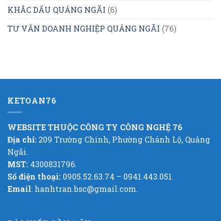
KHẮC DẤU QUẢNG NGÃI
(6)
TƯ VẤN DOANH NGHIỆP QUẢNG NGÃI
(76)
KETOAN76
WEBSITE THUỘC CÔNG TY CÔNG NGHỆ 76
Địa chỉ:
209 Trường Chinh, Phường Chánh Lộ, Quảng
Ngãi.
MST:
4300831796.
Số điện thoại:
0905.52.63.74 – 0941.443.051.
Email
: hanhtran.bsc@gmail.com.