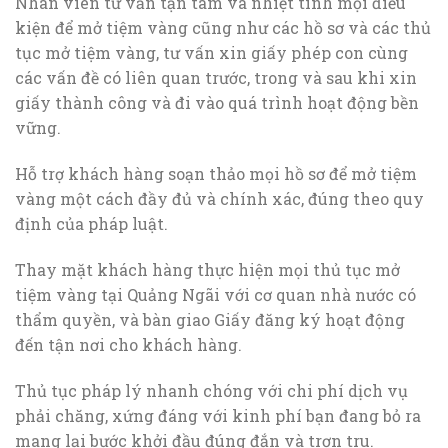
Nhân viên tư vấn tận tâm và nhiệt tình mọi điều
kiện để mở tiệm vàng cũng như các hồ sơ và các thủ
tục mở tiệm vàng, tư vấn xin giấy phép con cùng
các vấn đề có liên quan trước, trong và sau khi xin
giấy thành công và đi vào quá trình hoạt động bền
vững.
Hỗ trợ khách hàng soạn thảo mọi hồ sơ để mở tiệm
vàng một cách đầy đủ và chính xác, đúng theo quy
định của pháp luật.
Thay mặt khách hàng thực hiện mọi thủ tục mở
tiệm vàng tại Quảng Ngãi với cơ quan nhà nước có
thẩm quyền, và bàn giao Giấy đăng ký hoạt động
đến tận nơi cho khách hàng.
Thủ tục pháp lý nhanh chóng với chi phí dịch vụ
phải chăng, xứng đáng với kinh phí bạn đang bỏ ra
mang lại bước khởi đầu đúng đắn và trơn tru.