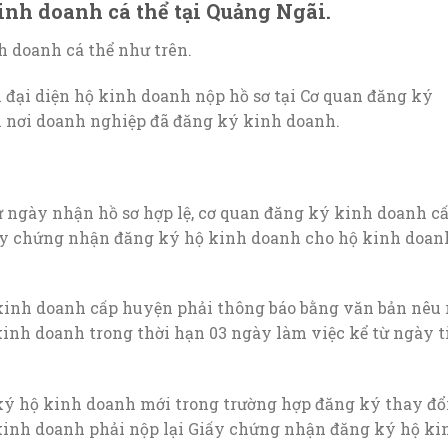
kinh doanh cá thể tại Quảng Ngãi.
nh doanh cá thể như trên.
 đại diện hộ kinh doanh nộp hồ sơ tại Cơ quan đăng ký
 nơi doanh nghiệp đã đăng ký kinh doanh.
từ ngày nhận hồ sơ hợp lệ, cơ quan đăng ký kinh doanh c
ấy chứng nhận đăng ký hộ kinh doanh cho hộ kinh doan
 kinh doanh cấp huyện phải thông báo bằng văn bản nêu 
kinh doanh trong thời hạn 03 ngày làm việc kể từ ngày t
ý hộ kinh doanh mới trong trường hợp đăng ký thay đổ
kinh doanh phải nộp lại Giấy chứng nhận đăng ký hộ ki