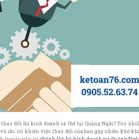
hay đổi hộ kinh doanh cá thể tại Quảng Ngãi? Tuy nhiê
 và rắc rối khiến việc thay đổi của bạn gặp nhiều khó kh
h vực tư vấn và
thành lập hộ kinh doanh tại Quảng Ngã