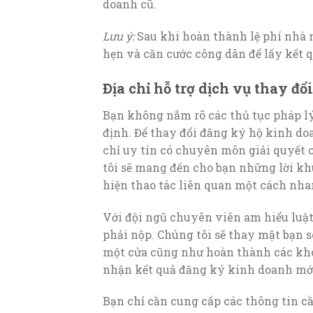
doanh cũ.
Lưu ý:
Sau khi hoàn thành lệ phí nhà
hẹn và căn cước công dân để lấy kết q
Địa chỉ hỗ trợ dịch vụ thay đ
Bạn không nắm rõ các thủ tục pháp lý 
định. Để thay đổi đăng ký hộ kinh d
chỉ uy tín có chuyên môn giải quyết 
tôi sẽ mang đến cho bạn những lời kh
hiện thao tác liên quan một cách nh
Với đội ngũ chuyên viên am hiểu luật,
phải nộp. Chúng tôi sẽ thay mặt bạn s
một cửa cũng như hoàn thành các kho
nhận kết quả đăng ký kinh doanh mớ
Bạn chỉ cần cung cấp các thông tin cầ