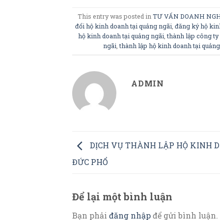
This entry was posted in
TƯ VẤN DOANH NGH
đổi hộ kinh doanh tại quảng ngãi
,
đăng ký hộ kin
hộ kinh doanh tại quảng ngãi
,
thành lập công ty
ngãi
,
thành lập hộ kinh doanh tại quảng
ADMIN
DỊCH VỤ THÀNH LẬP HỘ KINH 
ĐỨC PHỔ
Để lại một bình luận
Bạn phải
đăng nhập
để gửi bình luận.