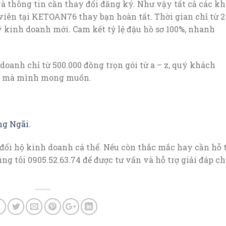
 thông tin cần thay đổi đăng ký. Như vậy tất cả các k
 viên tại KETOAN76 thay bạn hoàn tất. Thời gian chỉ từ 2
 kinh doanh mới. Cam kết tỷ lệ đậu hồ sơ 100%, nhanh
doanh chỉ từ 500.000 đồng trọn gói từ a – z, quý khách
uả mà mình mong muốn.
ng Ngãi.
 đổi hộ kinh doanh cá thể. Nếu còn thắc mắc hay cần hỗ 
ng tôi 0905.52.63.74 để được tư vấn và hỗ trợ giải đáp ch