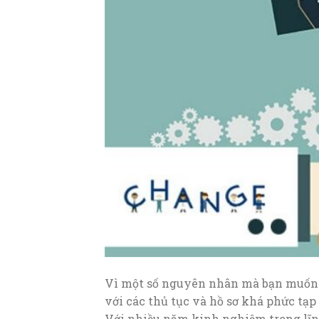
Vì một số nguyên nhân mà bạn muốn t
với các thủ tục và hồ sơ khá phức tạp
Với nhiều năm kinh nghiệm trong lĩn