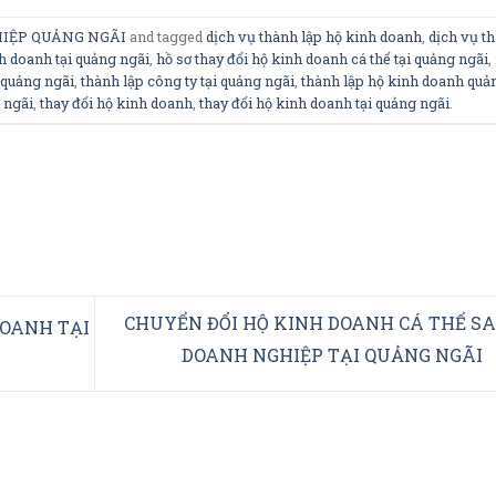
IỆP QUẢNG NGÃI
and tagged
dịch vụ thành lập hộ kinh doanh
,
dịch vụ t
h doanh tại quảng ngãi
,
hồ sơ thay đổi hộ kinh doanh cá thể tại quảng ngãi
,
 quảng ngãi
,
thành lập công ty tại quảng ngãi
,
thành lập hộ kinh doanh quả
 ngãi
,
thay đổi hộ kinh doanh
,
thay đổi hộ kinh doanh tại quảng ngãi
.
CHUYỂN ĐỔI HỘ KINH DOANH CÁ THỂ S
DOANH TẠI
DOANH NGHIỆP TẠI QUẢNG NGÃI