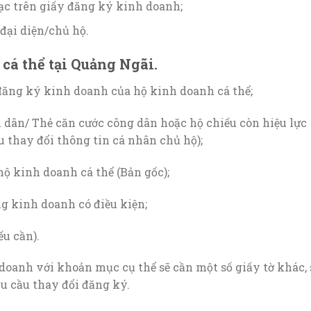
lạc trên giấy đăng ký kinh doanh;
đại diện/chủ hộ.
cá thể tại Quảng Ngãi.
đăng ký kinh doanh của hộ kinh doanh cá thể;
dân/ Thẻ căn cước công dân hoặc hộ chiếu còn hiệu lực
 thay đổi thông tin cá nhân chủ hộ);
ộ kinh doanh cá thể (Bản gốc);
g kinh doanh có điều kiện;
ếu cần).
doanh với khoản mục cụ thể sẽ cần một số giấy tờ khác, 
u cầu thay đổi đăng ký.