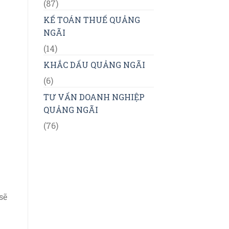
(87)
KẾ TOÁN THUẾ QUẢNG
NGÃI
(14)
KHẮC DẤU QUẢNG NGÃI
(6)
TƯ VẤN DOANH NGHIỆP
QUẢNG NGÃI
(76)
sẽ