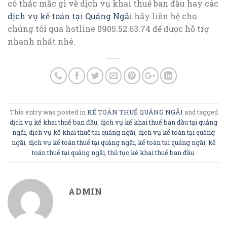
có thắc mắc gì về dịch vụ khai thuế ban đầu hay các
dịch vụ kế toán tại Quảng Ngãi
hãy liên hệ cho
chúng tôi qua hotline 0905.52.63.74 để được hỗ trợ
nhanh nhất nhé.
This entry was posted in
KẾ TOÁN THUẾ QUẢNG NGÃI
and tagged
dịch vụ kế khai thuế ban đầu
,
dịch vụ kế khai thuế ban đầu tại quảng
ngãi
,
dịch vụ kế khai thuế tại quảng ngãi
,
dịch vụ kế toán tại quảng
ngãi
,
dịch vụ kế toán thuế tại quảng ngãi
,
kế toán tại quảng ngãi
,
kế
toán thuế tại quảng ngãi
,
thủ tục kê khai thuế ban đầu
.
ADMIN