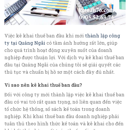
Việc kê khai thuế ban đầu khi mới
thành lập công
ty tại Quảng Ngãi
có tầm ảnh hưởng rất lớn, giúp
cho quá trình hoạt động xuyên suốt của doanh
nghiệp được thuận lợi. Với dịch vụ kê khai thuế ban
đầu tại Quảng Ngãi của chúng tôi sẽ giải quyết các
thủ tục và chuẩn bị hồ sơ một cách đầy đủ nhất.
Vì sao nên kê khai thuế ban đầu?
Đối với công ty mới thành lập việc kê khai thuế ban
đầu có vai trò rất quan trọng, nó liên quan đến việc
tổ chức hệ thống, sổ sách kế toán trong doanh
nghiệp. Khi khai thuế ban đầu doanh nghiệp phải
tuân thủ theo hình thức kế toán và kê khai cho đến