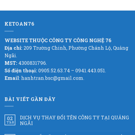
KETOAN76
WEBSITE THUỘC CÔNG TY CÔNG NGHỆ 76
Địa chỉ:
209 Trường Chinh, Phường Chánh Lộ, Quảng
Ngãi.
MST:
4300831796.
Số điện thoại:
0905.52.63.74 – 0941.443.051.
Email
: hanhtran.bsc@gmail.com.
BÀI VIẾT GẦN ĐÂY
DỊCH VỤ THAY ĐỔI TÊN CÔNG TY TẠI QUẢNG
02
Th8
NGÃI