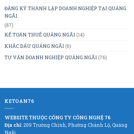
ĐĂNG KÝ THÀNH LẬP DOANH NGHIỆP TẠI QUẢNG
NGÃI
(87)
KẾ TOÁN THUẾ QUẢNG NGÃI
(14)
KHẮC DẤU QUẢNG NGÃI
(6)
TƯ VẤN DOANH NGHIỆP QUẢNG NGÃI
(76)
KETOAN76
WEBSITE THUỘC CÔNG TY CÔNG NGHỆ 76
Địa chỉ:
209 Trường Chinh, Phường Chánh Lộ, Quảng
Ngãi.