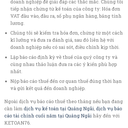
doanh nghiệp để giải đáp các thắc mắc. Chúng tôi
tiếp nhận chứng từ kế toán của công ty: Hóa đơn
VAT đầu vào, đầu ra, sổ phụ ngân hàng, bảng tính
lương.
Chúng tôi sẽ kiểm tra hóa đơn, chứng từ một cách
kĩ lưỡng và đưa ra đánh giá, sau đó liên hệ với
doanh nghiệp nếu có sai sót, điều chỉnh kịp thời.
Lập báo cáo định kỳ về thuế của quý công ty và
cùng nhau thảo luận đưa ra các ý kiến phù hợp
nhất.
Nộp báo cáo thuế đến cơ quan thuế đúng thời hạn
và gửi kết quả đến doanh nghiệp.
Ngoài dịch vụ báo cáo thuế theo tháng nếu bạn đang
cần làm
dịch vụ kế toán tại Quảng Ngãi
,
dịch vụ báo
cáo tài chính cuối năm tại Quảng Ngãi
hãy đến với
KETOAN76.