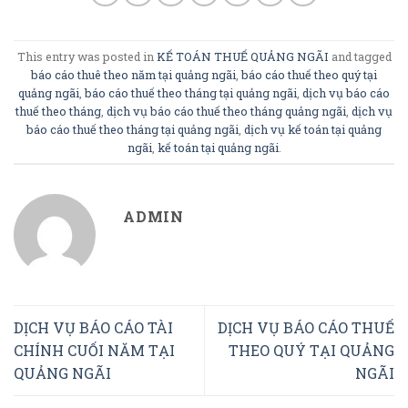
This entry was posted in
KẾ TOÁN THUẾ QUẢNG NGÃI
and tagged
báo cáo thuê theo năm tại quảng ngãi
,
báo cáo thuế theo quý tại
quảng ngãi
,
báo cáo thuế theo tháng tại quảng ngãi
,
dịch vụ báo cáo
thuế theo tháng
,
dịch vụ báo cáo thuế theo tháng quảng ngãi
,
dịch vụ
báo cáo thuế theo tháng tại quảng ngãi
,
dịch vụ kế toán tại quảng
ngãi
,
kế toán tại quảng ngãi
.
ADMIN
DỊCH VỤ BÁO CÁO TÀI
DỊCH VỤ BÁO CÁO THUẾ
CHÍNH CUỐI NĂM TẠI
THEO QUÝ TẠI QUẢNG
QUẢNG NGÃI
NGÃI