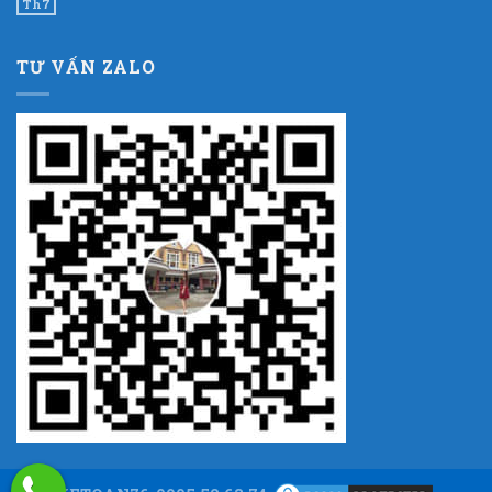
Th7
TƯ VẤN ZALO