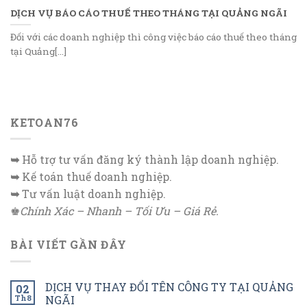
DỊCH VỤ BÁO CÁO THUẾ THEO THÁNG TẠI QUẢNG NGÃI
Đối với các doanh nghiệp thì công việc báo cáo thuế theo tháng
tại Quảng[...]
KETOAN76
➥
Hỗ trợ tư vấn đăng ký thành lập doanh nghiệp.
➥
Kế toán thuế doanh nghiệp.
➥
Tư vấn luật doanh nghiệp.
♚
Chính Xác – Nhanh – Tối Ưu – Giá Rẻ.
BÀI VIẾT GẦN ĐÂY
DỊCH VỤ THAY ĐỔI TÊN CÔNG TY TẠI QUẢNG
02
Th8
NGÃI