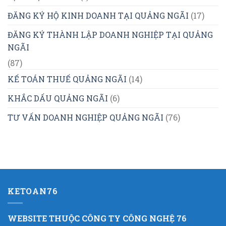
ĐĂNG KÝ HỘ KINH DOANH TẠI QUẢNG NGÃI
(17)
ĐĂNG KÝ THÀNH LẬP DOANH NGHIỆP TẠI QUẢNG
NGÃI
(87)
KẾ TOÁN THUẾ QUẢNG NGÃI
(14)
KHẮC DẤU QUẢNG NGÃI
(6)
TƯ VẤN DOANH NGHIỆP QUẢNG NGÃI
(76)
KETOAN76
WEBSITE THUỘC CÔNG TY CÔNG NGHỆ 76