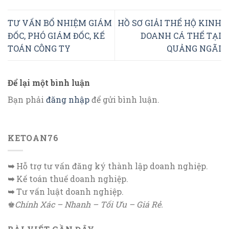
TƯ VẤN BỔ NHIỆM GIÁM
HỒ SƠ GIẢI THỂ HỘ KINH
ĐỐC, PHÓ GIÁM ĐỐC, KẾ
DOANH CÁ THỂ TẠI
TOÁN CÔNG TY
QUẢNG NGÃI
Để lại một bình luận
Bạn phải
đăng nhập
để gửi bình luận.
KETOAN76
➥
Hỗ trợ tư vấn đăng ký thành lập doanh nghiệp.
➥
Kế toán thuế doanh nghiệp.
➥
Tư vấn luật doanh nghiệp.
♚
Chính Xác – Nhanh – Tối Ưu – Giá Rẻ.