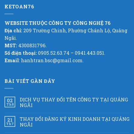
KETOAN76
WEBSITE THUỘC CÔNG TY CÔNG NGHỆ 76
Địa chỉ:
209 Trường Chinh, Phường Chánh Lộ, Quảng
Ngãi.
MST:
4300831796.
Số điện thoại:
0905.52.63.74 – 0941.443.051.
Email
: hanhtran.bsc@gmail.com.
BÀI VIẾT GẦN ĐÂY
DỊCH VỤ THAY ĐỔI TÊN CÔNG TY TẠI QUẢNG
02
Th8
NGÃI
THAY ĐỔI ĐĂNG KÝ KINH DOANH TẠI QUẢNG
21
Th7
NGÃI