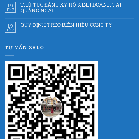
THỦ TỤC ĐĂNG KÝ HỘ KINH DOANH TẠI
19
Th7
QUẢNG NGÃI
QUY ĐỊNH TREO BIỂN HIỆU CÔNG TY
19
Th7
TƯ VẤN ZALO