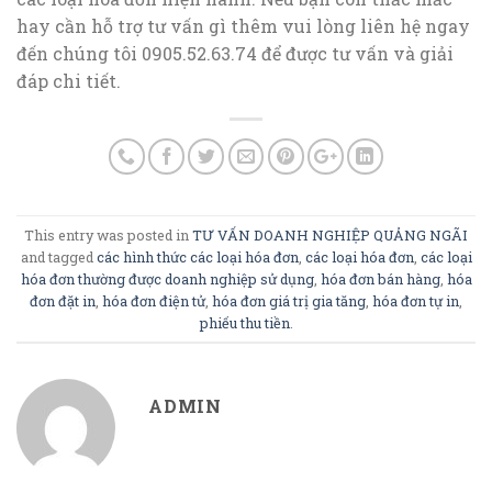
hay cần hỗ trợ tư vấn gì thêm vui lòng liên hệ ngay
đến chúng tôi 0905.52.63.74 để được tư vấn và giải
đáp chi tiết.
This entry was posted in
TƯ VẤN DOANH NGHIỆP QUẢNG NGÃI
and tagged
các hình thức các loại hóa đơn
,
các loại hóa đơn
,
các loại
hóa đơn thường được doanh nghiệp sử dụng
,
hóa đơn bán hàng
,
hóa
đơn đặt in
,
hóa đơn điện tử
,
hóa đơn giá trị gia tăng
,
hóa đơn tự in
,
phiếu thu tiền
.
ADMIN