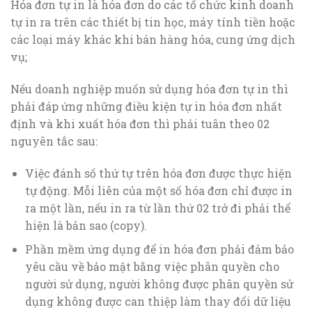
Hóa đơn tự in là hóa đơn do các tổ chức kinh doanh
tự in ra trên các thiết bị tin học, máy tính tiền hoặc
các loại máy khác khi bán hàng hóa, cung ứng dịch
vụ;
Nếu doanh nghiệp muốn sử dụng hóa đơn tự in thì
phải đáp ứng những điều kiện tự in hóa đơn nhất
định và khi xuất hóa đơn thì phải tuân theo 02
nguyên tắc sau:
Việc đánh số thứ tự trên hóa đơn được thực hiện
tự động. Mỗi liên của một số hóa đơn chỉ được in
ra một lần, nếu in ra từ lần thứ 02 trở đi phải thể
hiện là bản sao (copy).
Phần mềm ứng dụng để in hóa đơn phải đảm bảo
yêu cầu về bảo mật bằng việc phân quyền cho
người sử dụng, người không được phân quyền sử
dụng không được can thiệp làm thay đổi dữ liệu