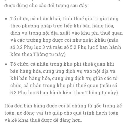
được dùng cho các đối tượng sau đây:
Tổ chức, cá nhân khai, tính thuế giá trị gia tăng
theo phương pháp trực tiếp khi bán hàng hóa,
dịch vụ trong nội địa, xuất vào khu phi thuế quan
và các trường hợp được coi như xuất khẩu (mẫu
số 3.2 Phụ lục 3 và mẫu số 5.2 Phụ lục 5 ban hành
kèm theo Thông tư này).
Tổ chức, cá nhân trong khu phi thuế quan khi
bán hàng hóa, cung ứng dịch vụ vào nội địa và
khi bán hàng hóa, cung ứng dịch vụ giữa các tổ
chức, cá nhân trong khu phí thuế quan (mẫu số
5.3 Phụ lục 5 ban hành kèm theo Thông tư này).
Hóa đơn bán hàng được coi là chứng từ gốc trong kế
toán, nó đóng vai trò giúp cho quá trình hạch toán
và kê khai thuế được dễ dàng hơn.