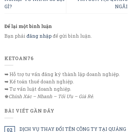
GÌ?
NGÃI
Để lại một bình luận
Bạn phải
đăng nhập
để gửi bình luận.
KETOAN76
➥
Hỗ trợ tư vấn đăng ký thành lập doanh nghiệp.
➥
Kế toán thuế doanh nghiệp.
➥
Tư vấn luật doanh nghiệp.
♚
Chính Xác – Nhanh – Tối Ưu – Giá Rẻ.
BÀI VIẾT GẦN ĐÂY
DỊCH VỤ THAY ĐỔI TÊN CÔNG TY TẠI QUẢNG
02