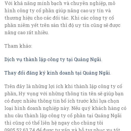
Với khả năng minh bạch và chuyên nghiệp, mô
hình công ty cổ phần giúp nâng cao uy tín và
thương hiệu cho các đối tác. Khi các công ty cổ
phần niêm yết trên sàn thì độ uy tín cũng sẽ được
nâng cao rất nhiều.
Tham khảo:
Dịch vụ thành lập công ty tại Quảng Ngãi
.
Thay đổi đăng ký kinh doanh tại Quảng Ngãi
.
Trên đây là những lợi ích khi thành lập công ty cổ
phần, Hy vọng với những thông tin tên sẽ giúp bạn
có được nhiều thông tin bổ ích trước khi lựa chọn
loại hình doanh nghiệp này. Nếu quý khách hàng có
nhu cầu thành lập công ty cổ phần tại Quảng Ngãi
thì cũng có thể liên hệ ngay cho chúng tôi
0905.52.63.74 để được tư vấn và hỗ trợ phục vụ tốt