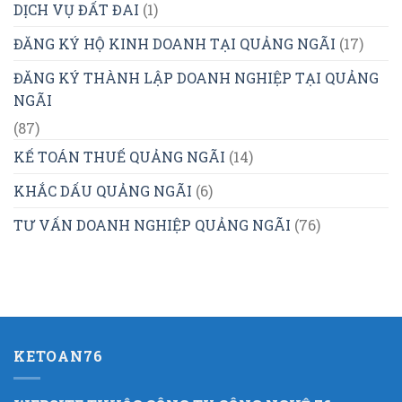
DỊCH VỤ ĐẤT ĐAI
(1)
ĐĂNG KÝ HỘ KINH DOANH TẠI QUẢNG NGÃI
(17)
ĐĂNG KÝ THÀNH LẬP DOANH NGHIỆP TẠI QUẢNG
NGÃI
(87)
KẾ TOÁN THUẾ QUẢNG NGÃI
(14)
KHẮC DẤU QUẢNG NGÃI
(6)
TƯ VẤN DOANH NGHIỆP QUẢNG NGÃI
(76)
KETOAN76