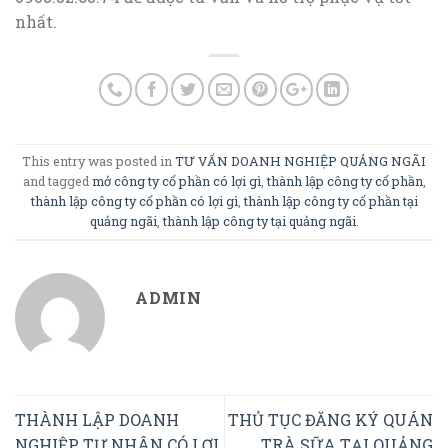
nhất.
This entry was posted in
TƯ VẤN DOANH NGHIỆP QUẢNG NGÃI
and tagged
mở công ty cổ phần có lợi gì
,
thành lập công ty cổ phần
,
thành lập công ty cổ phần có lợi gì
,
thành lập công ty cổ phần tại
quảng ngãi
,
thành lập công ty tại quảng ngãi
.
ADMIN
THÀNH LẬP DOANH
THỦ TỤC ĐĂNG KÝ QUÁN
NGHIỆP TƯ NHÂN CÓ LỢI
TRÀ SỮA TẠI QUẢNG