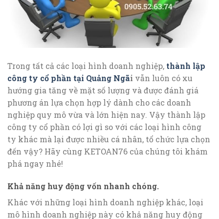
Trong tất cả các loại hình doanh nghiệp,
thành lập
công ty cổ phần tại Quảng Ngã
i
vẫn luôn có xu
hướng gia tăng về mặt số lượng và được đánh giá
phương án lựa chọn hợp lý dành cho các doanh
nghiệp quy mô vừa và lớn hiện nay. Vậy thành lập
công ty cổ phần có lợi gì so với các loại hình công
ty khác mà lại được nhiều cá nhân, tổ chức lựa chọn
đến vậy? Hãy cùng KETOAN76 của chúng tôi khám
phá ngay nhé!
Khả năng huy động vốn nhanh chóng.
Khác với những loại hình doanh nghiệp khác, loại
mô hình doanh nghiệp này có khả năng huy động