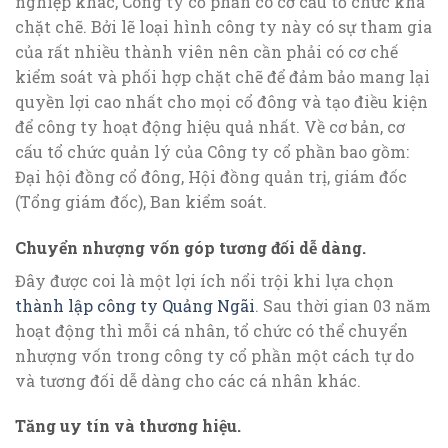
nghiệp khác, Công ty cổ phần có cơ cấu tổ chức khá
chặt chẽ. Bởi lẽ loại hình công ty này có sự tham gia
của rất nhiều thành viên nên cần phải có cơ chế
kiểm soát và phối hợp chặt chẽ để đảm bảo mang lại
quyền lợi cao nhất cho mọi cổ đông và tạo điều kiện
để công ty hoạt động hiệu quả nhất. Về cơ bản, cơ
cấu tổ chức quản lý của Công ty cổ phần bao gồm:
Đại hội đồng cổ đông, Hội đồng quản trị, giám đốc
(Tổng giám đốc), Ban kiểm soát.
Chuyển nhượng vốn góp tương đối dễ dàng.
Đây được coi là một lợi ích nổi trội khi lựa chọn
thành lập công ty Quảng Ngãi
. Sau thời gian 03 năm
hoạt động thì mỗi cá nhân, tổ chức có thể chuyển
nhượng vốn trong công ty cổ phần một cách tự do
và tương đối dễ dàng cho các cá nhân khác.
Tăng uy tín và thương hiệu.