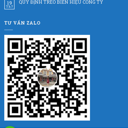
QUY ĐỊNH TREO BIỂN HIỆU CÔNG TY
19
Th7
TƯ VẤN ZALO