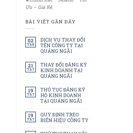
Ưu – Giá Rẻ.
BÀI VIẾT GẦN ĐÂY
DỊCH VỤ THAY ĐỔI
02
Th8
TÊN CÔNG TY TẠI
QUẢNG NGÃI
THAY ĐỔI ĐĂNG KÝ
21
Th7
KINH DOANH TẠI
QUẢNG NGÃI
THỦ TỤC ĐĂNG KÝ
19
Th7
HỘ KINH DOANH
TẠI QUẢNG NGÃI
QUY ĐỊNH TREO
19
Th7
BIỂN HIỆU CÔNG TY