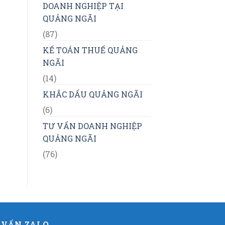
DOANH NGHIỆP TẠI
QUẢNG NGÃI
(87)
KẾ TOÁN THUẾ QUẢNG
NGÃI
(14)
KHẮC DẤU QUẢNG NGÃI
(6)
TƯ VẤN DOANH NGHIỆP
QUẢNG NGÃI
(76)
 VẤN ZALO