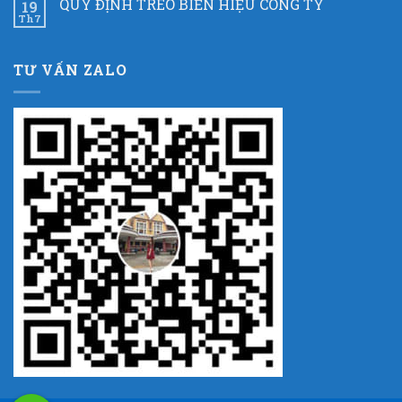
QUY ĐỊNH TREO BIỂN HIỆU CÔNG TY
19
Th7
TƯ VẤN ZALO