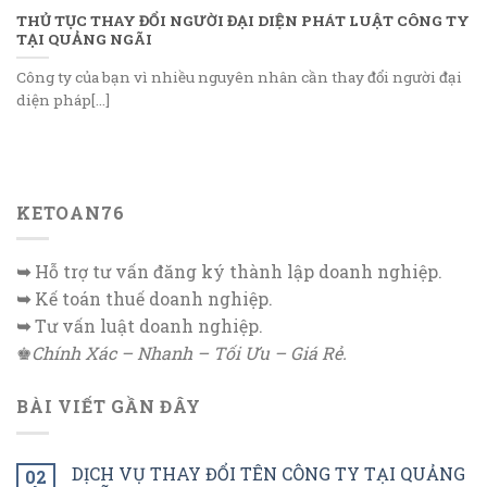
THỦ TỤC THAY ĐỔI NGƯỜI ĐẠI DIỆN PHÁT LUẬT CÔNG TY
TẠI QUẢNG NGÃI
Công ty của bạn vì nhiều nguyên nhân cần thay đổi người đại
diện pháp[...]
KETOAN76
➥
Hỗ trợ tư vấn đăng ký thành lập doanh nghiệp.
➥
Kế toán thuế doanh nghiệp.
➥
Tư vấn luật doanh nghiệp.
♚
Chính Xác – Nhanh – Tối Ưu – Giá Rẻ.
BÀI VIẾT GẦN ĐÂY
DỊCH VỤ THAY ĐỔI TÊN CÔNG TY TẠI QUẢNG
02