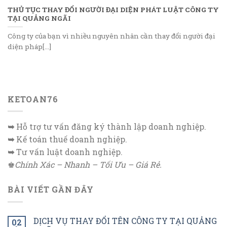
THỦ TỤC THAY ĐỔI NGƯỜI ĐẠI DIỆN PHÁT LUẬT CÔNG TY
TẠI QUẢNG NGÃI
Công ty của bạn vì nhiều nguyên nhân cần thay đổi người đại
diện pháp[...]
KETOAN76
➥
Hỗ trợ tư vấn đăng ký thành lập doanh nghiệp.
➥
Kế toán thuế doanh nghiệp.
➥
Tư vấn luật doanh nghiệp.
♚
Chính Xác – Nhanh – Tối Ưu – Giá Rẻ.
BÀI VIẾT GẦN ĐÂY
DỊCH VỤ THAY ĐỔI TÊN CÔNG TY TẠI QUẢNG
02