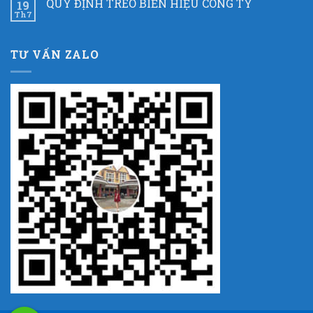
QUY ĐỊNH TREO BIỂN HIỆU CÔNG TY
19
Th7
TƯ VẤN ZALO