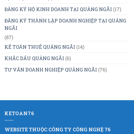
ĐĂNG KÝ HỘ KINH DOANH TẠI QUẢNG NGÃI
(17)
ĐĂNG KÝ THÀNH LẬP DOANH NGHIỆP TẠI QUẢNG
NGÃI
(87)
KẾ TOÁN THUẾ QUẢNG NGÃI
(14)
KHẮC DẤU QUẢNG NGÃI
(6)
TƯ VẤN DOANH NGHIỆP QUẢNG NGÃI
(76)
KETOAN76
WEBSITE THUỘC CÔNG TY CÔNG NGHỆ 76