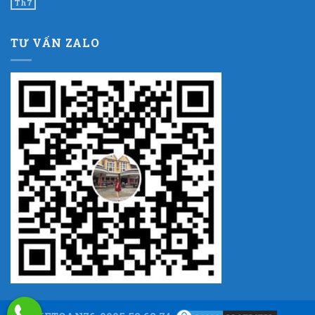
Th7
TƯ VẤN ZALO