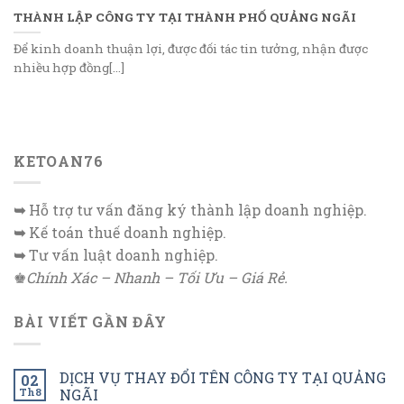
THÀNH LẬP CÔNG TY TẠI THÀNH PHỐ QUẢNG NGÃI
Để kinh doanh thuận lợi, được đối tác tin tưởng, nhận được
nhiều hợp đồng[...]
KETOAN76
➥
Hỗ trợ tư vấn đăng ký thành lập doanh nghiệp.
➥
Kế toán thuế doanh nghiệp.
➥
Tư vấn luật doanh nghiệp.
♚
Chính Xác – Nhanh – Tối Ưu – Giá Rẻ.
BÀI VIẾT GẦN ĐÂY
DỊCH VỤ THAY ĐỔI TÊN CÔNG TY TẠI QUẢNG
02
Th8
NGÃI