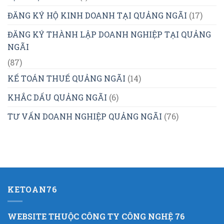
ĐĂNG KÝ HỘ KINH DOANH TẠI QUẢNG NGÃI
(17)
ĐĂNG KÝ THÀNH LẬP DOANH NGHIỆP TẠI QUẢNG
NGÃI
(87)
KẾ TOÁN THUẾ QUẢNG NGÃI
(14)
KHẮC DẤU QUẢNG NGÃI
(6)
TƯ VẤN DOANH NGHIỆP QUẢNG NGÃI
(76)
KETOAN76
WEBSITE THUỘC CÔNG TY CÔNG NGHỆ 76