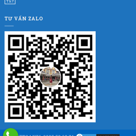
Th7
TƯ VẤN ZALO