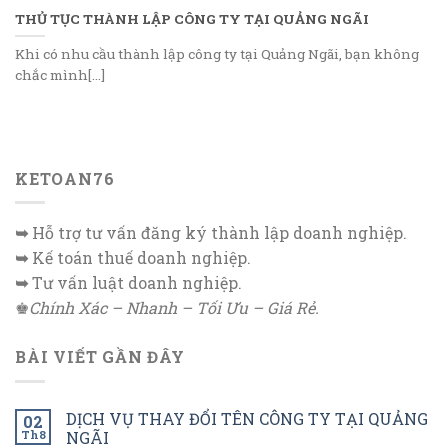
THỦ TỤC THÀNH LẬP CÔNG TY TẠI QUẢNG NGÃI
Khi có nhu cầu thành lập công ty tại Quảng Ngãi, bạn không
chắc mình[...]
KETOAN76
➥
Hỗ trợ tư vấn đăng ký thành lập doanh nghiệp.
➥
Kế toán thuế doanh nghiệp.
➥
Tư vấn luật doanh nghiệp.
♚
Chính Xác – Nhanh – Tối Ưu – Giá Rẻ.
BÀI VIẾT GẦN ĐÂY
DỊCH VỤ THAY ĐỔI TÊN CÔNG TY TẠI QUẢNG
02
Th8
NGÃI