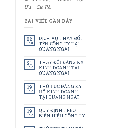
Ưu – Giá Rẻ.
BÀI VIẾT GẦN ĐÂY
DỊCH VỤ THAY ĐỔI
02
Th8
TÊN CÔNG TY TẠI
QUẢNG NGÃI
THAY ĐỔI ĐĂNG KÝ
21
Th7
KINH DOANH TẠI
QUẢNG NGÃI
THỦ TỤC ĐĂNG KÝ
19
Th7
HỘ KINH DOANH
TẠI QUẢNG NGÃI
QUY ĐỊNH TREO
19
Th7
BIỂN HIỆU CÔNG TY