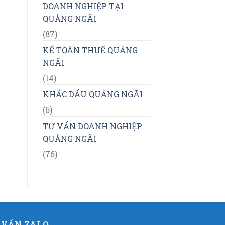
DOANH NGHIỆP TẠI
QUẢNG NGÃI
(87)
KẾ TOÁN THUẾ QUẢNG
NGÃI
(14)
KHẮC DẤU QUẢNG NGÃI
(6)
TƯ VẤN DOANH NGHIỆP
QUẢNG NGÃI
(76)
 VẤN ZALO