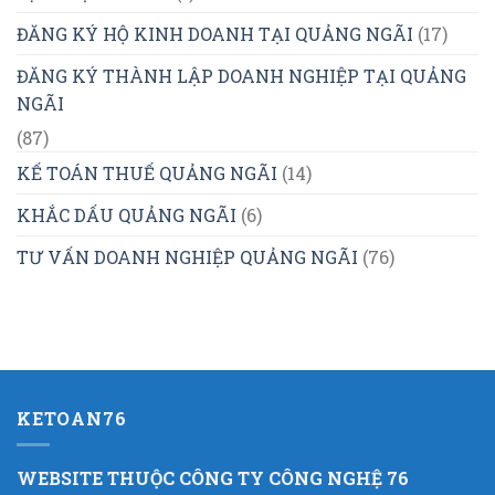
ĐĂNG KÝ HỘ KINH DOANH TẠI QUẢNG NGÃI
(17)
ĐĂNG KÝ THÀNH LẬP DOANH NGHIỆP TẠI QUẢNG
NGÃI
(87)
KẾ TOÁN THUẾ QUẢNG NGÃI
(14)
KHẮC DẤU QUẢNG NGÃI
(6)
TƯ VẤN DOANH NGHIỆP QUẢNG NGÃI
(76)
KETOAN76
WEBSITE THUỘC CÔNG TY CÔNG NGHỆ 76