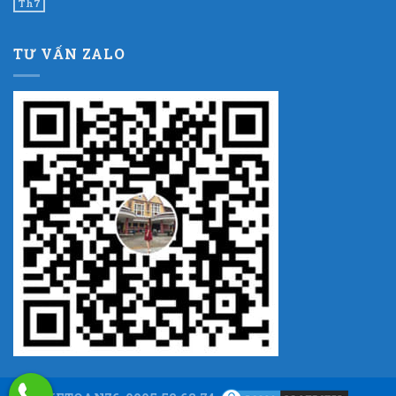
Th7
TƯ VẤN ZALO